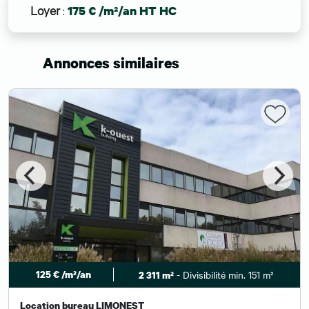
Loyer
:
175 € /m²/an HT HC
Annonces similaires
125 € /m²/an
- Divisibilité min. 151 m²
2 311 m²
Location bureau LIMONEST