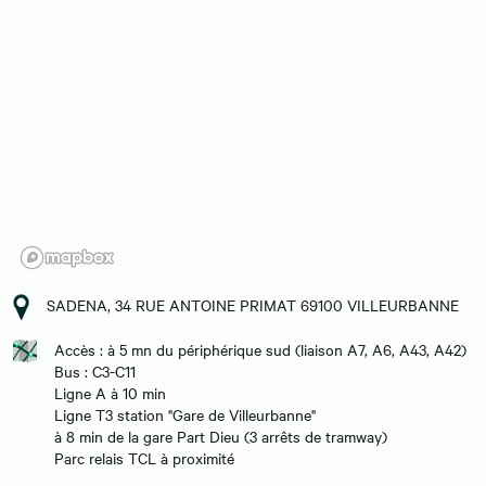
SADENA, 34 RUE ANTOINE PRIMAT 69100 VILLEURBANNE
Accès : à 5 mn du périphérique sud (liaison A7, A6, A43, A42)
Bus : C3-C11
Ligne A à 10 min
Ligne T3 station "Gare de Villeurbanne"
à 8 min de la gare Part Dieu (3 arrêts de tramway)
Parc relais TCL à proximité