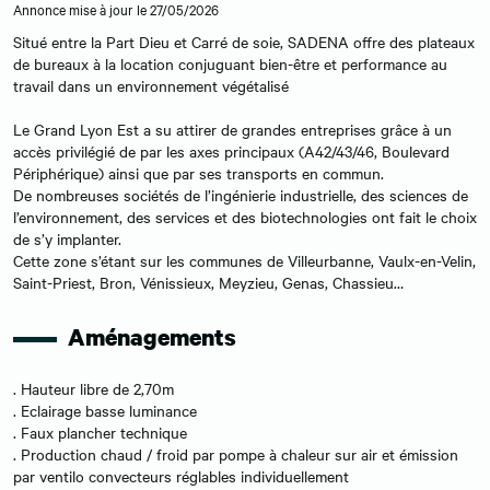
Annonce mise à jour le 27/05/2026
Situé entre la Part Dieu et Carré de soie, SADENA offre des plateaux
de bureaux à la location conjuguant bien-être et performance au
travail dans un environnement végétalisé
Le Grand Lyon Est a su attirer de grandes entreprises grâce à un
accès privilégié de par les axes principaux (A42/43/46, Boulevard
Périphérique) ainsi que par ses transports en commun.
De nombreuses sociétés de l’ingénierie industrielle, des sciences de
l’environnement, des services et des biotechnologies ont fait le choix
de s’y implanter.
Cette zone s’étant sur les communes de Villeurbanne, Vaulx-en-Velin,
Saint-Priest, Bron, Vénissieux, Meyzieu, Genas, Chassieu…
Aménagements
. Hauteur libre de 2,70m
. Eclairage basse luminance
. Faux plancher technique
. Production chaud / froid par pompe à chaleur sur air et émission
par ventilo convecteurs réglables individuellement