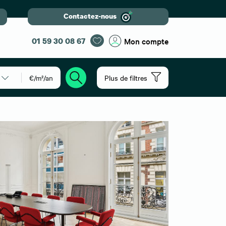
Contactez-nous
01 59 30 08 67
Mon compte
€/m²/an
Plus de filtres