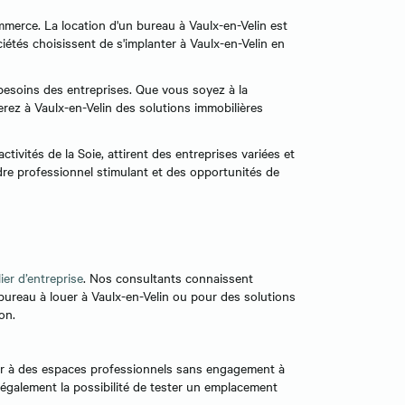
ommerce. La location d'un bureau à Vaulx-en-Velin est
iétés choisissent de s'implanter à Vaulx-en-Velin en
 besoins des entreprises. Que vous soyez à la
rez à Vaulx-en-Velin des solutions immobilières
ivités de la Soie, attirent des entreprises variées et
dre professionnel stimulant et des opportunités de
ier d’entreprise
. Nos consultants connaissent
bureau à louer à Vaulx-en-Velin ou pour des solutions
on.
éder à des espaces professionnels sans engagement à
 également la possibilité de tester un emplacement