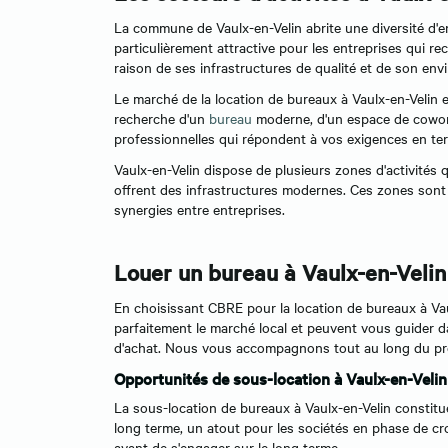
La commune de Vaulx-en-Velin abrite une diversité d'en
particulièrement attractive pour les entreprises qui r
raison de ses infrastructures de qualité et de son envi
Le marché de la location de bureaux à Vaulx-en-Velin e
recherche d'un
bureau
moderne, d'un espace de coworki
professionnelles qui répondent à vos exigences en term
Vaulx-en-Velin dispose de plusieurs zones d'activités 
offrent des infrastructures modernes. Ces zones sont
synergies entre entreprises.
Louer un bureau à Vaulx-en-Veli
En choisissant CBRE pour la location de bureaux à Vaul
parfaitement le marché local et peuvent vous guider d
d'achat. Nous vous accompagnons tout au long du proce
Opportunités de sous-location à Vaulx-en-Velin
La sous-location de bureaux à Vaulx-en-Velin constitu
long terme, un atout pour les sociétés en phase de cr
avant de s'engager sur le long terme.