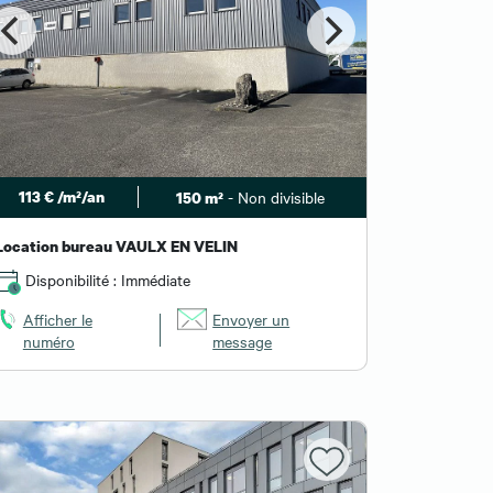
113 € /m²/an
- Non divisible
150 m²
Location bureau VAULX EN VELIN
Disponibilité : Immédiate
Afficher le
Envoyer un
numéro
message