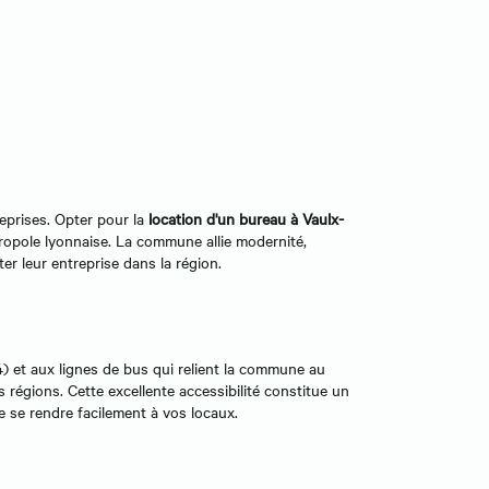
reprises. Opter pour la
location d'un bureau à Vaulx-
ropole lyonnaise. La commune allie modernité,
ter leur entreprise dans la région.
) et aux lignes de bus qui relient la commune au
s régions. Cette excellente accessibilité constitue un
e se rendre facilement à vos locaux.