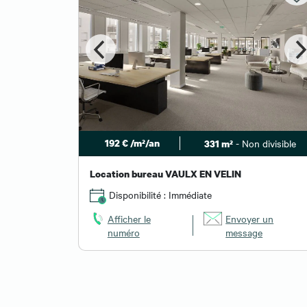
192 € /m²/an
- Non divisible
331 m²
Location bureau VAULX EN VELIN
Disponibilité : Immédiate
Afficher le
Envoyer un
numéro
message