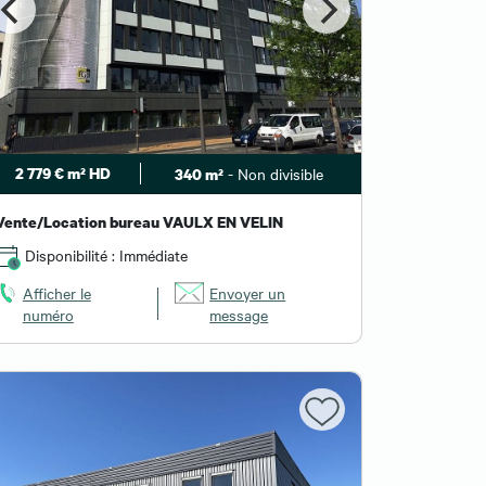
2 779 € m² HD
- Non divisible
340 m²
Vente/Location bureau VAULX EN VELIN
Disponibilité : Immédiate
Afficher le
Envoyer un
numéro
message