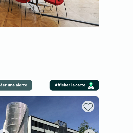
éer une alerte
Afficher la carte