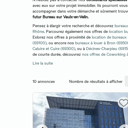
avec eux sur votre projet immobilier. Ils pourront vous
accompagner dans votre démarche et sûrement trouve
futur Bureau sur Vaulx-en-Velin.
Pensez à élargir votre recherche et découvrez
bureaux
Rhône
. Parcourez également nos offres de
location b
Exlorez nos offres à proximité de
location de bureaux 
(69100)
, ou encore nos
bureaux à louer à Bron (6950
Caluire et Cuire (69300)
, ou à
Décines-Charpieu (6915
de courte durée, découvrez
nos offres de Coworking 
Lire la suite
10
annonces
Nombre de résultats à afficher