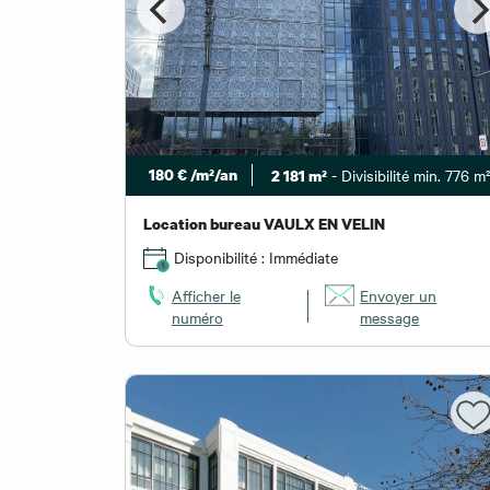
180 € /m²/an
- Divisibilité min. 776 m
2 181 m²
Location bureau VAULX EN VELIN
Disponibilité : Immédiate
Afficher le
Envoyer un
numéro
message