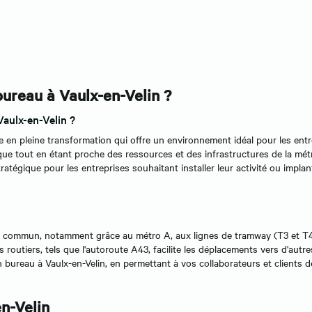
 bureau à Vaulx-en-Velin ?
Vaulx-en-Velin ?
e en pleine transformation qui offre un environnement idéal pour les ent
e tout en étant proche des ressources et des infrastructures de la mét
stratégique pour les entreprises souhaitant installer leur activité ou implan
 en commun, notamment grâce au métro A, aux lignes de tramway (T3 et T4
 routiers, tels que l'autoroute A43, facilite les déplacements vers d'autre
 bureau à Vaulx-en-Velin, en permettant à vos collaborateurs et clients d
en-Velin