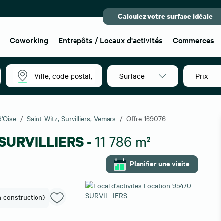
Calculez votre surface idéale
x
Coworking
Entrepôts / Locaux d'activités
Commerces
Surface
Prix
d'Oise
Saint-Witz, Survilliers, Vemars
Offre 169076
s SURVILLIERS -
11 786 m²
Planifier une visite
en construction)