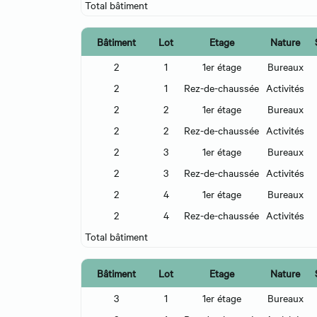
Total bâtiment
Bâtiment
Lot
Etage
Nature
2
1
1er étage
Bureaux
2
1
Rez-de-chaussée
Activités
2
2
1er étage
Bureaux
2
2
Rez-de-chaussée
Activités
2
3
1er étage
Bureaux
2
3
Rez-de-chaussée
Activités
2
4
1er étage
Bureaux
2
4
Rez-de-chaussée
Activités
Total bâtiment
Bâtiment
Lot
Etage
Nature
3
1
1er étage
Bureaux