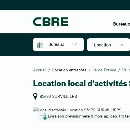
Bureau
Bureaux
Location
Accueil
Location entrepôts
Ile-de-France
Val-
Location local d'activité
95470 SURVILLIERS
Livraison prévisionnelle 8 mois ap. déb. trx (