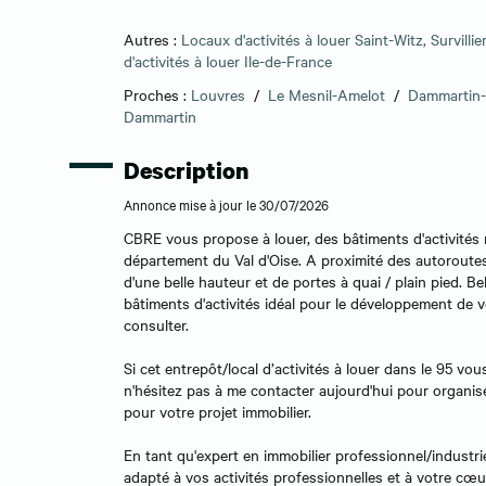
Autres :
Locaux d'activités à louer Saint-Witz, Survilli
d'activités à louer Ile-de-France
Proches :
Louvres
/
Le Mesnil-Amelot
/
Dammartin-
Dammartin
Description
Annonce mise à jour le 30/07/2026
CBRE vous propose à louer, des bâtiments d'activités n
département du Val d'Oise. A proximité des autoroutes 
d'une belle hauteur et de portes à quai / plain pied. Be
bâtiments d'activités idéal pour le développement de vo
consulter.
Si cet entrepôt/local d’activités à louer dans le 95 v
n'hésitez pas à me contacter aujourd'hui pour organise
pour votre projet immobilier.
En tant qu'expert en immobilier professionnel/industrie
adapté à vos activités professionnelles et à votre cœu