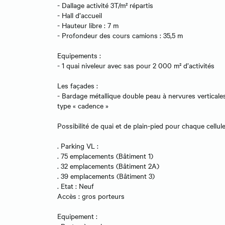
- Dallage activité 3T/m² répartis
- Hall d’accueil
- Hauteur libre : 7 m
- Profondeur des cours camions : 35,5 m
Equipements :
- 1 quai niveleur avec sas pour 2 000 m² d’activités
Les façades :
- Bardage métallique double peau à nervures verticale
type « cadence »
Possibilité de quai et de plain-pied pour chaque cellul
. Parking VL :
. 75 emplacements (Bâtiment 1)
. 32 emplacements (Bâtiment 2A)
. 39 emplacements (Bâtiment 3)
. Etat : Neuf
Accès : gros porteurs
Equipement :