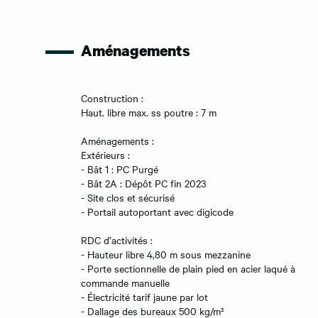
Aménagements
Construction :
Haut. libre max. ss poutre : 7 m
Aménagements :
Extérieurs :
- Bât 1 : PC Purgé
- Bât 2A : Dépôt PC fin 2023
- Site clos et sécurisé
- Portail autoportant avec digicode
RDC d’activités :
- Hauteur libre 4,80 m sous mezzanine
- Porte sectionnelle de plain pied en acier laqué à
commande manuelle
- Électricité tarif jaune par lot
- Dallage des bureaux 500 kg/m²