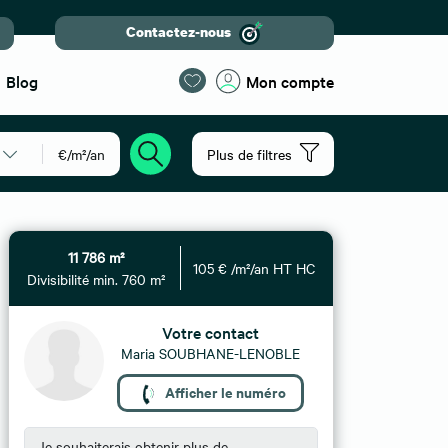
Contactez-nous
Blog
Mon compte
€/m²/an
Plus de filtres
11 786 m²
105 € /m²/an HT HC
Divisibilité min. 760 m²
Votre contact
Maria SOUBHANE-LENOBLE
Afficher le numéro