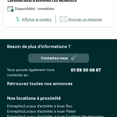
Location local d'activités LES MUREAUX
Disponibilité : Immédiate
Afficher le numéro
Envoyer un message
Besoin de plus d'informations ?
Contactez-nous
Vous pouvez également nous
01 59 30 08 67
contacter au :
Retrouvez toutes nos annonces
Nos locations à proximité
Entrepôts/Locaux d'activités à louer Buc
Entrepôts/Locaux d'activités à louer Plaisir
Entrepôts/Locaux d'activités à louer Conflans-Ste-Honorine