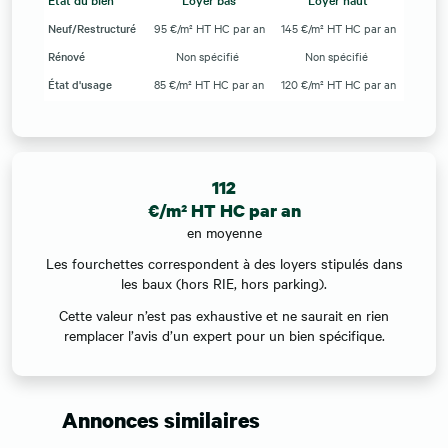
Neuf/Restructuré
95 €/m² HT HC par an
145 €/m² HT HC par an
Rénové
Non spécifié
Non spécifié
État d'usage
85 €/m² HT HC par an
120 €/m² HT HC par an
112
€/m² HT HC par an
en moyenne
Les fourchettes correspondent à des loyers stipulés dans
les baux (hors RIE, hors parking).
Cette valeur n’est pas exhaustive et ne saurait en rien
remplacer l’avis d’un expert pour un bien spécifique.
Annonces similaires