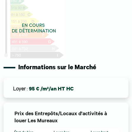
Informations sur le Marché
Loyer
:
95 € /m²/an HT HC
Prix des Entrepôts/Locaux d'activités à
louer Les Mureaux
État du bien
Loyer bas
Loyer haut