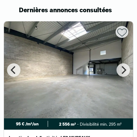
Dernières annonces consultées
95 € /m²/an
- Divisibilité min. 295 m²
2 556 m²