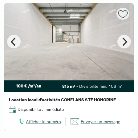
100 € /m²/an
- Divisibilité min. 408 m²
815 m²
Location local d'activités CONFLANS STE HONORINE
Disponibilité : Immédiate
Afficher le numéro
Envoyer un message