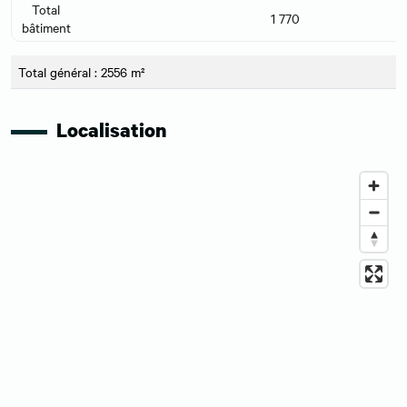
Total
1 770
bâtiment
Total général : 2556 m²
Localisation