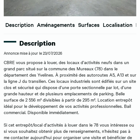
Description
Aménagements
Surfaces
Localisation
E
Description
Annonce mise à jour le 23/07/2026
CBRE vous propose à louer, des locaux d’activités neufs dans un
grand parc situé sur la commune des Mureaux (78) dans le
département des Yvelines. À proximité des autoroutes A5, A13 et sur
la ligne J du transilien. Ces locaux industriels sont édifiés sur un site
clos et sécurisé qui dispose d’une porte sectionnelle par lot, d’une
grande hauteur et de plusieurs emplacements de parking. Belle
surface de 2 556 m² divisibles à partir de 295 m². Location entrepôt
idéal pour le développement de vos activités professionnelles. Bail
commercial. Disponible immédiatement.
Si cet entrepôt/local d’activités à louer dans le 78 vous intéresse ou
si vous souhaitez obtenir plus de renseignements, n'hésitez pas à
me contacter aujourd'hui pour organiser une visite et bénéficier de