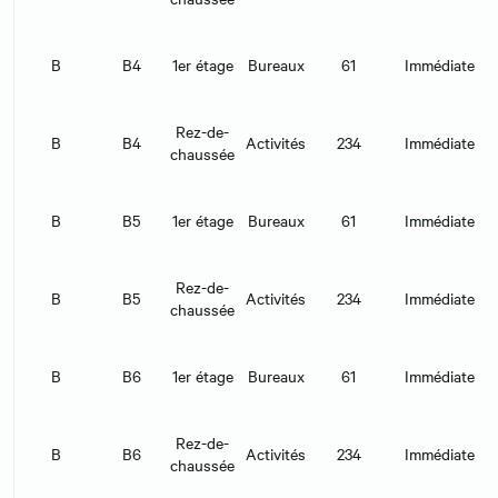
B
B4
1er étage
Bureaux
61
Immédiate
Rez-de-
B
B4
Activités
234
Immédiate
chaussée
B
B5
1er étage
Bureaux
61
Immédiate
Rez-de-
B
B5
Activités
234
Immédiate
chaussée
B
B6
1er étage
Bureaux
61
Immédiate
Rez-de-
B
B6
Activités
234
Immédiate
chaussée