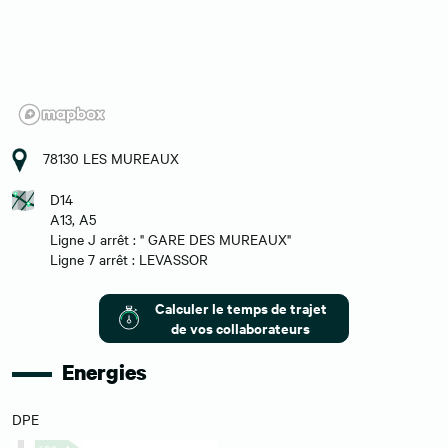
78130 LES MUREAUX
D14
A13, A5
Ligne J arrêt : " GARE DES MUREAUX"
Ligne 7 arrêt : LEVASSOR
Calculer le temps de trajet
de vos collaborateurs
Energies
DPE