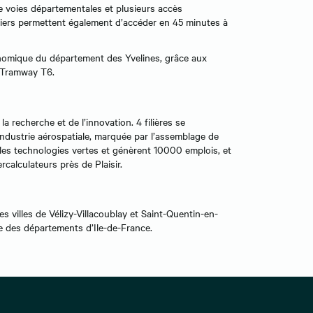
e voies départementales et plusieurs accès
utiers permettent également d’accéder en 45 minutes à
onomique du département des Yvelines, grâce aux
e Tramway T6.
la recherche et de l’innovation. 4 filières se
industrie aérospatiale, marquée par l’assemblage de
les technologies vertes et génèrent 10000 emplois, et
rcalculateurs près de Plaisir.
es villes de Vélizy-Villacoublay et Saint-Quentin-en-
ce des départements d’Ile-de-France.