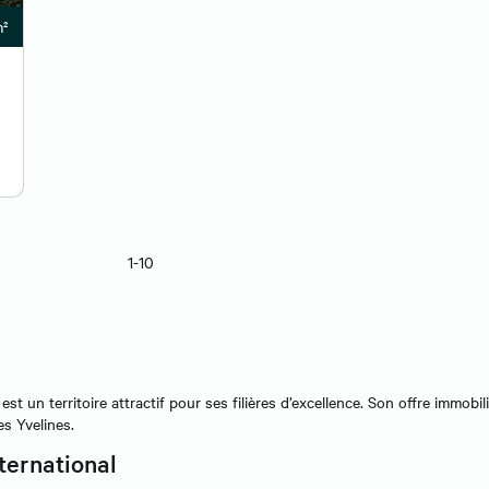
m²
1-10
est un territoire attractif pour ses filières d’excellence. Son offre immob
s Yvelines.
ternational