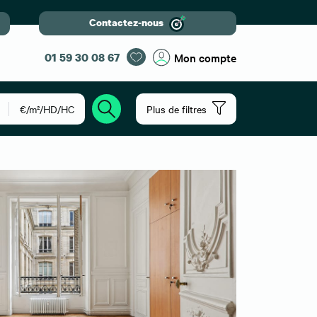
Contactez-nous
01 59 30 08 67
Mon compte
€/m²/HD/HC
Plus de filtres