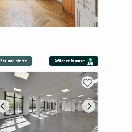
éer une alerte
Afficher la carte