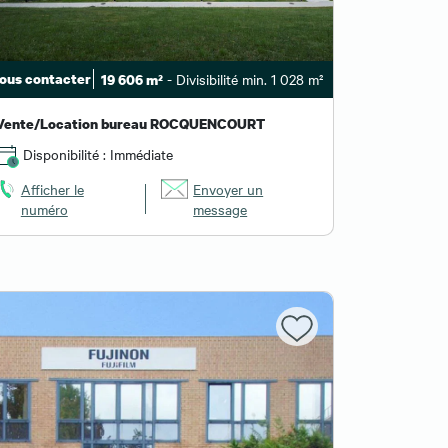
ous contacter
- Divisibilité min. 1 028 m²
19 606 m²
Vente/Location bureau ROCQUENCOURT
Disponibilité : Immédiate
Afficher le
Envoyer un
numéro
message