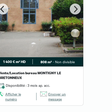
1 400 € m² HD
- Non divisible
808 m²
Vente/Location bureau MONTIGNY LE
BRETONNEUX
Disponibilité : 3 mois ap. acc.
Afficher le
Envoyer un
numéro
message