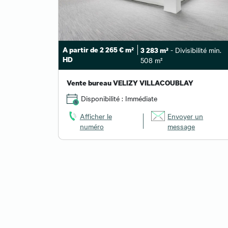
A partir de 2 265 € m²
- Divisibilité min.
3 283 m²
HD
508 m²
Vente bureau VELIZY VILLACOUBLAY
Disponibilité : Immédiate
Afficher le
Envoyer un
numéro
message