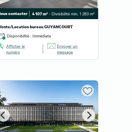
ous contacter
- Divisibilité min. 1 283 m²
4 107 m²
Vente/Location bureau GUYANCOURT
Disponibilité : Immédiate
Afficher le
Envoyer un
numéro
message