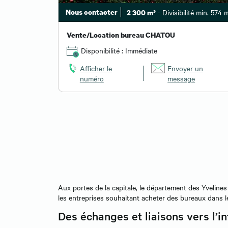
Nous contacter
- Divisibilité min. 574 
2 300 m²
Vente/Location bureau CHATOU
Disponibilité : Immédiate
Afficher le
Envoyer un
numéro
message
Aux portes de la capitale, le département des Yvelines 
les entreprises souhaitant acheter des bureaux dans le
Des échanges et liaisons vers l’in