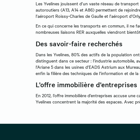
Les Yvelines jouissent d’un vaste réseau de transport
autoroutiers (A13, A14 et A86) permettent de rejoindre
l’aéroport Roissy-Charles de Gaulle et l’aéroport d’Or
En ce qui concerne les transports en commun, il ne f
nombreuses liaisons RER auxquelles viendront bientôt
Des savoir-faire recherchés
Dans les Yvelines, 80% des actifs de la population ont d
distinguent dans ce secteur : l’industrie automobile,
l’Ariane 5 dans les usines d’EADS Astrium aux Mureaux
enfin la filière des techniques de l’information et de la
L’offre immobilière d’entreprises
En 2012, l’offre immobilière d’entreprises accuse une c
Yvelines concentrent la majorité des espaces. Avec pr