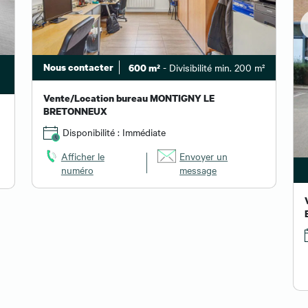
Nous contacter
- Divisibilité min. 200 m²
600 m²
Vente/Location bureau MONTIGNY LE
BRETONNEUX
Disponibilité : Immédiate
Afficher le
Envoyer un
numéro
message