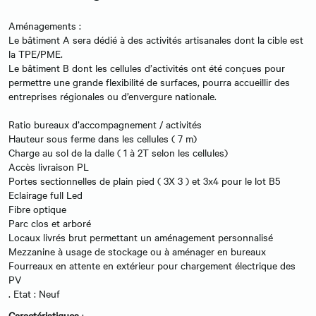
Aménagements :
Le bâtiment A sera dédié à des activités artisanales dont la cible est
la TPE/PME.
Le bâtiment B dont les cellules d’activités ont été conçues pour
permettre une grande flexibilité de surfaces, pourra accueillir des
entreprises régionales ou d’envergure nationale.
Ratio bureaux d’accompagnement / activités
Hauteur sous ferme dans les cellules ( 7 m)
Charge au sol de la dalle ( 1 à 2T selon les cellules)
Accès livraison PL
Portes sectionnelles de plain pied ( 3X 3 ) et 3x4 pour le lot B5
Eclairage full Led
Fibre optique
Parc clos et arboré
Locaux livrés brut permettant un aménagement personnalisé
Mezzanine à usage de stockage ou à aménager en bureaux
Fourreaux en attente en extérieur pour chargement électrique des
PV
. Etat : Neuf
Caractéristiques
: