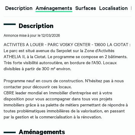
Description
Aménagements
Surfaces
Localisation
E
Description
Annonce mise à jour le 12/03/2026
ACTIVITES A LOUER - PARC VOSKY CENTER - 13600 LA CIOTAT :
Le parc est situé avenue du Serpolet sur la Zone d'Activités
ATHELIA II, à la Ciotat. Le programme se compose en 2 bâtiments.
Très forte visibilité autoroutière, en bordure de l'A50. Locaux
divisibles à partir de 300 m² environ.
Programme neuf en cours de construction. N’hésitez pas à nous
contacter pour découvrir ces locaux.
CBRE leader mondial en Immobilier d’entreprise est à votre
disposition pour vous accompagner dans tous vos projets
immobiliers grâce à sa palette de métiers permettant de répondre à
toutes problématiques immobilières de la valorisation, en passant
par la gestion et la commercialisation à la rénovation.
Aménagements