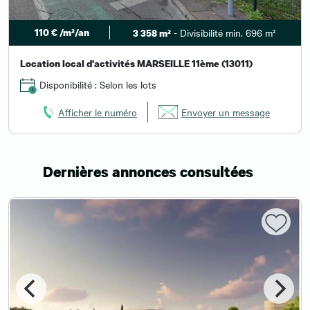
110 € /m²/an
- Divisibilité min. 696 m²
3 358 m²
Location local d'activités MARSEILLE 11ème (13011)
Disponibilité : Selon les lots
Afficher le numéro
Envoyer un message
Dernières annonces consultées