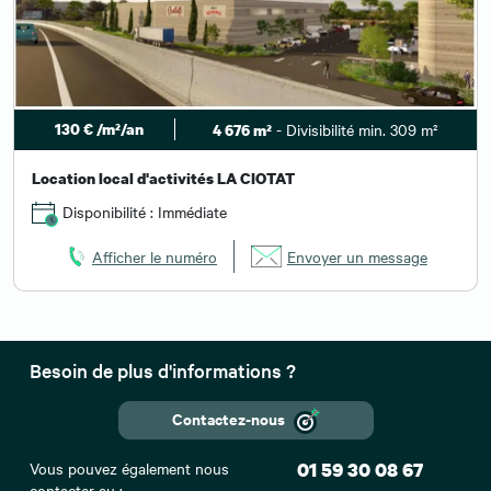
130 € /m²/an
- Divisibilité min. 309 m²
4 676 m²
Location local d'activités LA CIOTAT
Disponibilité : Immédiate
Afficher le numéro
Envoyer un message
Besoin de plus d'informations ?
Contactez-nous
Vous pouvez également nous
01 59 30 08 67
contacter au :