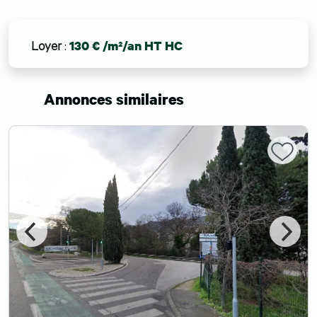
Loyer
:
130 € /m²/an HT HC
Annonces similaires