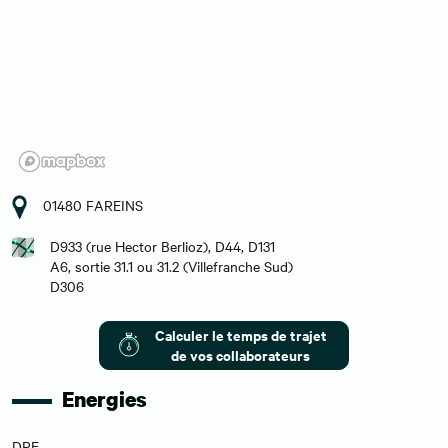
01480 FAREINS
D933 (rue Hector Berlioz), D44, D131
A6, sortie 31.1 ou 31.2 (Villefranche Sud)
D306
Calculer le temps de trajet
de vos collaborateurs
Energies
DPE