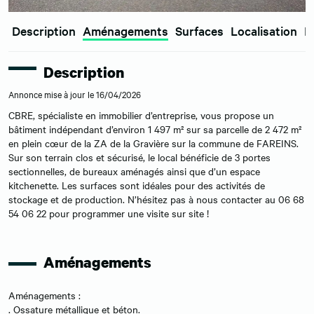
Description
Aménagements
Surfaces
Localisation
E
Description
Annonce mise à jour le 16/04/2026
CBRE, spécialiste en immobilier d’entreprise, vous propose un
bâtiment indépendant d’environ 1 497 m² sur sa parcelle de 2 472 m²
en plein cœur de la ZA de la Gravière sur la commune de FAREINS.
Sur son terrain clos et sécurisé, le local bénéficie de 3 portes
sectionnelles, de bureaux aménagés ainsi que d’un espace
kitchenette. Les surfaces sont idéales pour des activités de
stockage et de production. N’hésitez pas à nous contacter au 06 68
54 06 22 pour programmer une visite sur site !
Aménagements
Aménagements :
. Ossature métallique et béton.