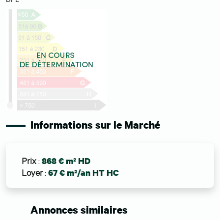
Informations sur le Marché
Prix
:
868 € m² HD
Loyer
:
67 € m²/an HT HC
Annonces similaires