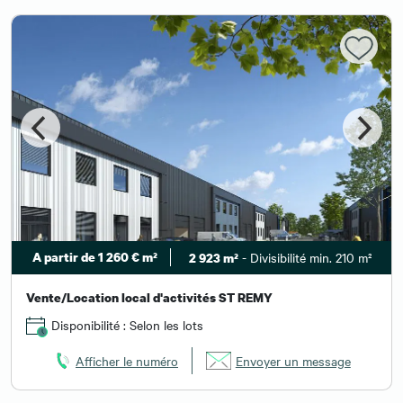
A partir de 1 260 € m²
- Divisibilité min. 210 m²
2 923 m²
Vente/Location local d'activités ST REMY
Disponibilité : Selon les lots
Afficher le numéro
Envoyer un message