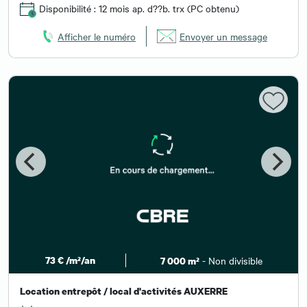
Disponibilité : 12 mois ap. d??b. trx (PC obtenu)
Afficher le numéro
Envoyer un message
73 € /m²/an
- Non divisible
7 000 m²
Location entrepôt / local d'activités AUXERRE