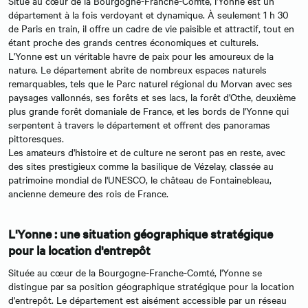
Situé au cœur de la Bourgogne-Franche-Comté, l'Yonne est un
département à la fois verdoyant et dynamique. À seulement 1 h 30
de Paris en train, il offre un cadre de vie paisible et attractif, tout en
étant proche des grands centres économiques et culturels.
L'Yonne est un véritable havre de paix pour les amoureux de la
nature. Le département abrite de nombreux espaces naturels
remarquables, tels que le Parc naturel régional du Morvan avec ses
paysages vallonnés, ses forêts et ses lacs, la forêt d'Othe, deuxième
plus grande forêt domaniale de France, et les bords de l'Yonne qui
serpentent à travers le département et offrent des panoramas
pittoresques.
Les amateurs d'histoire et de culture ne seront pas en reste, avec
des sites prestigieux comme la basilique de Vézelay, classée au
patrimoine mondial de l'UNESCO, le château de Fontainebleau,
ancienne demeure des rois de France.
L'Yonne : une situation géographique stratégique
pour la location d'entrepôt
Située au cœur de la Bourgogne-Franche-Comté, l'Yonne se
distingue par sa position géographique stratégique pour la location
d'entrepôt. Le département est aisément accessible par un réseau