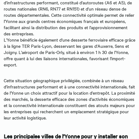
d'infrastructures performant, constitué d'autoroutes (A6 et A5), de
routes nationales (RN6, RN77 et RN151) et d'un réseau dense de
routes départementales. Cette connectivité optimale permet de relier
l'Yonne aux grands centres économiques français et européens,
facilitant ainsi la distribution des produits et l'approvisionnement
des entreprises.
L'Yonne bénéficie également d'une desserte ferroviaire efficace grâce
à la ligne TER Paris-Lyon, desservant les gares d'Auxerre, Sens et
Joigny. L'aéroport de Paris-Orly, situé à environ 1 h 30 de l'Yonne,
offre quant à lui des liaisons internationales, favorisant l'import-
export.
Cette situation géographique privilégiée, combinée à un réseau
d'infrastructures performant et à une connectivité internationale, fait
de l'Yonne un choix attractif pour la location d'entrepôt. La proximité
des marchés, la desserte efficace des zones d'activités économiques
et la connectivité internationale constituent des atouts majeurs pour
les entreprises qui recherchent un emplacement stratégique pour
leur activité logistique.
Les principales villes de l'Yonne pour y installer son