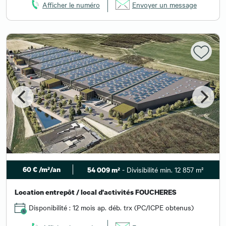
Afficher le numéro
Envoyer un message
60 € /m²/an
- Divisibilité min. 12 857 m²
54 009 m²
Location entrepôt / local d'activités FOUCHERES
Disponibilité : 12 mois ap. déb. trx (PC/ICPE obtenus)