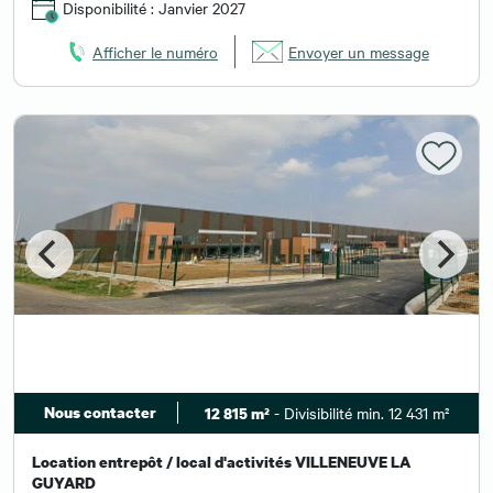
Disponibilité : Janvier 2027
Afficher le numéro
Envoyer un message
Nous contacter
- Divisibilité min. 12 431 m²
12 815 m²
Location entrepôt / local d'activités VILLENEUVE LA
GUYARD