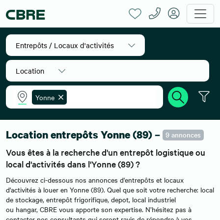
Entrepôts / Locaux d'activités
Location
Yonne
Accueil
Location entrepôts
Bourgogne
Yonne
Location entrepôts Yonne (89) –
9 annonces
Vous êtes à la recherche d'un entrepôt logistique ou
local d'activités dans l'Yonne (89) ?
Découvrez ci-dessous nos annonces d'entrepôts et locaux
d'activités à louer en Yonne (89). Quel que soit votre recherche: local
de stockage, entrepôt frigorifique, depot, local industriel
ou hangar, CBRE vous apporte son expertise. N’hésitez pas à
contacter nos consultants qui seront ravis de répondre à vos