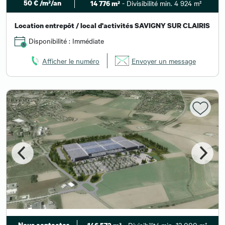
50 € /m²/an
- Divisibilité min. 4 924 m²
14 776 m²
Location entrepôt / local d'activités SAVIGNY SUR CLAIRIS
Disponibilité : Immédiate
Afficher le numéro
Envoyer un message
Nous contacter