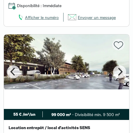
Disponibilité : Immédiate
Afficher le numéro
Envoyer un message
55 € /m²/an
- Divisibilité min. 9 500 m²
99 000 m²
Location entrepôt / local d'activités SENS