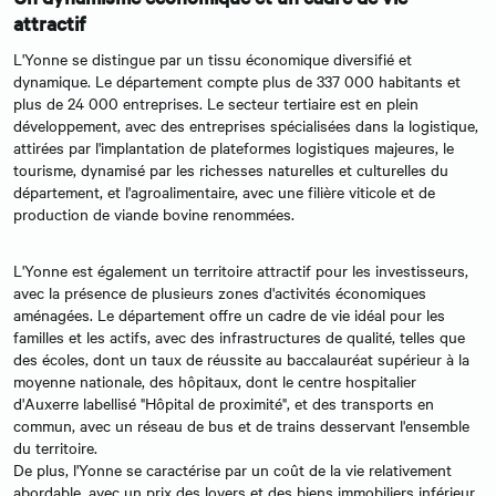
attractif
L'Yonne se distingue par un tissu économique diversifié et
dynamique. Le département compte plus de 337 000 habitants et
plus de 24 000 entreprises. Le secteur tertiaire est en plein
développement, avec des entreprises spécialisées dans la logistique,
attirées par l'implantation de plateformes logistiques majeures, le
tourisme, dynamisé par les richesses naturelles et culturelles du
département, et l'agroalimentaire, avec une filière viticole et de
production de viande bovine renommées.
L'Yonne est également un territoire attractif pour les investisseurs,
avec la présence de plusieurs zones d'activités économiques
aménagées. Le département offre un cadre de vie idéal pour les
familles et les actifs, avec des infrastructures de qualité, telles que
des écoles, dont un taux de réussite au baccalauréat supérieur à la
moyenne nationale, des hôpitaux, dont le centre hospitalier
d'Auxerre labellisé "Hôpital de proximité", et des transports en
commun, avec un réseau de bus et de trains desservant l'ensemble
du territoire.
De plus, l'Yonne se caractérise par un coût de la vie relativement
abordable, avec un prix des loyers et des biens immobiliers inférieur