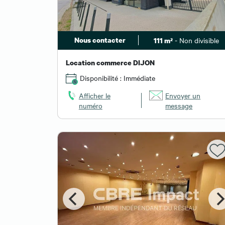
Nous contacter
- Non divisible
111 m²
Location commerce DIJON
Disponibilité : Immédiate
Afficher le
Envoyer un
numéro
message