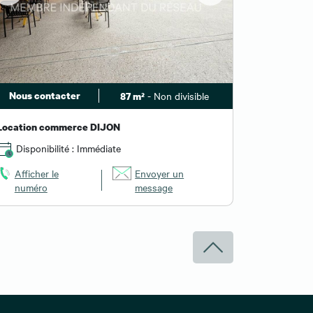
Nous contacter
- Non divisible
87 m²
Location commerce DIJON
Disponibilité : Immédiate
Afficher le
Envoyer un
numéro
message