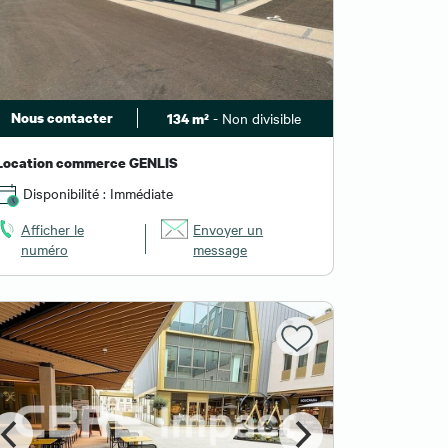
Nous contacter
- Non divisible
134 m²
Location commerce GENLIS
Disponibilité : Immédiate
Afficher le
Envoyer un
numéro
message