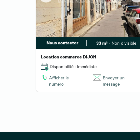
Nous contacter
- Non divisible
33 m²
Location commerce DIJON
Disponibilité : Immédiate
Afficher le
Envoyer un
numéro
message