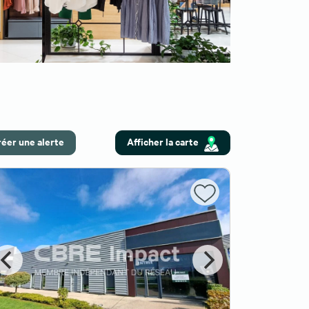
éer une alerte
Afficher la carte