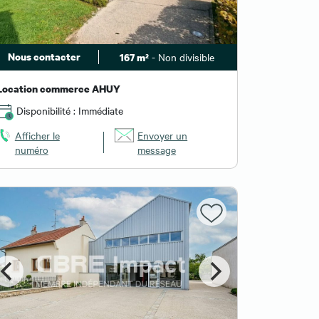
Nous contacter
- Non divisible
167 m²
Location commerce AHUY
Disponibilité : Immédiate
Afficher le
Envoyer un
numéro
message