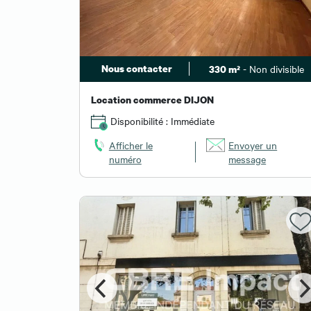
Nous contacter
- Non divisible
330 m²
Location commerce DIJON
Disponibilité : Immédiate
Afficher le
Envoyer un
numéro
message