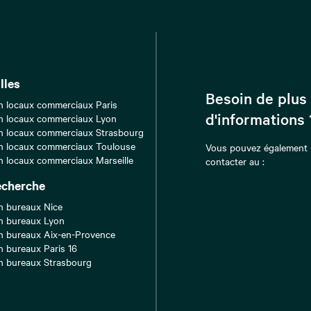
lles
Besoin de plus
n locaux commerciaux Paris
d'informations 
n locaux commerciaux Lyon
n locaux commerciaux Strasbourg
n locaux commerciaux Toulouse
Vous pouvez également
n locaux commerciaux Marseille
contacter au :
echerche
n bureaux Nice
n bureaux Lyon
n bureaux Aix-en-Provence
n bureaux Paris 16
n bureaux Strasbourg