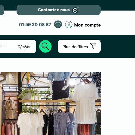
Contactez-nous
01 59 30 08 67
Mon compte
€/m²/an
Plus de filtres