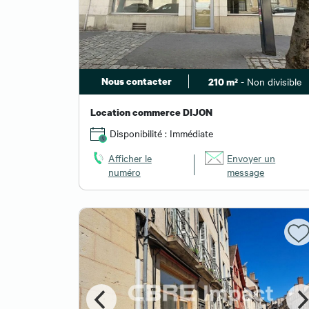
Nous contacter
- Non divisible
210 m²
Location commerce DIJON
Disponibilité : Immédiate
Afficher le
Envoyer un
numéro
message