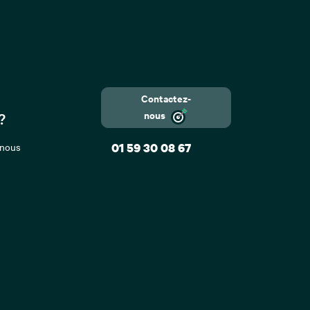
Contactez-
nous
?
 nous
01 59 30 08 67