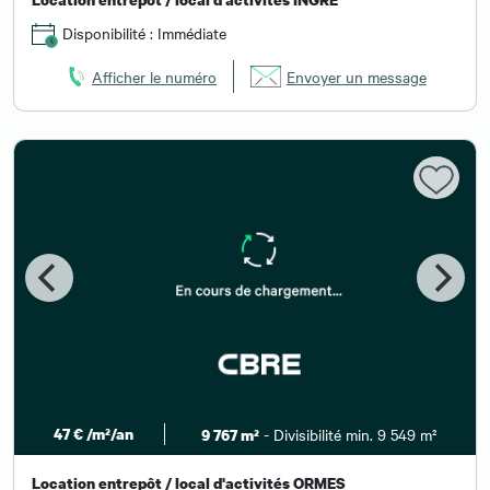
Disponibilité : Immédiate
Afficher le numéro
Envoyer un message
47 € /m²/an
- Divisibilité min. 9 549 m²
9 767 m²
Location entrepôt / local d'activités ORMES