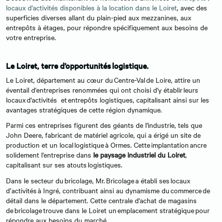
locaux d'activités disponibles à la location dans le Loiret
, avec des
superficies diverses allant du plain-pied aux mezzanines, aux
entrepôts à étages, pour répondre spécifiquement aux besoins de
votre entreprise.
Le Loiret, terre d’opportunités logistique.
Le Loiret, département au cœur du Centre-Val de Loire, attire un
éventail d'entreprises renommées qui ont choisi d'y établir leurs
locaux d'activités et entrepôts logistiques, capitalisant ainsi sur les
avantages stratégiques de cette région dynamique.
Parmi ces entreprises figurent des géants de l'industrie, tels que
John Deere, fabricant de matériel agricole, qui a érigé un site de
production et un local logistique à Ormes. Cette implantation ancre
solidement l'entreprise dans
le paysage industriel du Loiret
,
capitalisant sur ses atouts logistiques.
Dans le secteur du bricolage, Mr. Bricolage a établi ses locaux
d’activités à Ingré, contribuant ainsi au dynamisme du commerce de
détail dans le département. Cette centrale d'achat de magasins
de bricolage trouve dans le Loiret un emplacement stratégique pour
répondre aux besoins du marché.