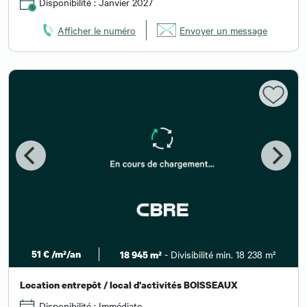
Disponibilité : Janvier 2027
Afficher le numéro
Envoyer un message
51 € /m²/an
- Divisibilité min. 18 238 m²
18 945 m²
Location entrepôt / local d'activités BOISSEAUX
Disponibilité : Immédiate