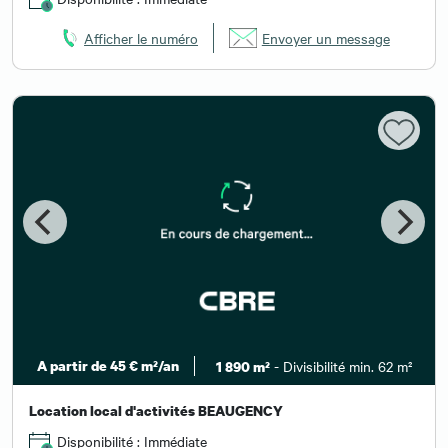
Afficher le numéro
Envoyer un message
A partir de 45 € m²/an
- Divisibilité min. 62 m²
1 890 m²
Location local d'activités BEAUGENCY
Disponibilité : Immédiate