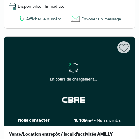
Disponibilité : Immédiate
Afficher le numéro
Envoyer un message
Nous contacter
- Non divisible
16 109 m²
Vente/Location entrepôt / local d'activités AMILLY