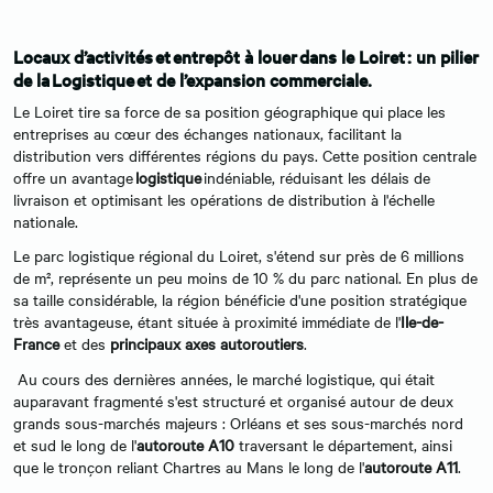
Locaux d’activités et entrepôt à louer dans le Loiret : un pilier
de la Logistique et de l’expansion commerciale.
Le Loiret tire sa force de sa position géographique qui place les
entreprises au cœur des échanges nationaux, facilitant la
distribution vers différentes régions du pays. Cette position centrale
offre un avantage
logistique
indéniable, réduisant les délais de
livraison et optimisant les opérations de distribution à l'échelle
nationale.
Le parc logistique régional du Loiret, s'étend sur près de 6 millions
de m², représente un peu moins de 10 % du parc national. En plus de
sa taille considérable, la région bénéficie d'une position stratégique
très avantageuse, étant située à proximité immédiate de l'
Ile-de-
France
et des
principaux axes autoroutiers
.
Au cours des dernières années, le marché logistique, qui était
auparavant fragmenté s'est structuré et organisé autour de deux
grands sous-marchés majeurs : Orléans et ses sous-marchés nord
et sud le long de l'
autoroute A10
traversant le département, ainsi
que le tronçon reliant Chartres au Mans le long de l'
autoroute A11
.