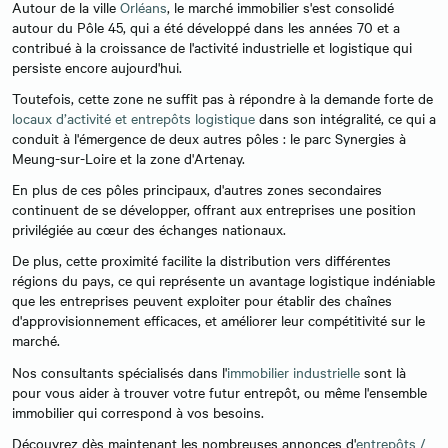
Autour de la ville
Orléans
, le marché immobilier s'est consolidé
autour du Pôle 45, qui a été développé dans les années 70 et a
contribué à la croissance de l'activité industrielle et logistique qui
persiste encore aujourd'hui.
Toutefois, cette zone ne suffit pas à répondre à la demande forte de
locaux d’activité et entrepôts logistique
dans son intégralité, ce qui a
conduit à l'émergence de deux autres pôles : le parc Synergies à
Meung-sur-Loire et la zone d'Artenay.
En plus de ces pôles principaux, d'autres zones secondaires
continuent de se développer, offrant aux entreprises une position
privilégiée au cœur des échanges nationaux.
De plus, cette proximité facilite la distribution vers différentes
régions du pays, ce qui représente un avantage logistique indéniable
que les entreprises peuvent exploiter pour établir des chaînes
d'approvisionnement efficaces, et améliorer leur compétitivité sur le
marché.
Nos consultants spécialisés dans l'
immobilier industrielle
sont là
pour vous aider à trouver votre futur entrepôt, ou même l'ensemble
immobilier qui correspond à vos besoins.
Découvrez dès maintenant les nombreuses annonces d'
entrepôts /