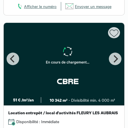
Afficher le numéro
Envoyer un message
51 € /m²/an
- Divisibilité min. 4 000 m²
10 342 m²
Location entrepôt / local d'activités FLEURY LES AUBRAIS
Disponibilité : Immédiate