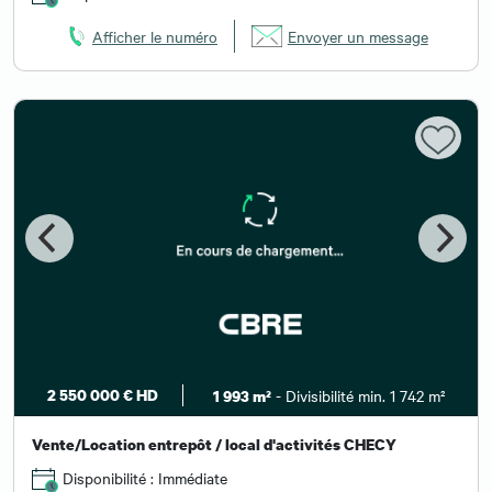
Afficher le numéro
Envoyer un message
2 550 000 € HD
- Divisibilité min. 1 742 m²
1 993 m²
Vente/Location entrepôt / local d'activités CHECY
Disponibilité : Immédiate