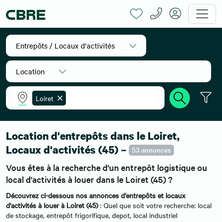
Entrepôts / Locaux d'activités
Location
Loiret
Accueil
Location entrepôts
Centre
Loiret
Location d'entrepôts dans le Loiret,
Locaux d'activités (45) –
53 annonces
Vous êtes à la recherche d'un entrepôt logistique ou
local d'activités à louer dans le Loiret (45) ?
Découvrez ci-dessous nos annonces d'entrepôts et locaux
d'activités à louer à Loiret (45)
: Quel que soit votre recherche: local
de stockage, entrepôt frigorifique, depot, local industriel