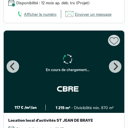
Disponibilité : 12 mois ap. déb. trx (Projet)
Afficher le numéro
Envoyer un message
117 € /m²/an
- Divisibilité min. 870 m²
1 215 m²
Location local d'activités ST JEAN DE BRAYE