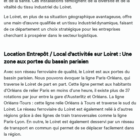
et de la santé. Ces installations témoignent de la diversité et de la
vitalité du tissu industriel du Loiret.
Le Loiret, en plus de sa situation géographique avantageuse, offre
une main-d'œuvre qualifiée et un tissu industriel dynamique, faisant
de ce département un choix stratégique pour les entreprises
cherchant à prospérer dans le secteur logistique.
Location Entrepôt / Local d'activités sur Loiret : Une
zone aux portes du bassin parisien
Avec son réseau ferroviaire de qualité, le Loiret est aux portes du
bassin parisien. Nous pouvons évoquer la ligne Paris-Orléans, qui
traverse le Loiret de part en part. Cette ligne permet aux habitants
d’Orléans de relier Paris en moins d’une heure, il existe plus de 37
rotations par jour entre la gare d’Austerlitz et Orléans. La ligne
Orléans-Tours : cette ligne relie Orléans à Tours et traverse le sud du
Loiret. Le réseau ferroviaire du Loiret est également relié à d’autres
régions grâce à des lignes de train transversales comme la ligne
Paris-Lyon. En outre, le Loiret est également desservi par un réseau
de transport en commun qui permet de se déplacer facilement dans
la région.