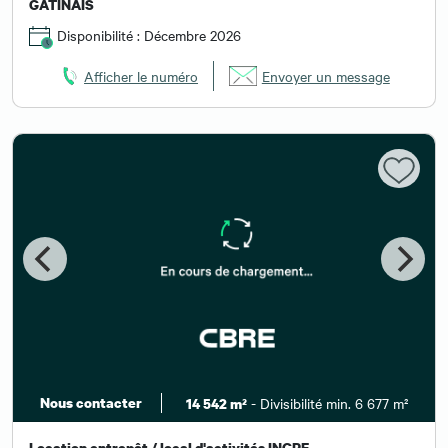
GATINAIS
Disponibilité : Décembre 2026
Afficher le numéro
Envoyer un message
Nous contacter
- Divisibilité min. 6 677 m²
14 542 m²
Location entrepôt / local d'activités INGRE