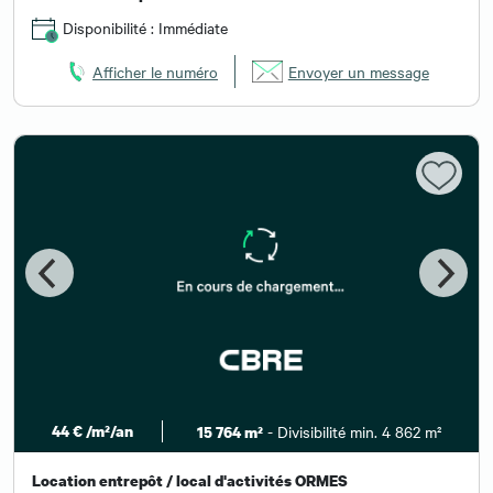
Disponibilité : Immédiate
Afficher le numéro
Envoyer un message
44 € /m²/an
- Divisibilité min. 4 862 m²
15 764 m²
Location entrepôt / local d'activités ORMES