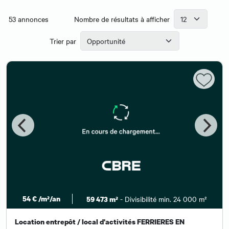
53
annonces
Nombre de résultats à afficher
Trier par
54 € /m²/an
- Divisibilité min. 24 000 m²
59 473 m²
Location entrepôt / local d'activités FERRIERES EN