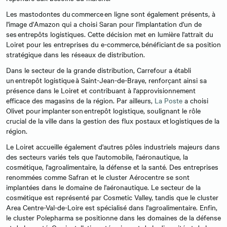
Les mastodontes du commerce en ligne sont également présents, à
l'image d'Amazon qui a choisi Saran pour l'implantation d'un de
ses entrepôts logistiques. Cette décision met en lumière l'attrait du
Loiret pour les entreprises du e-commerce, bénéficiant de sa position
stratégique dans les réseaux de distribution.
Dans le secteur de la grande distribution, Carrefour a établi
un entrepôt logistique à Saint-Jean-de-Braye, renforçant ainsi sa
présence dans le Loiret et contribuant à l'approvisionnement
efficace des magasins de la région. Par ailleurs,
La Poste
a choisi
Olivet pour implanter son entrepôt logistique, soulignant le rôle
crucial de la ville dans la gestion des flux postaux et logistiques de la
région.
Le Loiret accueille également d'autres pôles industriels majeurs dans
des secteurs variés tels que l'automobile, l'aéronautique, la
cosmétique, l'agroalimentaire, la défense et la santé. Des entreprises
renommées comme Safran et le cluster Aérocentre se sont
implantées dans le domaine de l'aéronautique. Le secteur de la
cosmétique est représenté par Cosmetic Valley, tandis que le cluster
Area Centre-Val-de-Loire est spécialisé dans l'agroalimentaire. Enfin,
le cluster Polepharma se positionne dans les domaines de la défense