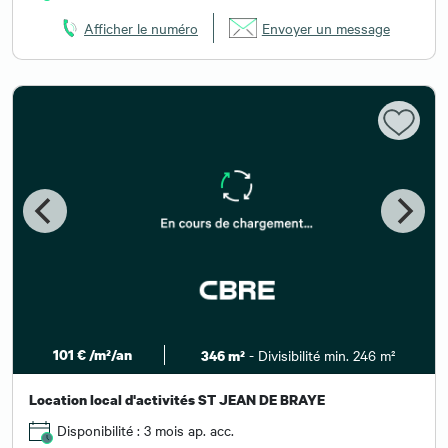
Afficher le numéro
Envoyer un message
101 € /m²/an
- Divisibilité min. 246 m²
346 m²
Location local d'activités ST JEAN DE BRAYE
Disponibilité : 3 mois ap. acc.