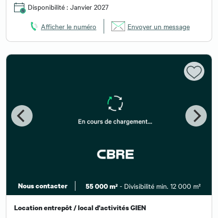
Disponibilité : Janvier 2027
Afficher le numéro
Envoyer un message
Nous contacter
- Divisibilité min. 12 000 m²
55 000 m²
Location entrepôt / local d'activités GIEN