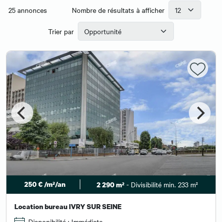
25
annonces
Nombre de résultats à afficher
Trier par
250 € /m²/an
- Divisibilité min. 233 m²
2 290 m²
Location bureau IVRY SUR SEINE
Disponibilité : Immédiate