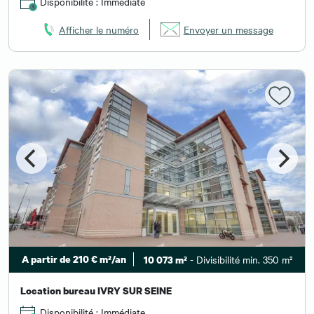
Disponibilité : Immédiate
Afficher le numéro
Envoyer un message
A partir de 210 € m²/an
- Divisibilité min. 350 m²
10 073 m²
Location bureau IVRY SUR SEINE
Disponibilité : Immédiate