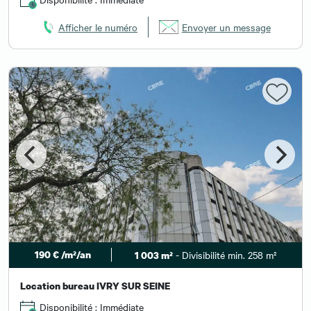
Afficher le numéro
Envoyer un message
190 € /m²/an
- Divisibilité min. 258 m²
1 003 m²
Location bureau IVRY SUR SEINE
Disponibilité : Immédiate