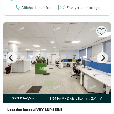
Afficher le numéro
Envoyer un message
220 € /m²/an
- Divisibilité min. 254 m²
3 549 m²
Location bureau IVRY SUR SEINE