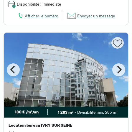
Disponibilité : Immédiate
Afficher le numéro
Envoyer un message
180 € /m²/an
- Divisibilité min. 285 m²
1 283 m²
Location bureau IVRY SUR SEINE