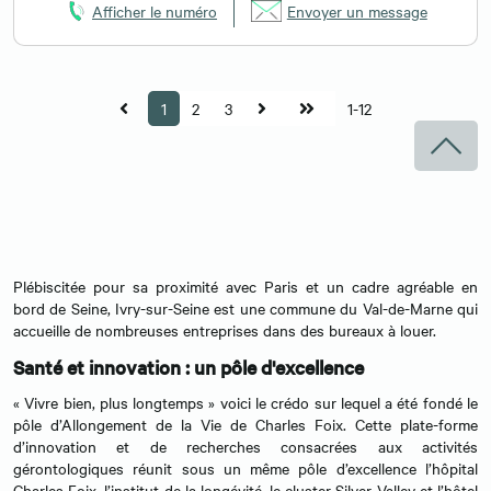
Afficher le numéro
Envoyer un message
1
2
3
1-12
Plébiscitée pour sa proximité avec Paris et un cadre agréable en
bord de Seine, Ivry-sur-Seine est une commune du Val-de-Marne qui
accueille de nombreuses entreprises dans des bureaux à louer.
Santé et innovation : un pôle d'excellence
« Vivre bien, plus longtemps » voici le crédo sur lequel a été fondé le
pôle d’Allongement de la Vie de Charles Foix. Cette plate-forme
d’innovation et de recherches consacrées aux activités
gérontologiques réunit sous un même pôle d’excellence l’hôpital
Charles Foix, l’institut de la longévité, le cluster Silver Valley et l’hôtel