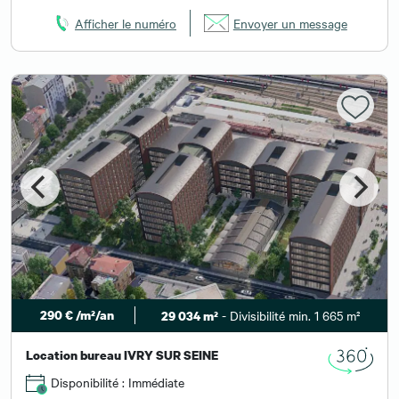
Afficher le numéro
Envoyer un message
290 € /m²/an
- Divisibilité min. 1 665 m²
29 034 m²
Location bureau IVRY SUR SEINE
Disponibilité : Immédiate