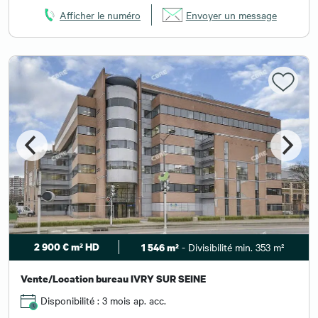
Afficher le numéro
Envoyer un message
2 900 € m² HD
- Divisibilité min. 353 m²
1 546 m²
Vente/Location bureau IVRY SUR SEINE
Disponibilité : 3 mois ap. acc.