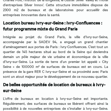
d’entreprises Silver Innov’. Cette structure immobilière dispose de
2300 m2 de bureaux et de laboratoires pour accueillir des
entreprises innovantes dans la santé.
Location bureau Ivry-sur-Seine : Ivry-Confluences :
futur programme mixte du Grand Paris
Intégrée au projet du Grand Paris, la ville d’Ivry-sur-Seine,
accompagnée par la SADEV 94, a engagé un grand chantier
d’aménagement aux portes de Paris : Ivry-Confluences. C’est tout un
quartier de 145 hectares situé au bord de la Seine qui deviendra
demain un pôle majeur de vie urbaine et économique de la ville
d’Ivry-sur-Seine. La sortie de terre d’un premier lot appelé « City
Seine » de 100000 m² de surfaces de bureaux est en cours. La
présence de la gare RER C Ivry-sur-Seine et sa proximité avec Paris
sont un atout majeur pour le développement de ce nouveau quartier.
De belles opportunités de location de bureaux à Ivry-
sur-Seine
L’offre de bureaux en location à Ivry-sur-Seine est importante.
Régulièrement, des surfaces de bureaux se libèrent offrant ainsi la
possibilité à de nouvelles entreprises de s’installer à Ivry-sur-Seine.