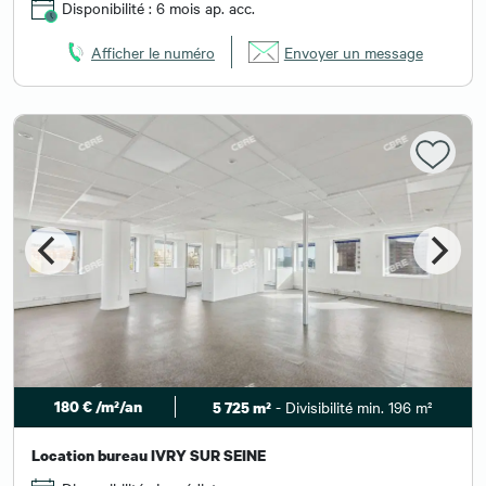
Disponibilité : 6 mois ap. acc.
Afficher le numéro
Envoyer un message
180 € /m²/an
- Divisibilité min. 196 m²
5 725 m²
Location bureau IVRY SUR SEINE