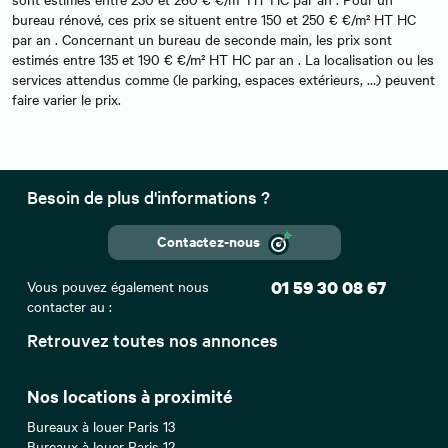
bureau rénové, ces prix se situent entre 150 et 250 € €/m² HT HC
par an . Concernant un bureau de seconde main, les prix sont
estimés entre 135 et 190 € €/m² HT HC par an . La localisation ou les
services attendus comme (le parking, espaces extérieurs, …) peuvent
faire varier le prix.
Besoin de plus d'informations ?
Contactez-nous
Vous pouvez également nous
01 59 30 08 67
contacter au :
Retrouvez toutes nos annonces
Nos locations à proximité
Bureaux à louer Paris 13
Bureaux à louer Paris 12