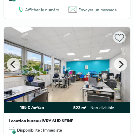
Afficher le numéro
Envoyer un message
185 € /m²/an
- Non divisible
522 m²
Location bureau IVRY SUR SEINE
Disponibilité : Immédiate