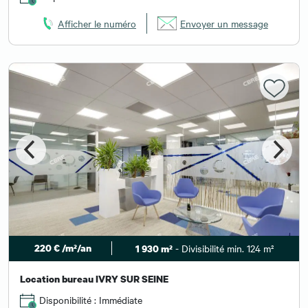
Afficher le numéro
Envoyer un message
220 € /m²/an
- Divisibilité min. 124 m²
1 930 m²
Location bureau IVRY SUR SEINE
Disponibilité : Immédiate