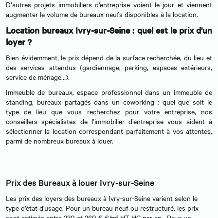
D’autres projets immobiliers d’entreprise voient le jour et viennent
augmenter le volume de bureaux neufs disponibles à la location.
Location bureaux Ivry-sur-Seine : quel est le prix d'un
loyer ?
Bien évidemment, le prix dépend de la surface recherchée, du lieu et
des services attendus (gardiennage, parking, espaces extérieurs,
service de ménage…).
Immeuble de bureaux, espace professionnel dans un immeuble de
standing, bureaux partagés dans un coworking : quel que soit le
type de lieu que vous recherchez pour votre entreprise, nos
conseillers spécialistes de l’immobilier d’entreprise vous aident à
sélectionner la location correspondant parfaitement à vos attentes,
parmi de nombreux bureaux à louer.
Prix des Bureaux à louer Ivry-sur-Seine
Les prix des loyers des bureaux à Ivry-sur-Seine varient selon le
type d'état d'usage. Pour un bureau neuf ou restructuré, les prix
sont estimés entre 230 et 260 € €/m² HT HC par an . Pour un