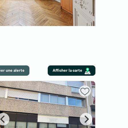
er une alerte
Afficher la carte