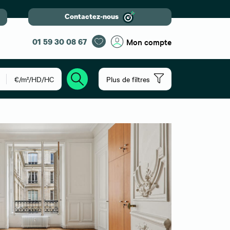
Contactez-nous
01 59 30 08 67
Mon compte
€/m²/HD/HC
Plus de filtres