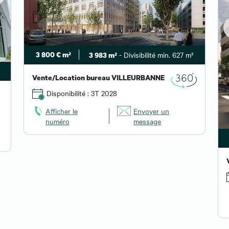
3 800 € m²
- Divisibilité min. 627 m²
3 983 m²
Vente/Location bureau VILLEURBANNE
Disponibilité : 3T 2028
Afficher le
Envoyer un
numéro
message