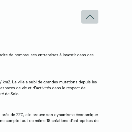
 incite de nombreuses entreprises à investir dans des
 km2. La ville a subi de grandes mutations depuis les
spaces de vie et d’activités dans le respect de
ré de Soie.
de près de 22%, elle prouve son dynamisme économique
anne compte tout de même 18 créations d’entreprises de