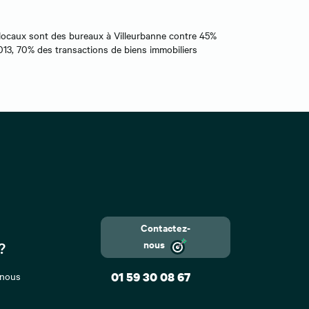
 locaux sont des bureaux à Villeurbanne contre 45%
013, 70% des transactions de biens immobiliers
Contactez-
nous
?
 nous
01 59 30 08 67