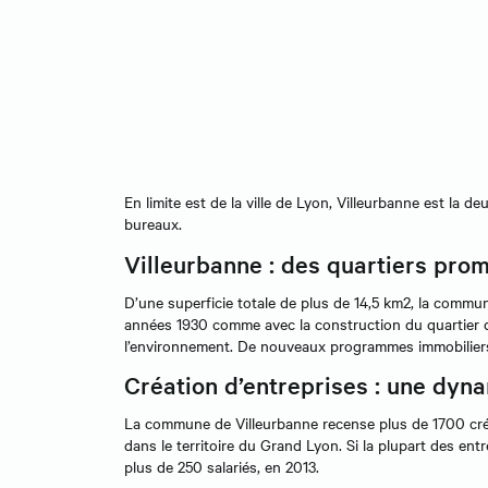
En limite est de la ville de Lyon, Villeurbanne est la
bureaux.
Villeurbanne : des quartiers pro
D’une superficie totale de plus de 14,5 km2, la commu
années 1930 comme avec la construction du quartier de
l’environnement. De nouveaux programmes immobiliers 
Création d’entreprises : une dyn
La commune de Villeurbanne recense plus de 1700 créa
dans le territoire du Grand Lyon. Si la plupart des e
plus de 250 salariés, en 2013.