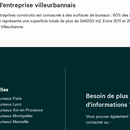
d’entreprise villeurbannais
ntreprises construits est consacrée à des surfaces de bureaux : 60% des
 représente une superficie totale de plus de 346000 m2. Entre 2011 et 2
Villeurbanne.
lles
Besoin de plus
ureaux Paris
d'informations 
ureaux Lyon
ureaux Aix-en-Provence
ureaux Montpellier
Vous pouvez également
ureaux Marseille
contacter au :