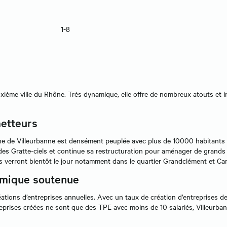
1-8
 deuxième ville du Rhône. Très dynamique, elle offre de nombreux atouts et
metteurs
ne de Villeurbanne est densément peuplée avec plus de 10000 habitants /
s Gratte-ciels et continue sa restructuration pour aménager de grands e
verront bientôt le jour notamment dans le quartier Grandclément et Car
amique soutenue
tions d’entreprises annuelles. Avec un taux de création d’entreprises 
ntreprises créées ne sont que des TPE avec moins de 10 salariés, Villeurb