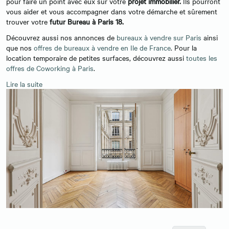
pour faire un point avec eux sur votre
projet immobilier.
Ils pourront
vous aider et vous accompagner dans votre démarche et sûrement
trouver votre
futur Bureau à Paris 18.
Découvrez aussi nos annonces de
bureaux à vendre sur Paris
ainsi
que nos
offres de bureaux à vendre en Ile de France
. Pour la
location temporaire de petites surfaces, découvrez aussi
toutes les
offres de Coworking à Paris
.
Lire la suite