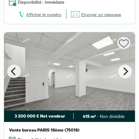
Disponibilité : Immédiate
Afficher le numéro
Envoyer un message
3 200 000 € Net vendeur
- Non divisible
415 m²
Vente bureau PARIS 18ème (75018)