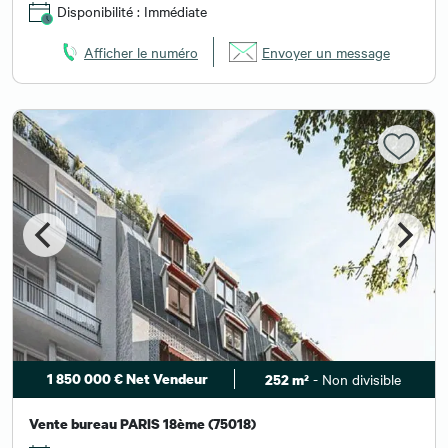
Disponibilité : Immédiate
Afficher le numéro
Envoyer un message
1 850 000 € Net Vendeur
- Non divisible
252 m²
Vente bureau PARIS 18ème (75018)