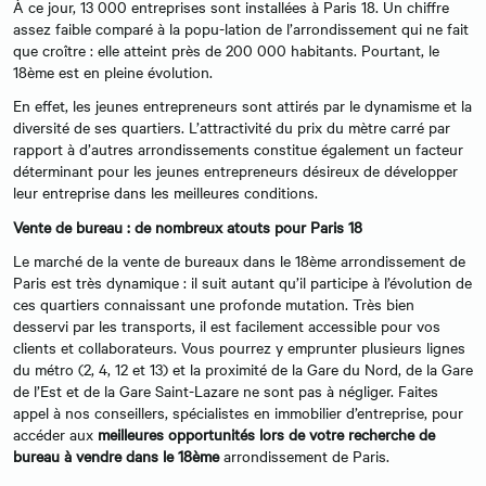
À ce jour, 13 000 entreprises sont installées à Paris 18. Un chiffre
assez faible comparé à la popu-lation de l’arrondissement qui ne fait
que croître : elle atteint près de 200 000 habitants. Pourtant, le
18ème est en pleine évolution.
En effet, les jeunes entrepreneurs sont attirés par le dynamisme et la
diversité de ses quartiers. L’attractivité du prix du mètre carré par
rapport à d’autres arrondissements constitue également un facteur
déterminant pour les jeunes entrepreneurs désireux de développer
leur entreprise dans les meilleures conditions.
Vente de bureau : de nombreux atouts pour Paris 18
Le marché de la vente de bureaux dans le 18ème arrondissement de
Paris est très dynamique : il suit autant qu’il participe à l’évolution de
ces quartiers connaissant une profonde mutation. Très bien
desservi par les transports, il est facilement accessible pour vos
clients et collaborateurs. Vous pourrez y emprunter plusieurs lignes
du métro (2, 4, 12 et 13) et la proximité de la Gare du Nord, de la Gare
de l’Est et de la Gare Saint-Lazare ne sont pas à négliger. Faites
appel à nos conseillers, spécialistes en immobilier d’entreprise, pour
accéder aux
meilleures opportunités lors de votre recherche de
bureau à vendre dans le 18ème
arrondissement de Paris.