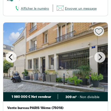
Afficher le numéro
Envoyer un message
1 980 000 € Net vendeur
- Non divisible
309 m²
Vente bureau PARIS 18ème (75018)