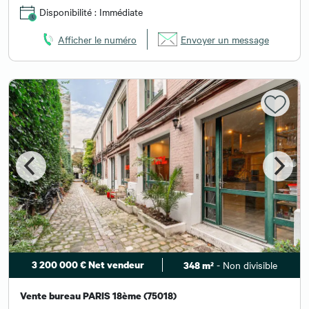
Disponibilité : Immédiate
Afficher le numéro
Envoyer un message
3 200 000 € Net vendeur
- Non divisible
348 m²
Vente bureau PARIS 18ème (75018)