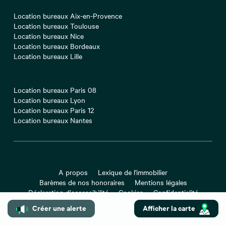
Location bureaux Aix-en-Provence
Location bureaux Toulouse
Location bureaux Nice
Location bureaux Bordeaux
Location bureaux Lille
Location bureaux Paris 08
Location bureaux Lyon
Location bureaux Paris 12
Location bureaux Nantes
A propos
Lexique de l'immobilier
Barèmes de nos honoraires
Mentions légales
Déclaration d’accessibilité
Cookies
Confidentialité
Contact
Préférences des cookies
Créer une alerte
Afficher la carte