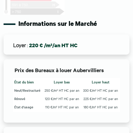
Informations sur le Marché
Loyer
:
220 € /m²/an HT HC
Prix des Bureaux à louer Aubervilliers
État du bien
Loyer bas
Loyer haut
Neuf/Restructuré
250 €/m² HT HC par an
330 €/m² HT HC par an
Rénové
120 €/m² HT HC par an
225 €/m² HT HC par an
État d'usage
110 €/m² HT HC par an
180 €/m² HT HC par an