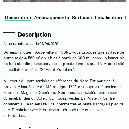
Description
Aménagements
Surfaces
Localisation
E
Description
Annonce mise à jour le 01/06/2026
Bureaux à louer - Aubervilliers - CBRE vous propose une surface de
bureaux de 4 589 m² divisibles à partir de 690 m², dans un immeuble
de bon standing avec services et prestations de qualité. A proximité
immédiate du métro 12 "Front Populaire".
Au coeur du parc tertiaire de référence du Nord-Est parisien, à
proximité immédiate du Métro Ligne 12 "Front populaire", ancienne
zone des Magasins Généraux. Nombreuses sociétés renommées
(Chanel, Endemol, Cofely GDF Suez, Veolia, La Poste...). Centre
commercial Le Millénaire (140 commerces et restaurants) au pied du
site. Proximité avec le boulevard périphérique et les axes
autoroutiers.