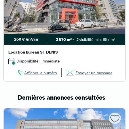
260 € /m²/an
- Divisibilité min. 887 m²
3 570 m²
Location bureau ST DENIS
Disponibilité : Immédiate
Afficher le numéro
Envoyer un message
Dernières annonces consultées