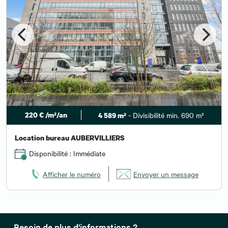
220 € /m²/an
- Divisibilité min. 690 m²
4 589 m²
Location bureau AUBERVILLIERS
Disponibilité : Immédiate
Afficher le numéro
Envoyer un message
Besoin de plus d'informations ?