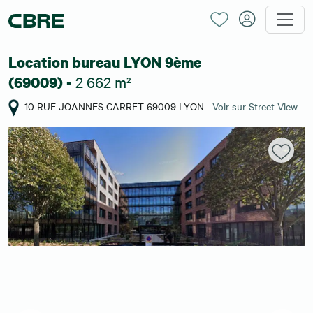
Location bureau LYON 9ème
2 662 m²
(69009) -
10 RUE JOANNES CARRET 69009 LYON
Voir sur Street View