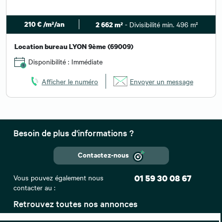
210 € /m²/an
- Divisibilité min. 496 m²
2 662 m²
Location bureau LYON 9ème (69009)
Disponibilité : Immédiate
Afficher le numéro
Envoyer un message
Besoin de plus d'informations ?
Contactez-nous
Vous pouvez également nous
01 59 30 08 67
contacter au :
Retrouvez toutes nos annonces