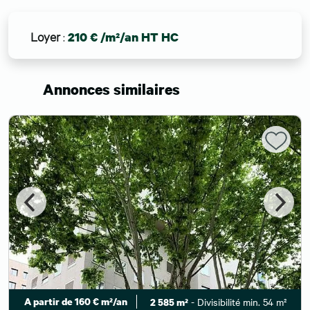
Loyer
:
210 € /m²/an HT HC
Annonces similaires
A partir de 160 € m²/an
- Divisibilité min. 54 m²
2 585 m²