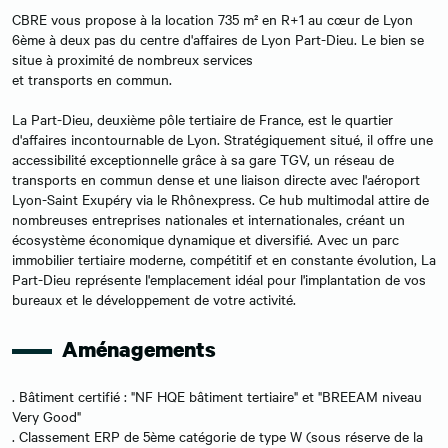
CBRE vous propose à la location 735 m² en R+1 au cœur de Lyon
6ème à deux pas du centre d'affaires de Lyon Part-Dieu. Le bien se
situe à proximité de nombreux services
et transports en commun.
La Part-Dieu, deuxième pôle tertiaire de France, est le quartier
d'affaires incontournable de Lyon. Stratégiquement situé, il offre une
accessibilité exceptionnelle grâce à sa gare TGV, un réseau de
transports en commun dense et une liaison directe avec l'aéroport
Lyon-Saint Exupéry via le Rhônexpress. Ce hub multimodal attire de
nombreuses entreprises nationales et internationales, créant un
écosystème économique dynamique et diversifié. Avec un parc
immobilier tertiaire moderne, compétitif et en constante évolution, La
Part-Dieu représente l'emplacement idéal pour l'implantation de vos
bureaux et le développement de votre activité.
Aménagements
. Bâtiment certifié : "NF HQE bâtiment tertiaire" et "BREEAM niveau
Very Good"
. Classement ERP de 5ème catégorie de type W (sous réserve de la