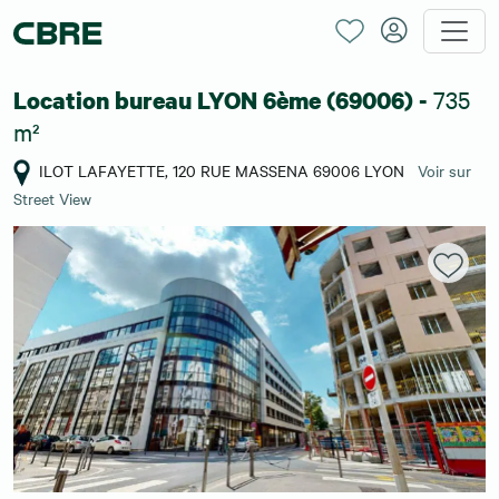
735
Location bureau LYON 6ème (69006) -
m²
ILOT LAFAYETTE, 120 RUE MASSENA 69006 LYON
Voir sur
Street View