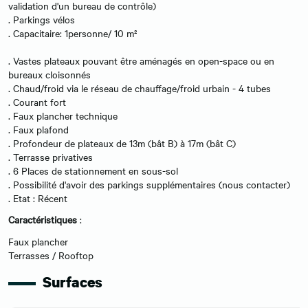
validation d'un bureau de contrôle)
. Parkings vélos
. Capacitaire: 1personne/ 10 m²
. Vastes plateaux pouvant être aménagés en open-space ou en
bureaux cloisonnés
. Chaud/froid via le réseau de chauffage/froid urbain - 4 tubes
. Courant fort
. Faux plancher technique
. Faux plafond
. Profondeur de plateaux de 13m (bât B) à 17m (bât C)
. Terrasse privatives
. 6 Places de stationnement en sous-sol
. Possibilité d'avoir des parkings supplémentaires (nous contacter)
. Etat : Récent
Caractéristiques
:
Faux plancher
Terrasses / Rooftop
Surfaces