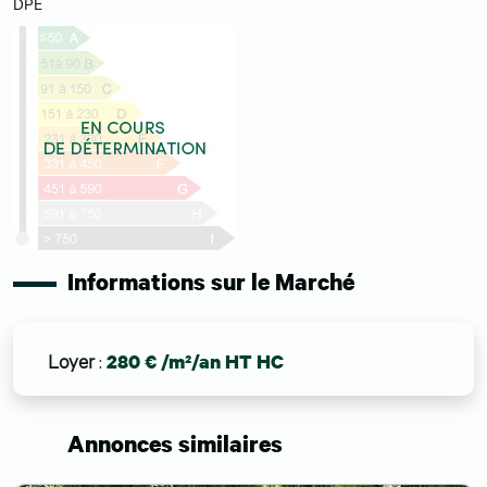
DPE
Informations sur le Marché
Loyer
:
280 € /m²/an HT HC
Annonces similaires