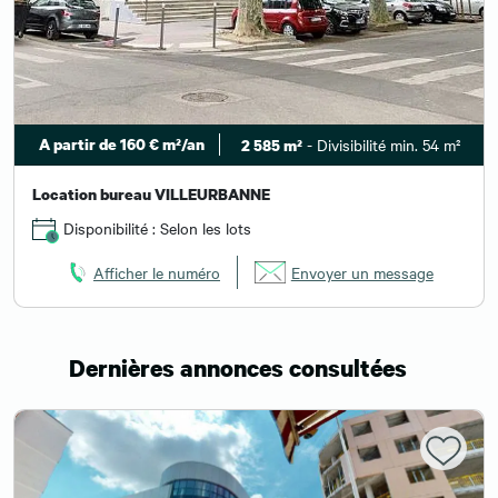
A partir de 160 € m²/an
- Divisibilité min. 54 m²
2 585 m²
Location bureau VILLEURBANNE
Disponibilité : Selon les lots
Afficher le numéro
Envoyer un message
Dernières annonces consultées