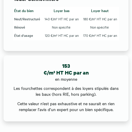
État du bien
Loyer bas
Loyer haut
Neuf/Restructuré
140 €/m² HT HC par an
180 €/m² HT HC par an
Rénové
Non spécifié
Non spécifié
État d'usage
120 €/m² HT HC par an
170 €/m² HT HC par an
153
€/m² HT HC par an
en moyenne
Les fourchettes correspondent à des loyers stipulés dans
les baux (hors RIE, hors parking).
Cette valeur n’est pas exhaustive et ne saurait en rien
remplacer l’avis d’un expert pour un bien spécifique.