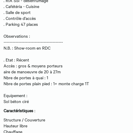
. RIA SSI - désenfumage
. Cafétéria - Cuisine
. Salle de sport
. Contrôle d'accès
. Parking 47 places
Observations :
----------------------------------------
N.B. : Show-room en RDC
. Etat : Récent
Accès : gros & moyens porteurs
aire de manoeuvre de 20 à 27m
Nbre de portes à quai : 1
Nbre de portes plain pied : 1+ monte charge 1T
Equipement :
Sol béton ciré
Caractéristiques
:
Structure / Couverture
Hauteur libre
Chauffage