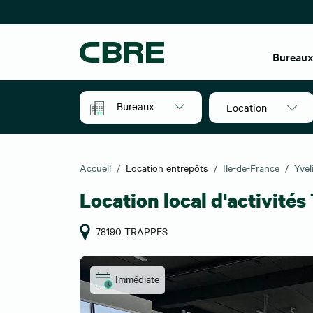
Bureau
Bureaux
Location
Accueil
Location entrepôts
Ile-de-France
Yvel
Location local d'activité
78190 TRAPPES
Immédiate