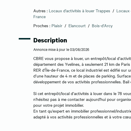
Autres :
Locaux d'activités à louer Trappes
/
Locaux d
France
Proches :
Plaisir
/
Elancourt
/
Bois-d'Arcy
Description
Annonce mise à jour le 03/08/2026
CBRE vous propose à louer, un entrepôt/local d’activi
département des Yvelines, à seulement 21 km de Paris 
RER d’Île-de-France, ce local industriel est édifié sur 
d’une hauteur de 4 m et de places de parking. Surface 
développement de vos activités professionnelles. Bail
Si cet entrepôt/local d’activités à louer dans le 78 v
n'hésitez pas à me contacter aujourd'hui pour organise
pour votre projet immobilier.
En tant qu'expert en immobilier professionnel/industrie
adapté à vos activités professionnelles et à votre cœu