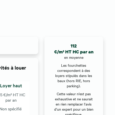
112
€/m² HT HC par an
en moyenne
Les fourchettes
ités à louer
correspondent à des
loyers stipulés dans les
baux (hors RIE, hors
Loyer haut
parking).
Cette valeur n’est pas
45 €/m² HT HC
exhaustive et ne saurait
par an
en rien remplacer l’avis
Non spécifié
d’un expert pour un bien
spécifique.