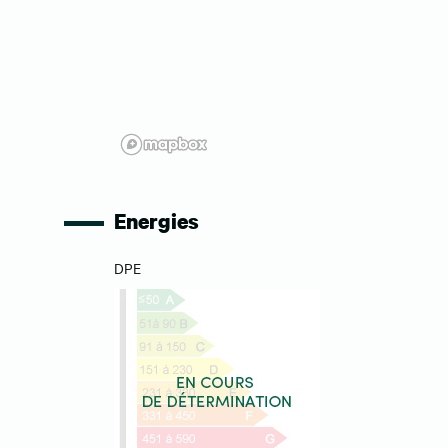
Energies
DPE