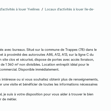
'activités à louer Yvelines
/
Locaux d'activités à louer Ile-de-
tés avec bureaux. Situé sur la commune de Trappes (78) dans le
et à proximité des autoroutes A86, A12, A13, sur la ligne C du
un site clos et sécurisé, dispose de portes avec accès livraison,
de 1 340 m² non divisibles. Location entrepôt idéal pour le
 commercial. Disponible immédiatement.
ous intéresse ou si vous souhaitez obtenir plus de renseignements,
r une visite et bénéficier de toutes les informations nécessaires
l, je suis à votre disposition pour vous aider à trouver le bien
r de métier.