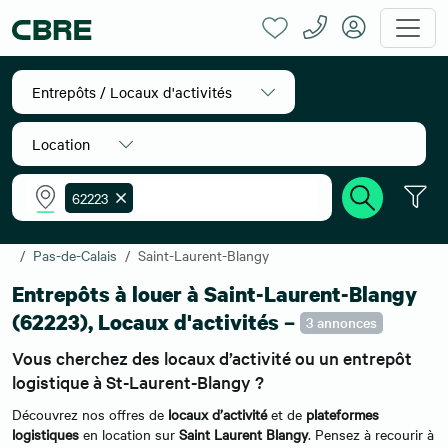
Entrepôts / Locaux d'activités
Location
62223
Accueil
Location entrepôts
Nord-Pas-de-Calais
Pas-de-Calais
Saint-Laurent-Blangy
Entrepôts à louer à Saint-Laurent-Blangy
(62223), Locaux d'activités –
3 annonces
Vous cherchez des locaux d’activité ou un entrepôt
logistique à St-Laurent-Blangy ?
Découvrez nos offres de
locaux d’activité
et de
plateformes
logistiques
en location sur
Saint Laurent Blangy
. Pensez à recourir à