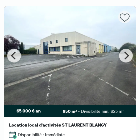
65 000 € an
- Divisibilité min. 625 m²
950 m²
Location local d'activités ST LAURENT BLANGY
Disponibilité : Immédiate