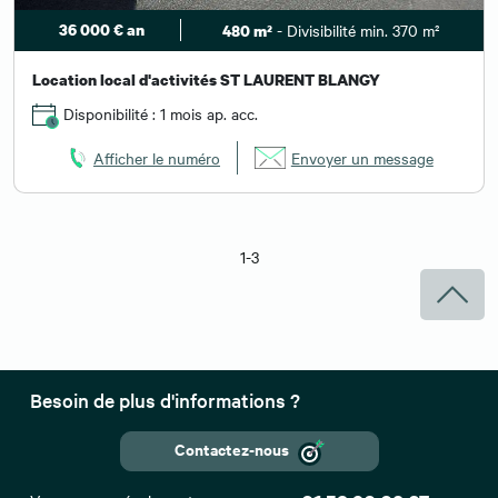
36 000 € an
- Divisibilité min. 370 m²
480 m²
Location local d'activités ST LAURENT BLANGY
Disponibilité : 1 mois ap. acc.
Afficher le numéro
Envoyer un message
1-3
Besoin de plus d'informations ?
Contactez-nous