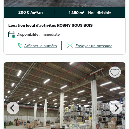
200 € /m²/an
- Non divisible
1 450 m²
Location local d'activités ROSNY SOUS BOIS
Disponibilité : Immédiate
Afficher le numéro
Envoyer un message