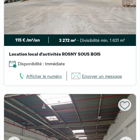
115 € /m²/an
- Divisibilité min. 1 631 m²
3 272 m²
Location local d'activités ROSNY SOUS BOIS
Disponibilité : Immédiate
Afficher le numéro
Envoyer un message