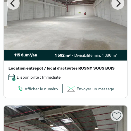
115 € /m²/an
- Divisibilité min. 1 386 m²
1 592 m²
Location entrepôt / local d'activités ROSNY SOUS BOIS
Disponibilité : Immédiate
Afficher le numéro
Envoyer un message