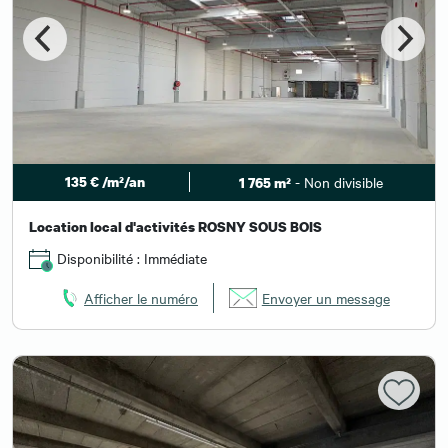
135 € /m²/an
- Non divisible
1 765 m²
Location local d'activités ROSNY SOUS BOIS
Disponibilité : Immédiate
Afficher le numéro
Envoyer un message