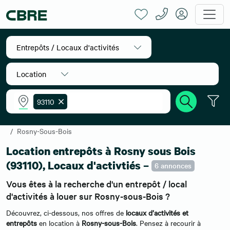
Entrepôts / Locaux d'activités
Location
93110
Accueil
Location entrepôts
Ile-de-France
Seine-Saint-Denis
Rosny-Sous-Bois
Location entrepôts à Rosny sous Bois
(93110), Locaux d'activtiés –
6 annonces
Vous êtes à la recherche d'un entrepôt / local
d'activités à louer sur Rosny-sous-Bois ?
Découvrez, ci-dessous, nos offres de
locaux d’activités et
entrepôts
en location à
Rosny-sous-Bois
. Pensez à recourir à