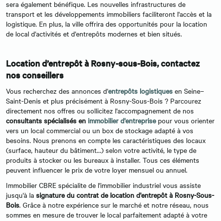
sera également bénéfique. Les nouvelles infrastructures de
transport et les développements immobiliers faciliteront l'accès et la
logistique. En plus, la ville offrira des opportunités pour la location
de local d'activités et d'entrepôts modernes et bien situés.
Location d’entrepôt à Rosny-sous-Bois, contactez
nos conseillers
Vous recherchez des annonces d'
entrepôts logistiques
en Seine–
Saint-Denis et plus précisément à Rosny-Sous-Bois ? Parcourez
directement nos offres ou sollicitez l'accompagnement de nos
consultants spécialisés en
immobilier d'entreprise
pour vous orienter
vers un local commercial ou un box de stockage adapté à vos
besoins. Nous prenons en compte les caractéristiques des locaux
(surface, hauteur du bâtiment…) selon votre activité, le type de
produits à stocker ou les bureaux à installer. Tous ces éléments
peuvent influencer le prix de votre loyer mensuel ou annuel.
Immobilier CBRE spécialite de l'immobilier industriel vous assiste
jusqu'à la
signature du contrat de location d'entrepôt à Rosny-Sous-
Bois
. Grâce à notre expérience sur le marché et notre réseau, nous
sommes en mesure de trouver le local parfaitement adapté à votre