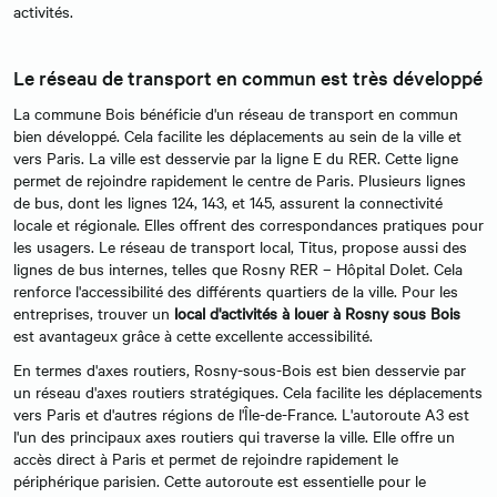
activités.
Le réseau de transport en commun est très développé
La commune Bois bénéficie d'un réseau de transport en commun
bien développé. Cela facilite les déplacements au sein de la ville et
vers Paris. La ville est desservie par la ligne E du RER. Cette ligne
permet de rejoindre rapidement le centre de Paris. Plusieurs lignes
de bus, dont les lignes 124, 143, et 145, assurent la connectivité
locale et régionale. Elles offrent des correspondances pratiques pour
les usagers. Le réseau de transport local, Titus, propose aussi des
lignes de bus internes, telles que Rosny RER – Hôpital Dolet. Cela
renforce l'accessibilité des différents quartiers de la ville. Pour les
entreprises, trouver un
local d'activités à louer à Rosny sous Bois
est avantageux grâce à cette excellente accessibilité.
En termes d'axes routiers, Rosny-sous-Bois est bien desservie par
un réseau d'axes routiers stratégiques. Cela facilite les déplacements
vers Paris et d'autres régions de l'Île-de-France. L'autoroute A3 est
l'un des principaux axes routiers qui traverse la ville. Elle offre un
accès direct à Paris et permet de rejoindre rapidement le
périphérique parisien. Cette autoroute est essentielle pour le