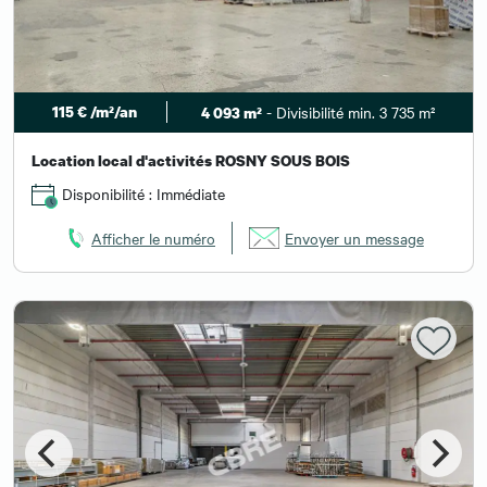
115 € /m²/an
- Divisibilité min. 3 735 m²
4 093 m²
Location local d'activités ROSNY SOUS BOIS
Disponibilité : Immédiate
Afficher le numéro
Envoyer un message