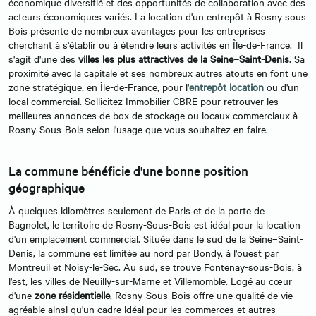
économique diversifié et des opportunités de collaboration avec des
acteurs économiques variés. La location d'un entrepôt à Rosny sous
Bois présente de nombreux avantages pour les entreprises
cherchant à s'établir ou à étendre leurs activités en Île-de-France. Il
s'agit d'une des
villes les plus attractives de la Seine–Saint-Denis
. Sa
proximité avec la capitale et ses nombreux autres atouts en font une
zone stratégique, en Île-de-France, pour l'
entrepôt location
ou d'un
local commercial. Sollicitez Immobilier CBRE pour retrouver les
meilleures annonces de box de stockage ou locaux commerciaux à
Rosny-Sous-Bois selon l'usage que vous souhaitez en faire.
La commune bénéficie d'une bonne position
géographique
À quelques kilomètres seulement de Paris et de la porte de
Bagnolet, le territoire de Rosny-Sous-Bois est idéal pour la location
d'un emplacement commercial. Située dans le sud de la Seine–Saint-
Denis, la commune est limitée au nord par Bondy, à l'ouest par
Montreuil et Noisy-le-Sec. Au sud, se trouve Fontenay-sous-Bois, à
l'est, les villes de Neuilly-sur-Marne et Villemomble. Logé au cœur
d'une
zone résidentielle
, Rosny-Sous-Bois offre une qualité de vie
agréable ainsi qu'un cadre idéal pour les commerces et autres