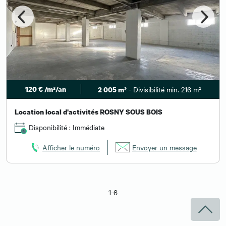
120 € /m²/an
- Divisibilité min. 216 m²
2 005 m²
Location local d'activités ROSNY SOUS BOIS
Disponibilité : Immédiate
Afficher le numéro
Envoyer un message
1-6