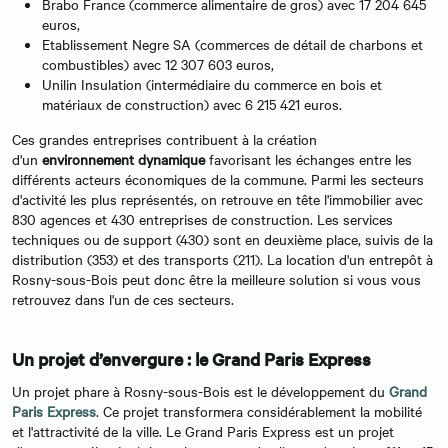
Brabo France (commerce alimentaire de gros) avec 17 204 645
euros,
Etablissement Negre SA (commerces de détail de charbons et
combustibles) avec 12 307 603 euros,
Unilin Insulation (intermédiaire du commerce en bois et
matériaux de construction) avec 6 215 421 euros.
Ces grandes entreprises contribuent à la création
d'un
environnement dynamique
favorisant les échanges entre les
différents acteurs économiques de la commune. Parmi les secteurs
d'activité les plus représentés, on retrouve en tête l'immobilier avec
830 agences et 430 entreprises de construction. Les services
techniques ou de support (430) sont en deuxième place, suivis de la
distribution (353) et des transports (211). La location d'un entrepôt à
Rosny-sous-Bois peut donc être la meilleure solution si vous vous
retrouvez dans l'un de ces secteurs.
Un projet d’envergure : le Grand Paris Express
Un projet phare à Rosny-sous-Bois est le développement du
Grand
Paris Express
. Ce projet transformera considérablement la mobilité
et l'attractivité de la ville. Le Grand Paris Express est un projet