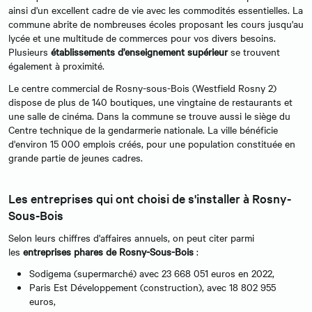
ainsi d'un excellent cadre de vie avec les commodités essentielles. La
commune abrite de nombreuses écoles proposant les cours jusqu'au
lycée et une multitude de commerces pour vos divers besoins.
Plusieurs
établissements d'enseignement supérieur
se trouvent
également à proximité.
Le centre commercial de Rosny-sous-Bois (Westfield Rosny 2)
dispose de plus de 140 boutiques, une vingtaine de restaurants et
une salle de cinéma. Dans la commune se trouve aussi le siège du
Centre technique de la gendarmerie nationale. La ville bénéficie
d'environ 15 000 emplois créés, pour une population constituée en
grande partie de jeunes cadres.
Les entreprises qui ont choisi de s'installer à Rosny-
Sous-Bois
Selon leurs chiffres d'affaires annuels, on peut citer parmi
les
entreprises phares de Rosny-Sous-Bois
:
Sodigema (supermarché) avec 23 668 051 euros en 2022,
Paris Est Développement (construction), avec 18 802 955
euros,