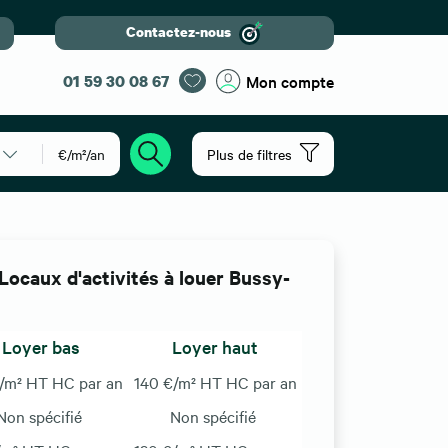
Contactez-nous
01 59 30 08 67
Mon compte
€/m²/an
Plus de filtres
Locaux d'activités à louer Bussy-
Loyer bas
Loyer haut
/m² HT HC par an
140 €/m² HT HC par an
Non spécifié
Non spécifié