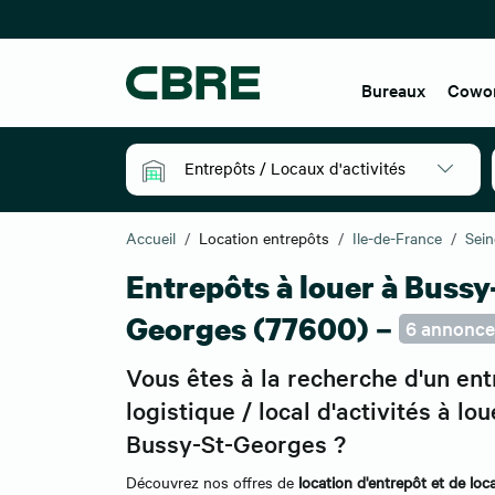
Bureaux
Cowo
Entrepôts / Locaux d'activités
Accueil
Location entrepôts
Ile-de-France
Sein
Entrepôts à louer à Bussy
Georges (77600) –
6 annonce
Vous êtes à la recherche d'un en
logistique / local d'activités à lou
Bussy-St-Georges ?
Découvrez nos offres de
location d'entrepôt et de loca