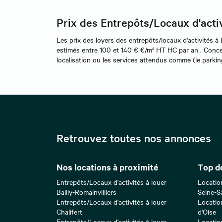
Prix des Entrepôts/Locaux d'acti
Les prix des loyers des entrepôts/locaux d'activités à 
estimés entre 100 et 140 € €/m² HT HC par an . Concer
localisation ou les services attendus comme (le parking,
Retrouvez toutes nos annonces
Nos locations à proximité
Top d
Entrepôts/Locaux d'activités à louer
Locatio
Bailly-Romainvilliers
Seine-S
Entrepôts/Locaux d'activités à louer
Location
Chalifert
d'Oise
Entrepôts/Locaux d'activités à louer
Locatio