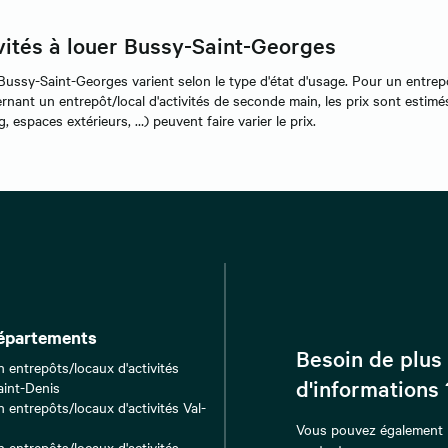
vités à louer Bussy-Saint-Georges
Bussy-Saint-Georges varient selon le type d'état d'usage. Pour un entrepôt
nant un entrepôt/local d'activités de seconde main, les prix sont estimé
 espaces extérieurs, …) peuvent faire varier le prix.
épartements
Besoin de plus
n entrepôts/locaux d'activités
d'informations 
aint-Denis
 entrepôts/locaux d'activités Val-
Vous pouvez également
n entrepôts/locaux d'activités