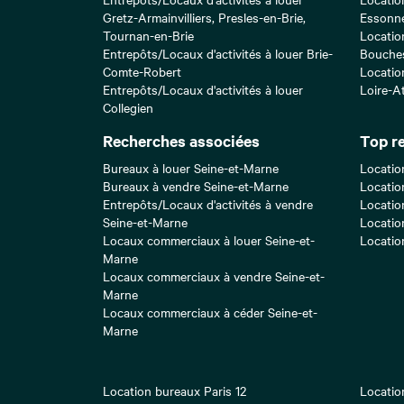
Gretz-Armainvilliers, Presles-en-Brie,
Essonn
Tournan-en-Brie
Locatio
Entrepôts/Locaux d'activités à louer Brie-
Bouche
Comte-Robert
Locatio
Entrepôts/Locaux d'activités à louer
Loire-A
Collegien
Recherches associées
Top r
Bureaux à louer Seine-et-Marne
Locatio
Bureaux à vendre Seine-et-Marne
Locatio
Entrepôts/Locaux d'activités à vendre
Locatio
Seine-et-Marne
Locatio
Locaux commerciaux à louer Seine-et-
Locatio
Marne
Locaux commerciaux à vendre Seine-et-
Marne
Locaux commerciaux à céder Seine-et-
Marne
Location bureaux Paris 12
Locatio