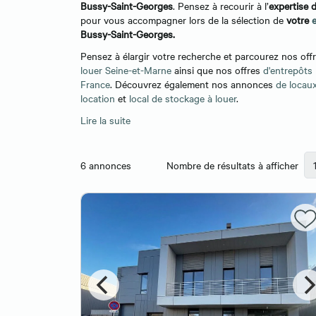
Bussy-Saint-Georges
. Pensez à recourir à l’
expertise 
pour vous accompagner lors de la sélection de
votre
Bussy-Saint-Georges.
Pensez à élargir votre recherche et parcourez nos off
louer
Seine-et-Marne
ainsi que nos offres
d'entrepôts 
France
. Découvrez également nos annonces
de locaux
location
et
local de stockage à louer
.
Lire la suite
6
annonces
Nombre de résultats à afficher