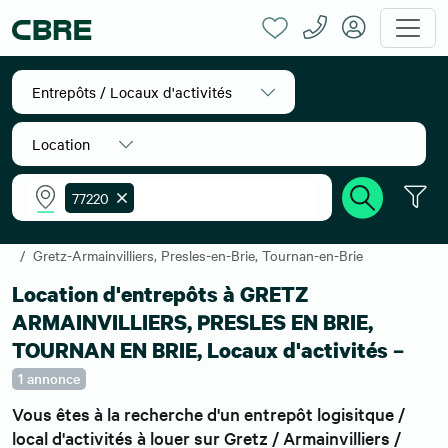
Entrepôts / Locaux d'activités
Location
77220
Accueil
Location entrepôts
Ile-de-France
Seine-et-Marne
Gretz-Armainvilliers, Presles-en-Brie, Tournan-en-Brie
Location d'entrepôts à GRETZ
ARMAINVILLIERS, PRESLES EN BRIE,
TOURNAN EN BRIE, Locaux d'activités –
1 annonce
Vous êtes à la recherche d'un entrepôt logisitque /
local d'activités à louer sur Gretz / Armainvilliers /