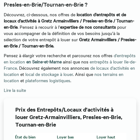
Presles-en-Brie/Tournan-en-Brie ?
Découvrez, ci-dessous, nos offres de
location d'entrepôts et de
locaux d'activités à Gretz Armainvilliers / Presles-en-Brie / Tournan-
en-Brie
. Pensez à recourir à l’
expertise de nos consultants
pour
vous accompagner de la définition de vos besoins jusqu’à la
sélection de votre entrepôt à louer sur
Gretz Armainvilliers / Presles-
en-Brie / Tournan-en-Brie.
Pensez à élargir votre recherche et parcourez nos offres
d'entrepôts
en location
en Seine-et-Marne
ainsi que nos
entrepôts à louer Ile-de-
France
. Découvrez également nos annonces
de locaux d'activités en
location
et
local de stockage à louer
. Ainsi que
nos terrains en
location
et
plateformes logistiques
.
Lire la suite
Prix des Entrepôts/Locaux d'activités à
louer Gretz-Armainvilliers, Presles-en-Brie,
Tournan-en-Brie
État du bien
Loyer bas
Loyer haut