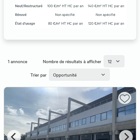
Neuf/Restructuré
100 €/m² HT HC par an
140 €/m² HT HC par an
Rénové
Non spécifié
Non spécifié
État d'usage
80 €/m² HT HC par an
120 €/m² HT HC par an
1
annonce
Nombre de résultats à afficher
Trier par