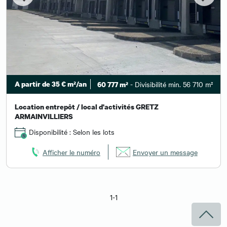
A partir de 35 € m²/an
- Divisibilité min. 56 710 m²
60 777 m²
Location entrepôt / local d'activités GRETZ
ARMAINVILLIERS
Disponibilité : Selon les lots
Afficher le numéro
Envoyer un message
1-1