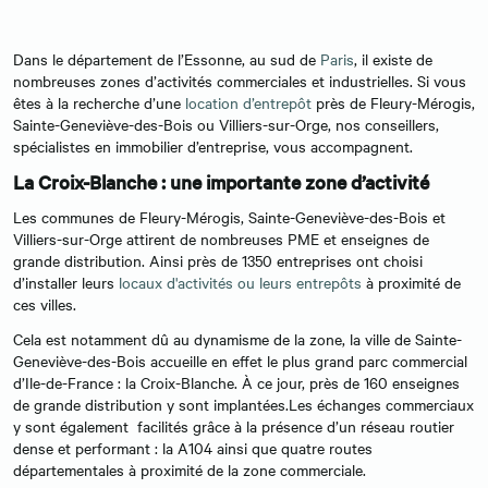
Dans le département de l’Essonne, au sud de
Paris
, il existe de
nombreuses zones d’activités commerciales et industrielles. Si vous
êtes à la recherche d’une
location d’entrepôt
près de Fleury-Mérogis,
Sainte-Geneviève-des-Bois ou Villiers-sur-Orge, nos conseillers,
spécialistes en immobilier d’entreprise, vous accompagnent.
La Croix-Blanche : une importante zone d’activité
Les communes de Fleury-Mérogis, Sainte-Geneviève-des-Bois et
Villiers-sur-Orge attirent de nombreuses PME et enseignes de
grande distribution. Ainsi près de 1350 entreprises ont choisi
d’installer leurs
locaux d'activités ou leurs entrepôts
à proximité de
ces villes.
Cela est notamment dû au dynamisme de la zone, la ville de Sainte-
Geneviève-des-Bois accueille en effet le plus grand parc commercial
d’Ile-de-France : la Croix-Blanche. À ce jour, près de 160 enseignes
de grande distribution y sont implantées.Les échanges commerciaux
y sont également facilités grâce à la présence d’un réseau routier
dense et performant : la A104 ainsi que quatre routes
départementales à proximité de la zone commerciale.