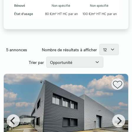
Rénové
Non spécifié
Non spécifié
État d'usage
80 €/m² HT HC par an
100 €/m² HT HC par an
5
annonces
Nombre de résultats à afficher
Trier par