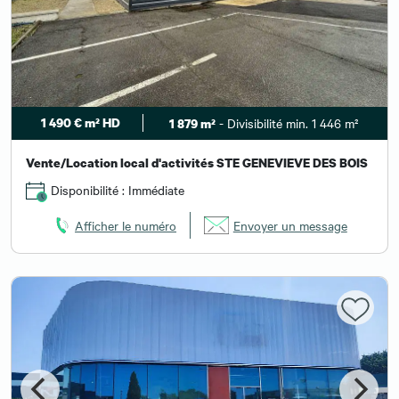
1 490 € m² HD
- Divisibilité min. 1 446 m²
1 879 m²
Vente/Location local d'activités STE GENEVIEVE DES BOIS
Disponibilité : Immédiate
Afficher le numéro
Envoyer un message