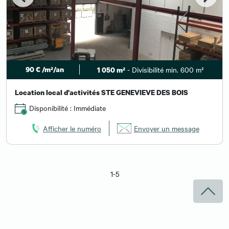
90 € /m²/an
- Divisibilité min. 600 m²
1 050 m²
Location local d'activités STE GENEVIEVE DES BOIS
Disponibilité : Immédiate
Afficher le numéro
Envoyer un message
1-5