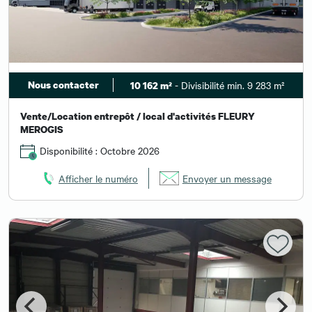
Nous contacter
- Divisibilité min. 9 283 m²
10 162 m²
Vente/Location entrepôt / local d'activités FLEURY
MEROGIS
Disponibilité : Octobre 2026
Afficher le numéro
Envoyer un message