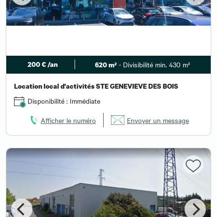
200 € /an
- Divisibilité min. 430 m²
620 m²
Location local d'activités STE GENEVIEVE DES BOIS
Disponibilité : Immédiate
Afficher le numéro
Envoyer un message