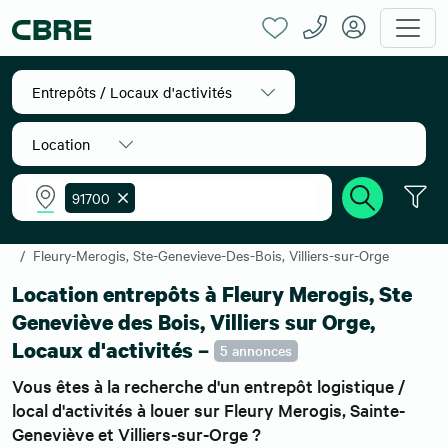
Entrepôts / Locaux d'activités
Location
91700
Accueil
Location entrepôts
Ile-de-France
Essonne
Fleury-Merogis, Ste-Genevieve-Des-Bois, Villiers-sur-Orge
Location entrepôts à Fleury Merogis, Ste
Geneviève des Bois, Villiers sur Orge,
Locaux d'activités –
5 annonces
Vous êtes à la recherche d'un entrepôt logistique /
local d'activités à louer sur Fleury Merogis, Sainte-
Geneviève et Villiers-sur-Orge ?