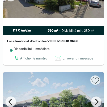
117 € /m²/an
- Divisibilité min. 280 m²
760 m²
Location local d'activités VILLIERS SUR ORGE
Disponibilité : Immédiate
Afficher le numéro
Envoyer un message