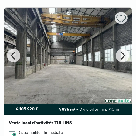
4 105 920 €
- Divisibilité min. 710 m²
4 935 m²
Vente local d'activités TULLINS
Disponibilité : Immédiate