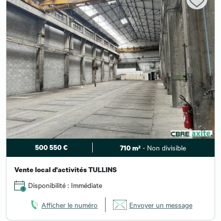
500 550 €
- Non divisible
710 m²
Vente local d'activités TULLINS
Disponibilité : Immédiate
Afficher le numéro
Envoyer un message