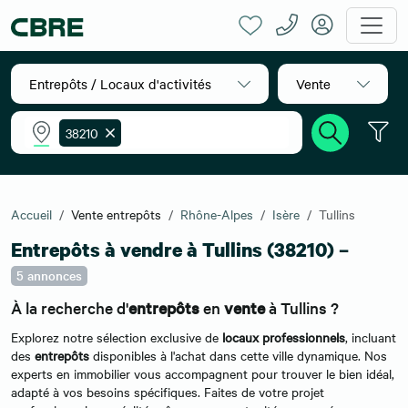
Entrepôts / Locaux d'activités
Vente
38210
Accueil
Vente entrepôts
Rhône-Alpes
Isère
Tullins
Entrepôts à vendre à Tullins (38210) –
5 annonces
À la recherche d'
entrepôts
en
vente
à Tullins ?
Explorez notre sélection exclusive de
locaux professionnels
, incluant
des
entrepôts
disponibles à l'achat dans cette ville dynamique. Nos
experts en immobilier vous accompagnent pour trouver le bien idéal,
adapté à vos besoins spécifiques. Faites de votre projet