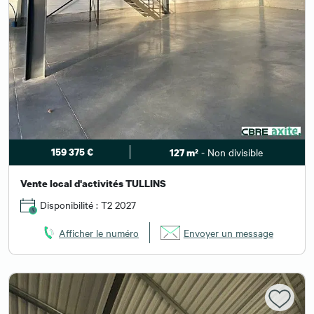
159 375 €
- Non divisible
127 m²
Vente local d'activités TULLINS
Disponibilité : T2 2027
Afficher le numéro
Envoyer un message