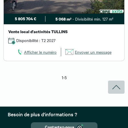
5 805 704 €
- Divisibilité min. 127 m²
5 068 m²
Vente local d'activités TULLINS
Disponibilité : T2 2027
Afficher le numéro
Envoyer un message
1-5
Besoin de plus d'informations ?
Contactez-nous