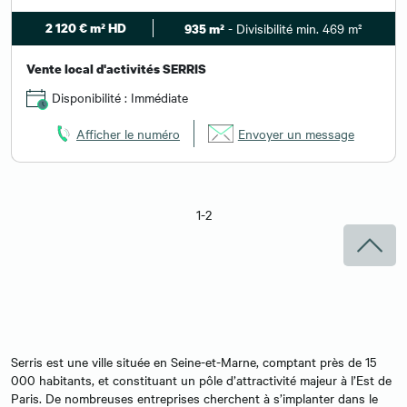
2 120 € m² HD
- Divisibilité min. 469 m²
935 m²
Vente local d'activités SERRIS
Disponibilité : Immédiate
Afficher le numéro
Envoyer un message
1-2
Serris est une ville située en Seine-et-Marne, comptant près de 15
000 habitants, et constituant un pôle d’attractivité majeur à l’Est de
Paris. De nombreuses entreprises cherchent à s’implanter dans le