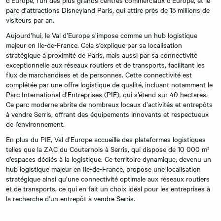
parc d’attractions Disneyland Paris, qui attire près de 15 millions de
visiteurs par an.
Aujourd’hui, le Val d’Europe s’impose comme un hub logistique
majeur en Ile-de-France. Cela s’explique par sa localisation
stratégique à proximité de Paris, mais aussi par sa connectivité
exceptionnelle aux réseaux routiers et de transports, facilitant les
flux de marchandises et de personnes. Cette connectivité est
complétée par une offre logistique de qualité, incluant notamment le
Parc International d’Entreprises (PIE), qui s’étend sur 40 hectares.
Ce parc moderne abrite de nombreux locaux d’activités et entrepôts
à vendre Serris, offrant des équipements innovants et respectueux
de l’environnement.
En plus du PIE, Val d’Europe accueille des plateformes logistiques
telles que la ZAC du Couternois à Serris, qui dispose de 10 000 m²
d’espaces dédiés à la logistique. Ce territoire dynamique, devenu un
hub logistique majeur en Ile-de-France, propose une localisation
stratégique ainsi qu’une connectivité optimale aux réseaux routiers
et de transports, ce qui en fait un choix idéal pour les entreprises à
la recherche d’un entrepôt à vendre Serris.