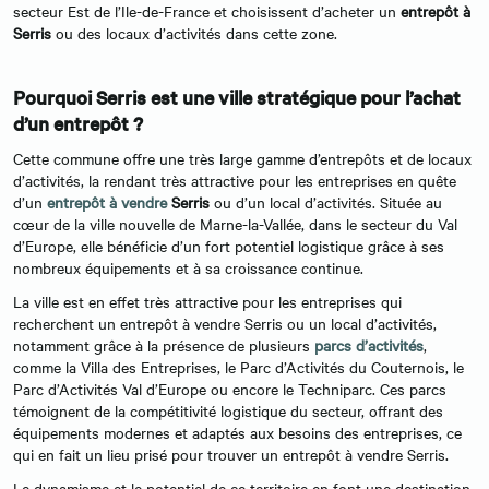
secteur Est de l’Ile-de-France et choisissent d’acheter un
entrepôt à
Serris
ou des locaux d’activités dans cette zone.
Pourquoi Serris est une ville stratégique pour l’achat
d’un entrepôt ?
Cette commune offre une très large gamme d’entrepôts et de locaux
d’activités, la rendant très attractive pour les entreprises en quête
d’un
entrepôt à vendre
Serris
ou d’un local d’activités. Située au
cœur de la ville nouvelle de Marne-la-Vallée, dans le secteur du Val
d’Europe, elle bénéficie d’un fort potentiel logistique grâce à ses
nombreux équipements et à sa croissance continue.
La ville est en effet très attractive pour les entreprises qui
recherchent un entrepôt à vendre Serris ou un local d’activités,
notamment grâce à la présence de plusieurs
parcs d’activités
,
comme la Villa des Entreprises, le Parc d’Activités du Couternois, le
Parc d’Activités Val d’Europe ou encore le Techniparc. Ces parcs
témoignent de la compétitivité logistique du secteur, offrant des
équipements modernes et adaptés aux besoins des entreprises, ce
qui en fait un lieu prisé pour trouver un entrepôt à vendre Serris.
Le dynamisme et le potentiel de ce territoire en font une destination