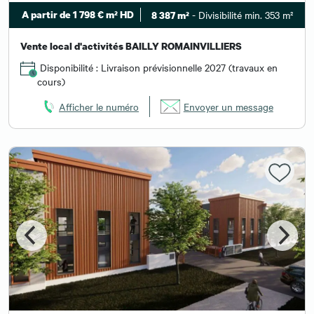
A partir de 1 798 € m² HD
- Divisibilité min. 353 m²
8 387 m²
Vente local d'activités BAILLY ROMAINVILLIERS
Disponibilité : Livraison prévisionnelle 2027 (travaux en
cours)
Afficher le numéro
Envoyer un message