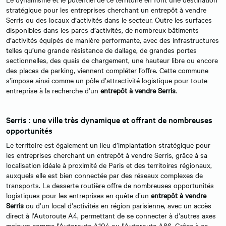
stratégique pour les entreprises cherchant un entrepôt à vendre
Serris ou des locaux d’activités dans le secteur. Outre les surfaces
disponibles dans les parcs d’activités, de nombreux bâtiments
d’activités équipés de manière performante, avec des infrastructures
telles qu’une grande résistance de dallage, de grandes portes
sectionnelles, des quais de chargement, une hauteur libre ou encore
des places de parking, viennent compléter l’offre. Cette commune
s’impose ainsi comme un pôle d’attractivité logistique pour toute
entreprise à la recherche d’un
entrepôt à vendre Serris
.
Serris : une ville très dynamique et offrant de nombreuses
opportunités
Le territoire est également un lieu d’implantation stratégique pour
les entreprises cherchant un entrepôt à vendre Serris, grâce à sa
localisation idéale à proximité de Paris et des territoires régionaux,
auxquels elle est bien connectée par des réseaux complexes de
transports. La desserte routière offre de nombreuses opportunités
logistiques pour les entreprises en quête d’un
entrepôt à vendre
Serris
ou d’un local d’activités en région parisienne, avec un accès
direct à l’Autoroute A4, permettant de se connecter à d’autres axes
majeurs comme l’Autoroute A104 ou l’Autoroute A86. Grâce à ce