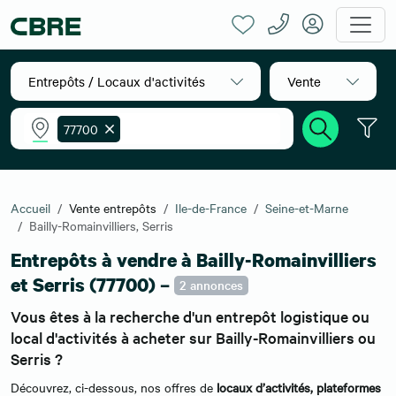
Entrepôts / Locaux d'activités
Vente
77700
Accueil
Vente entrepôts
Ile-de-France
Seine-et-Marne
Bailly-Romainvilliers, Serris
Entrepôts à vendre à Bailly-Romainvilliers
et Serris (77700) –
2 annonces
Vous êtes à la recherche d'un entrepôt logistique ou
local d'activités à acheter sur Bailly-Romainvilliers ou
Serris ?
Découvrez, ci-dessous, nos offres de
locaux d’activités,
plateformes