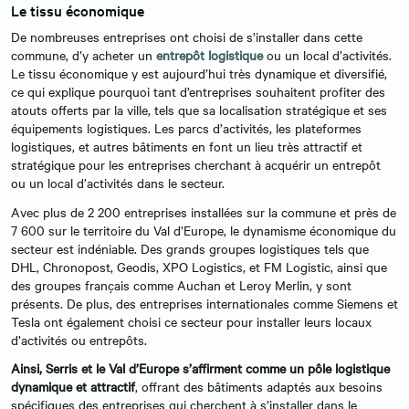
Le tissu économique
De nombreuses entreprises ont choisi de s’installer dans cette
commune, d’y acheter un
entrepôt logistique
ou un local d’activités.
Le tissu économique y est aujourd’hui très dynamique et diversifié,
ce qui explique pourquoi tant d’entreprises souhaitent profiter des
atouts offerts par la ville, tels que sa localisation stratégique et ses
équipements logistiques. Les parcs d’activités, les plateformes
logistiques, et autres bâtiments en font un lieu très attractif et
stratégique pour les entreprises cherchant à acquérir un entrepôt
ou un local d’activités dans le secteur.
Avec plus de 2 200 entreprises installées sur la commune et près de
7 600 sur le territoire du Val d’Europe, le dynamisme économique du
secteur est indéniable. Des grands groupes logistiques tels que
DHL, Chronopost, Geodis, XPO Logistics, et FM Logistic, ainsi que
des groupes français comme Auchan et Leroy Merlin, y sont
présents. De plus, des entreprises internationales comme Siemens et
Tesla ont également choisi ce secteur pour installer leurs locaux
d’activités ou entrepôts.
Ainsi, Serris et le Val d’Europe s’affirment comme un pôle logistique
dynamique et attractif
, offrant des bâtiments adaptés aux besoins
spécifiques des entreprises qui cherchent à s’installer dans le