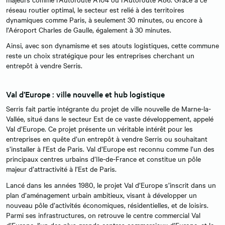
réseau routier optimal, le secteur est relié à des territoires
dynamiques comme Paris, à seulement 30 minutes, ou encore à
l’Aéroport Charles de Gaulle, également à 30 minutes.
Ainsi, avec son dynamisme et ses atouts logistiques, cette commune
reste un choix stratégique pour les entreprises cherchant un
entrepôt à vendre Serris.
Val d’Europe : ville nouvelle et hub logistique
Serris fait partie intégrante du projet de ville nouvelle de Marne-la-
Vallée, situé dans le secteur Est de ce vaste développement, appelé
Val d’Europe. Ce projet présente un véritable intérêt pour les
entreprises en quête d’un entrepôt à vendre Serris ou souhaitant
s’installer à l’Est de Paris. Val d’Europe est reconnu comme l’un des
principaux centres urbains d’Ile-de-France et constitue un pôle
majeur d’attractivité à l’Est de Paris.
Lancé dans les années 1980, le projet Val d’Europe s’inscrit dans un
plan d’aménagement urbain ambitieux, visant à développer un
nouveau pôle d’activités économiques, résidentielles, et de loisirs.
Parmi ses infrastructures, on retrouve le centre commercial Val
d’Europe, l’un des plus grands centres commerciaux d’Europe, et le