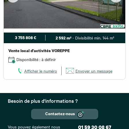
3 755 808 €
- Divisibilité min. 144 m²
2 592 m²
Vente local d'activités VOREPPE
Disponibilité : à définir
Afficher le numéro
Envoyer un message
Besoin de plus d'informations ?
Contactez-nous
Vous pouvez également nous
01 59 30 08 67