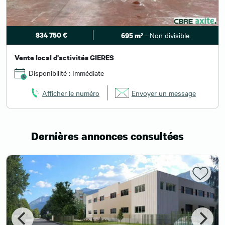
834 750 €
- Non divisible
695 m²
Vente local d'activités GIERES
Disponibilité : Immédiate
Afficher le numéro
Envoyer un message
Dernières annonces consultées