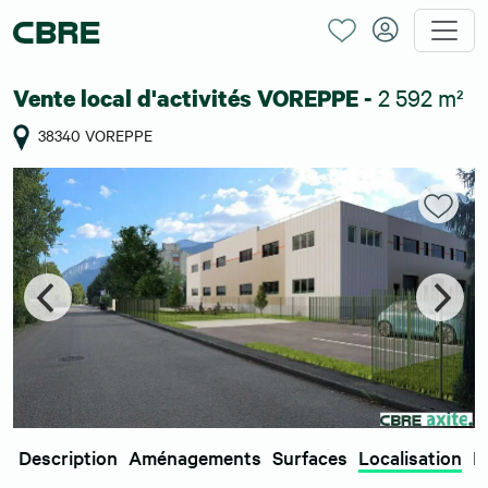
2 592 m²
Vente local d'activités VOREPPE -
38340 VOREPPE
Description
Aménagements
Surfaces
Localisation
E