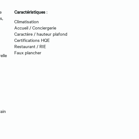
e
Caractéristiques
:
s,
Climatisation
Accueil / Conciergerie
Caractère / hauteur plafond
Certifications HQE
Restaurant / RIE
Faux plancher
elle
rain