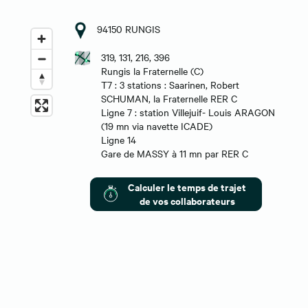
94150 RUNGIS
319, 131, 216, 396
Rungis la Fraternelle (C)
T7 : 3 stations : Saarinen, Robert
SCHUMAN, la Fraternelle RER C
Ligne 7 : station Villejuif- Louis ARAGON
(19 mn via navette ICADE)
Ligne 14
Gare de MASSY à 11 mn par RER C
Calculer le temps de trajet
de vos collaborateurs