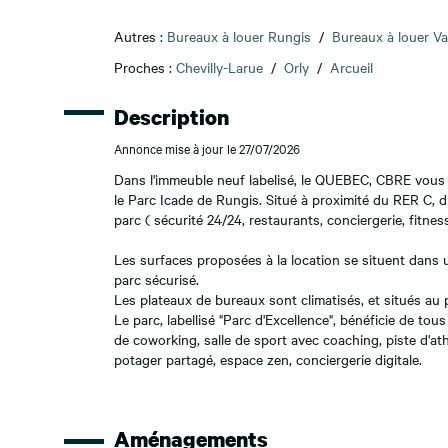
Autres :
Bureaux à louer Rungis
/
Bureaux à louer V
Proches :
Chevilly-Larue
/
Orly
/
Arcueil
Description
Annonce mise à jour le 27/07/2026
Dans l'immeuble neuf labelisé, le QUEBEC, CBRE vous 
le Parc Icade de Rungis. Situé à proximité du RER C, d
parc ( sécurité 24/24, restaurants, conciergerie, fitne
Les surfaces proposées à la location se situent dans
parc sécurisé.
Les plateaux de bureaux sont climatisés, et situés au 
Le parc, labellisé "Parc d'Excellence", bénéficie de tou
de coworking, salle de sport avec coaching, piste d'ath
potager partagé, espace zen, conciergerie digitale.
Aménagements