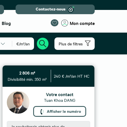
Contactez-nous
Blog
Mon compte
€/m²/an
Plus de filtres
2 806 m²
240 € /m²/an HT HC
Divisibilité min. 350 m²
Votre contact
Tuan Khoa DANG
Afficher le numéro