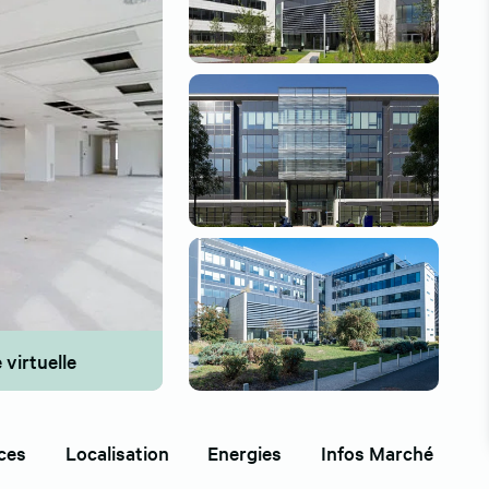
 virtuelle
ces
Localisation
Energies
Infos Marché