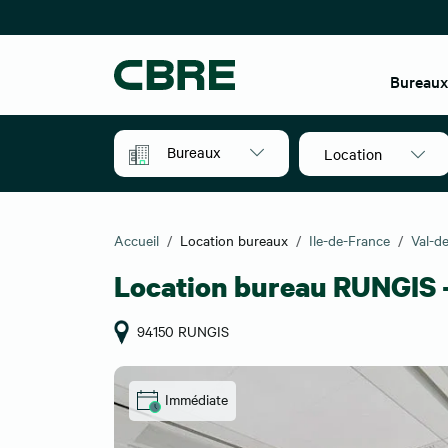
Bureau
Bureaux
Location
Accueil
Location bureaux
Ile-de-France
Val-d
Location bureau RUNGIS 
94150 RUNGIS
Immédiate