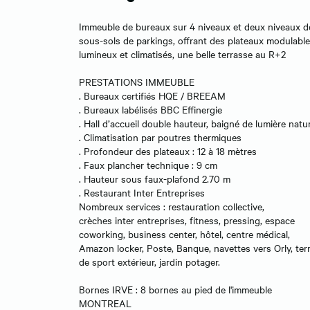
Immeuble de bureaux sur 4 niveaux et deux niveaux d
sous-sols de parkings, offrant des plateaux modulable
lumineux et climatisés, une belle terrasse au R+2
PRESTATIONS IMMEUBLE
. Bureaux certifiés HQE / BREEAM
. Bureaux labélisés BBC Effinergie
. Hall d’accueil double hauteur, baigné de lumière natur
. Climatisation par poutres thermiques
. Profondeur des plateaux : 12 à 18 mètres
. Faux plancher technique : 9 cm
. Hauteur sous faux-plafond 2.70 m
. Restaurant Inter Entreprises
Nombreux services : restauration collective,
crèches inter entreprises, fitness, pressing, espace
coworking, business center, hôtel, centre médical,
Amazon locker, Poste, Banque, navettes vers Orly, ter
de sport extérieur, jardin potager.
Bornes IRVE : 8 bornes au pied de l'immeuble
MONTREAL