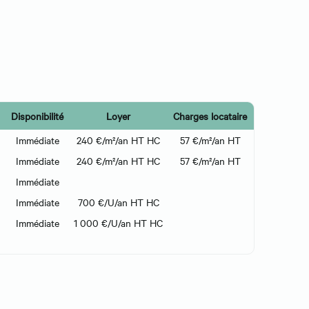
Disponibilité
Loyer
Charges locataire
Immédiate
240 €/m²/an HT HC
57 €/m²/an HT
Immédiate
240 €/m²/an HT HC
57 €/m²/an HT
Immédiate
Immédiate
700 €/U/an HT HC
Immédiate
1 000 €/U/an HT HC