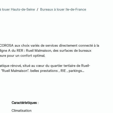
à louer Hauts-de-Seine
/
Bureaux à louer Ile-de-France
 COROSA aux choix variés de services directement connecté à la
a ligne A du RER : Rueil Malmaison, des surfaces de bureaux
ieure pour un confort optimal.
que rénové, situé au cœur du quartier tertiaire de Rueil-
ueil Malmaison". belles prestations , RIE , parkings...
Caractéristiques
:
Climatisation