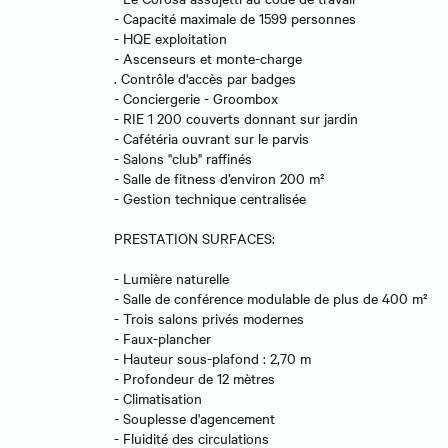
- Capacité maximale de 1599 personnes
- HQE exploitation
- Ascenseurs et monte-charge
. Contrôle d'accès par badges
- Conciergerie - Groombox
- RIE 1 200 couverts donnant sur jardin
- Cafétéria ouvrant sur le parvis
- Salons "club" raffinés
- Salle de fitness d’environ 200 m²
- Gestion technique centralisée
PRESTATION SURFACES:
- Lumière naturelle
- Salle de conférence modulable de plus de 400 m²
- Trois salons privés modernes
- Faux-plancher
- Hauteur sous-plafond : 2,70 m
- Profondeur de 12 mètres
- Climatisation
- Souplesse d'agencement
- Fluidité des circulations