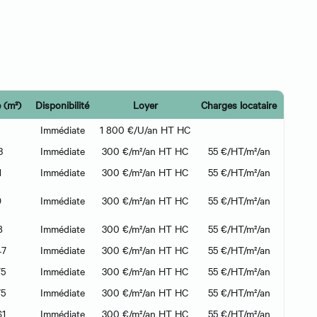
 (m²)
Disponibilité
Loyer
Charges locataire
Immédiate
1 800 €/U/an HT HC
3
Immédiate
300 €/m²/an HT HC
55 €/HT/m²/an
1
Immédiate
300 €/m²/an HT HC
55 €/HT/m²/an
9
Immédiate
300 €/m²/an HT HC
55 €/HT/m²/an
8
Immédiate
300 €/m²/an HT HC
55 €/HT/m²/an
47
Immédiate
300 €/m²/an HT HC
55 €/HT/m²/an
75
Immédiate
300 €/m²/an HT HC
55 €/HT/m²/an
75
Immédiate
300 €/m²/an HT HC
55 €/HT/m²/an
61
Immédiate
300 €/m²/an HT HC
55 €/HT/m²/an