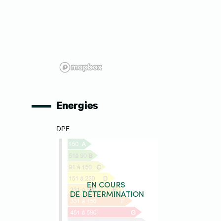
Energies
DPE