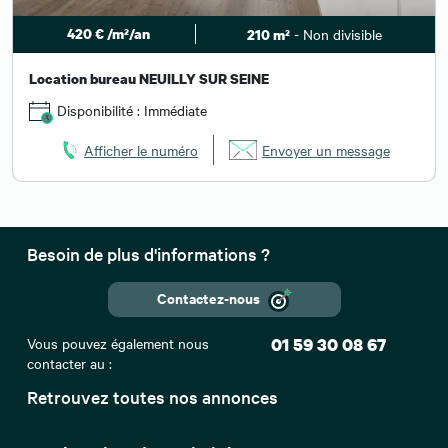
420 € /m²/an
- Non divisible
210 m²
Location bureau NEUILLY SUR SEINE
Disponibilité : Immédiate
Afficher le numéro
Envoyer un message
Besoin de plus d'informations ?
Contactez-nous
Vous pouvez également nous
01 59 30 08 67
contacter au :
Retrouvez toutes nos annonces