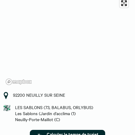
92200 NEUILLY SUR SEINE
LES SABLONS (73, BALABUS, ORLYBUS)
Les Sablons (Jardin d'acclima (1)
Neuilly-Porte-Maillot (C)
Calculer le temps de trajet