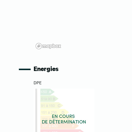
Energies
DPE