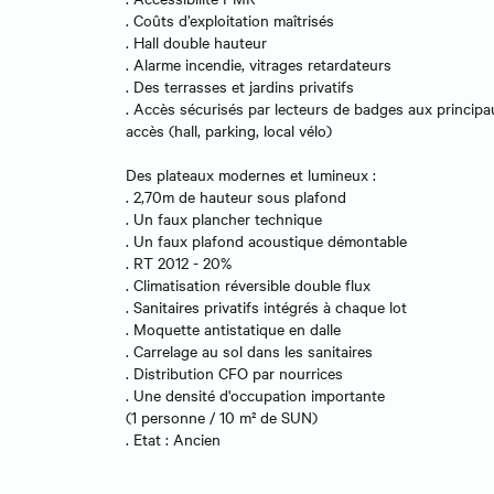
. Coûts d’exploitation maîtrisés
. Hall double hauteur
. Alarme incendie, vitrages retardateurs
. Des terrasses et jardins privatifs
. Accès sécurisés par lecteurs de badges aux principa
accès (hall, parking, local vélo)
Des plateaux modernes et lumineux :
. 2,70m de hauteur sous plafond
. Un faux plancher technique
. Un faux plafond acoustique démontable
. RT 2012 - 20%
. Climatisation réversible double flux
. Sanitaires privatifs intégrés à chaque lot
. Moquette antistatique en dalle
. Carrelage au sol dans les sanitaires
. Distribution CFO par nourrices
. Une densité d'occupation importante
(1 personne / 10 m² de SUN)
. Etat : Ancien