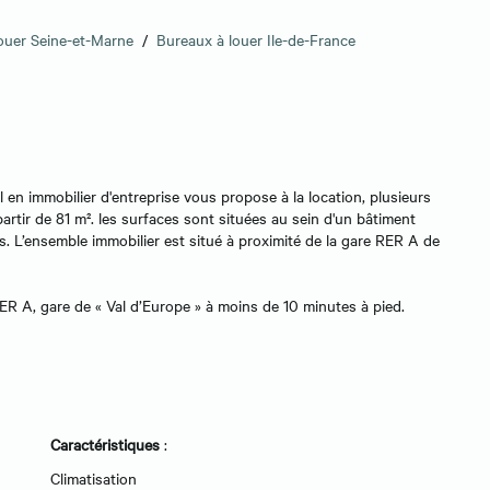
ouer Seine-et-Marne
/
Bureaux à louer Ile-de-France
immobilier d'entreprise vous propose à la location, plusieurs
partir de 81 m². les surfaces sont situées au sein d'un bâtiment
es. L’ensemble immobilier est situé à proximité de la gare RER A de
ER A, gare de « Val d’Europe » à moins de 10 minutes à pied.
Caractéristiques
:
Climatisation