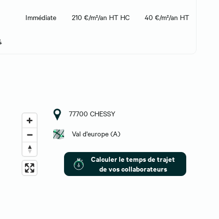
Immédiate
210 €/m²/an HT HC
40 €/m²/an HT
4
77700 CHESSY
Val d'europe (A)
Calculer le temps de trajet
de vos collaborateurs