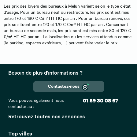
Les prix des loyers des bureaux à Melun varient selon le type d'état
d'usage. Pour un bureau neuf ou restructuré, les prix sont estimés
entre 170 et 180 € €/m² HT HC par an . Pour un bureau rénové, ces
prix se situent entre 120 et 170 € €/m² HT HC par an . Concernant
un bureau de seconde main, les prix sont estimés entre 80 et 120 €
€/m² HT HC par an . La localisation ou les services attendus comme
(le parking, espaces extérieurs, …) peuvent faire varier le prix.
Besoin de plus d'informations ?
Contactez-nous
Vous pouvez également nous
01 59 30 08 67
contacter au :
Retrouvez toutes nos annonces
Top villes