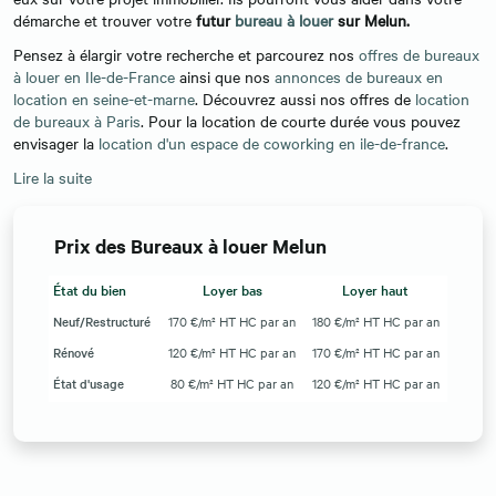
démarche et trouver votre
futur
bureau à louer
sur Melun.
Pensez à élargir votre recherche et parcourez nos
offres de bureaux
à louer en Ile-de-France
ainsi que nos
annonces de bureaux en
location en seine-et-marne
. Découvrez aussi nos offres de
location
de bureaux à Paris
. Pour la location de courte durée vous pouvez
envisager la
location d'un espace de coworking en ile-de-france
.
Lire la suite
Prix des Bureaux à louer Melun
État du bien
Loyer bas
Loyer haut
Neuf/Restructuré
170 €/m² HT HC par an
180 €/m² HT HC par an
Rénové
120 €/m² HT HC par an
170 €/m² HT HC par an
État d'usage
80 €/m² HT HC par an
120 €/m² HT HC par an