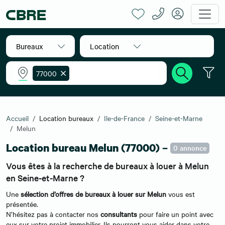
Bureaux
Location
77000
Accueil
Location bureaux
Ile-de-France
Seine-et-Marne
Melun
Location bureau Melun (77000) –
0 annonce
Vous êtes à la recherche de bureaux à louer à Melun
en Seine-et-Marne ?
Une
sélection d’offres de bureaux à louer sur Melun
vous est
présentée.
N’hésitez pas à contacter nos
consultants
pour faire un point avec
eux sur votre projet immobilier. Ils pourront vous aider dans votre