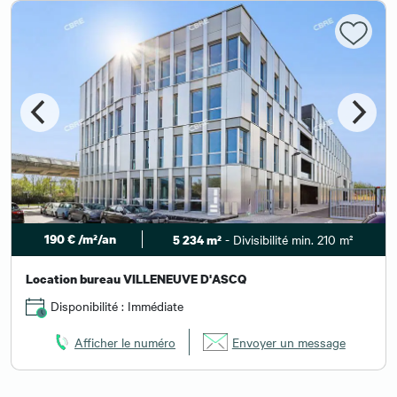
190 € /m²/an
- Divisibilité min. 210 m²
5 234 m²
Location bureau VILLENEUVE D'ASCQ
Disponibilité : Immédiate
Afficher le numéro
Envoyer un message