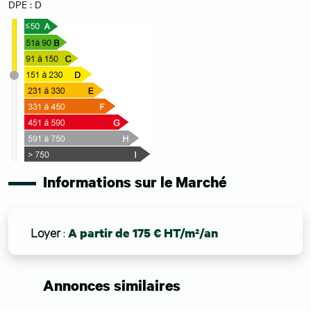
DPE : D
Informations sur le Marché
Loyer
:
A partir de 175 € HT/m²/an
Annonces similaires