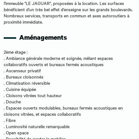
l'immeuble "LE JAGUAR", proposées à la location. Les surfaces
bénéficient d'un très bel effet d'enseigne sur les grands boulevards.
Nombreux services, transports en commun et axes autoroutiers à
proximité immédiate.
Aménagements
2ème étage :
. Ambiance générale moderne et soignée, mêlant espaces
collaboratifs ouverts et bureaux fermés acoustiques
. Ascenseur privatif
. Bureaux cloisonnés
. Climatisation réversible
. Cuisine équipée
. Cloisons vitrées tout hauteur
. Douche
. Espaces ouverts modulables, bureaux fermés acoustiques en
cloisons vitrées, et espaces collaboratifs
. Fibre
. Luminosité naturelle remarquable
. Open space
. Possibilité de garder le mobilier