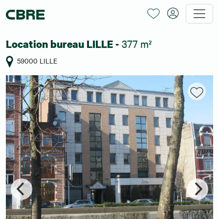
377 m²
Location bureau LILLE -
59000 LILLE