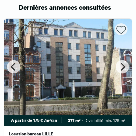
Dernières annonces consultées
A partir de 175 € /m²/an
- Divisibilité min. 126 m²
377 m²
Location bureau LILLE