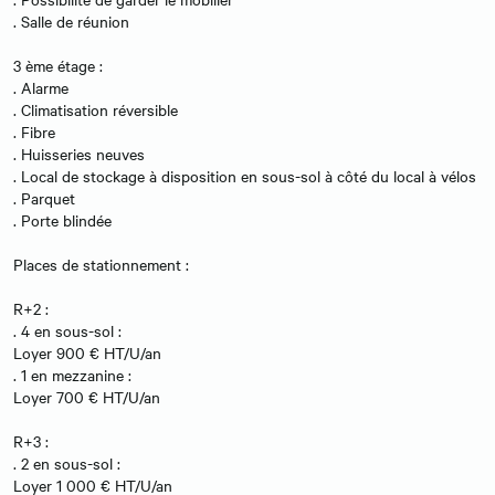
. Salle de réunion
3 ème étage :
. Alarme
. Climatisation réversible
. Fibre
. Huisseries neuves
. Local de stockage à disposition en sous-sol à côté du local à vélos
. Parquet
. Porte blindée
Places de stationnement :
R+2 :
. 4 en sous-sol :
Loyer 900 € HT/U/an
. 1 en mezzanine :
Loyer 700 € HT/U/an
R+3 :
. 2 en sous-sol :
Loyer 1 000 € HT/U/an