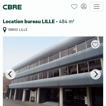
484 m²
Location bureau LILLE -
59800 LILLE