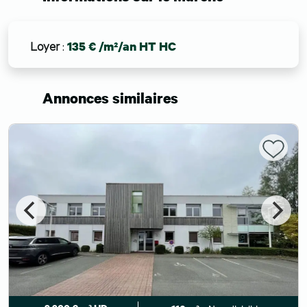
Loyer
:
135 € /m²/an HT HC
Annonces similaires