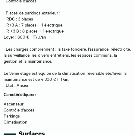
. Contrôle d'accès
. Places de parkings extérieur :
- RDC : 3 places
- R+3 A : 7 places + 1 électrique
- R +3 B : 8 places + 1 électrique
Loyer : 600 € HT/U/an
. Les charges comprennent : la taxe foncière, l'assurance, l'électricité,
la surveillance, les divers entretiens, les espaces communs, la
gestion et la maintenance.
Le 3ème étage est équipé de la climatisation réversible été/hiver, la
maintenance est de 4 300 € HT/an.
. Etat : Ancien
Caractéristiques
:
Ascenseur
Contrôle d'accès
Parkings
Climatisation
Surfaces