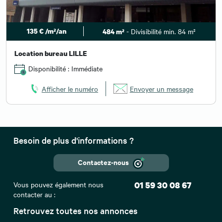
135 € /m²/an
- Divisibilité min. 84 m²
484 m²
Location bureau LILLE
Disponibilité : Immédiate
Afficher le numéro
Envoyer un message
Besoin de plus d'informations ?
Contactez-nous
Vous pouvez également nous
01 59 30 08 67
contacter au :
Retrouvez toutes nos annonces