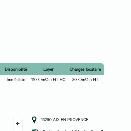
Disponibilité
Loyer
Charges locataire
Immédiate
110 €/m²/an HT HC
30 €/m²/an HT
13290 AIX EN PROVENCE