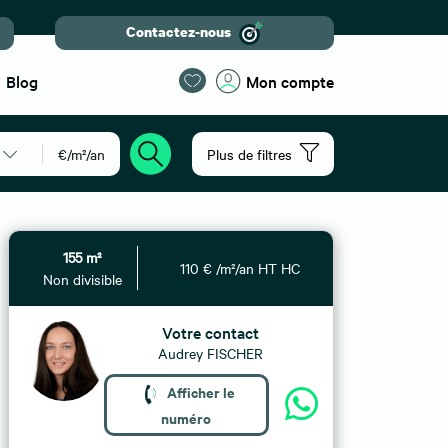
Contactez-nous
Blog
Mon compte
€/m²/an
Plus de filtres
155 m²
110 € /m²/an HT HC
Non divisible
Votre contact
Audrey FISCHER
Afficher le
numéro