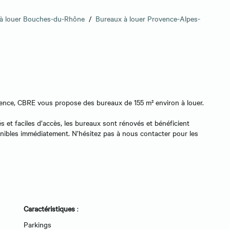
à louer Bouches-du-Rhône
/
Bureaux à louer Provence-Alpes-
rovence, CBRE vous propose des bureaux de 155 m² environ à louer.
 et faciles d’accès, les bureaux sont rénovés et bénéficient
onibles immédiatement. N’hésitez pas à nous contacter pour les
Caractéristiques
:
Parkings