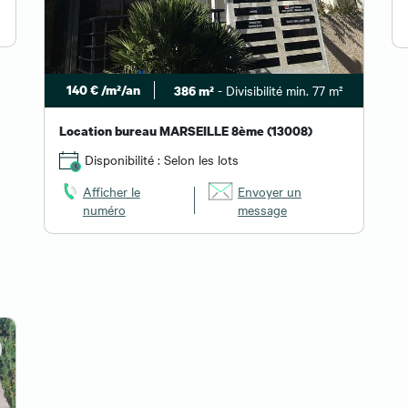
140 € /m²/an
- Divisibilité min. 77 m²
386 m²
Location bureau MARSEILLE 8ème (13008)
Disponibilité : Selon les lots
Afficher le
Envoyer un
numéro
message