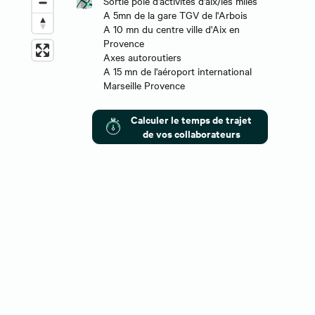
Sortie pôle d'activités d'aix/les miles
A 5mn de la gare TGV de l'Arbois
A 10 mn du centre ville d'Aix en
Provence
Axes autoroutiers
A 15 mn de l'aéroport international
Marseille Provence
Calculer le temps de trajet
de vos collaborateurs