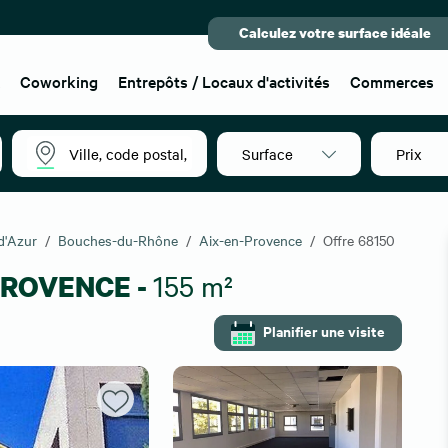
Calculez votre surface idéale
x
Coworking
Entrepôts / Locaux d'activités
Commerces
Surface
Prix
d'Azur
Bouches-du-Rhône
Aix-en-Provence
Offre 68150
 PROVENCE -
155 m²
Planifier une visite