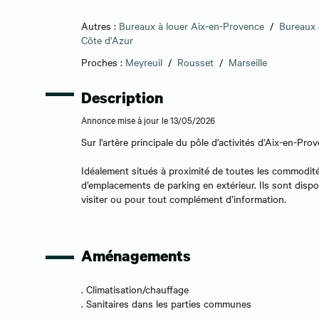
Autres :
Bureaux à louer Aix-en-Provence
/
Bureaux 
Côte d'Azur
Proches :
Meyreuil
/
Rousset
/
Marseille
Description
Annonce mise à jour le 13/05/2026
Sur l'artère principale du pôle d'activités d'Aix-en-P
Idéalement situés à proximité de toutes les commodités
d’emplacements de parking en extérieur. Ils sont disp
visiter ou pour tout complément d’information.
Aménagements
. Climatisation/chauffage
. Sanitaires dans les parties communes