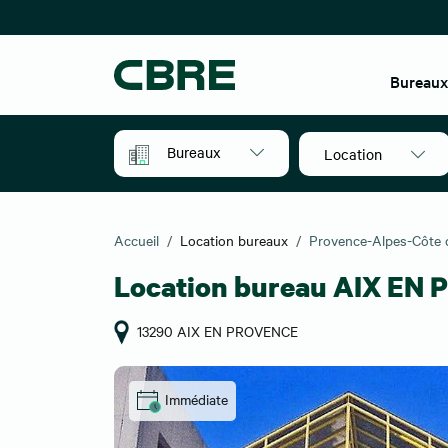
Bureau
Bureaux
Location
Accueil
Location bureaux
Provence-Alpes-Côte 
Location bureau AIX EN
13290 AIX EN PROVENCE
Immédiate