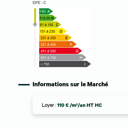
DPE : C
Informations sur le Marché
Loyer
:
110 € /m²/an HT HC