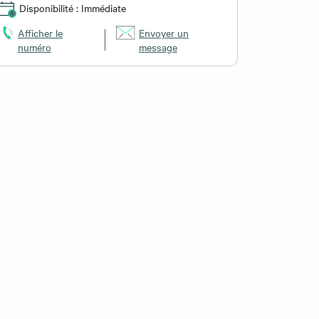
Disponibilité : Immédiate
Affiche
numér
Afficher le
Envoyer un
numéro
message