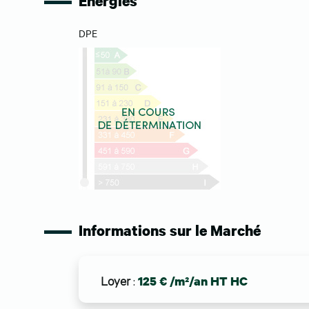
Energies
DPE
Informations sur le Marché
Loyer
:
125 € /m²/an HT HC