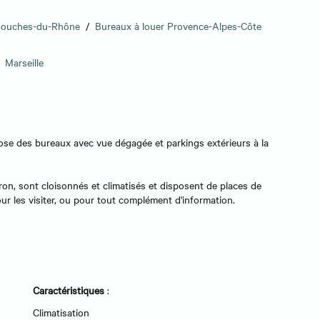
 Bouches-du-Rhône
/
Bureaux à louer Provence-Alpes-Côte
/
Marseille
pose des bureaux avec vue dégagée et parkings extérieurs à la
ron, sont cloisonnés et climatisés et disposent de places de
ur les visiter, ou pour tout complément d'information.
Caractéristiques
:
Climatisation