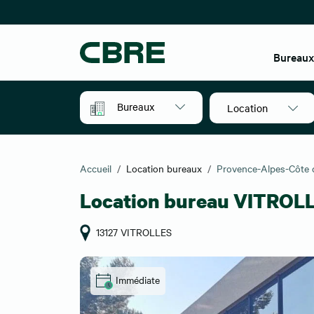
Bureau
Bureaux
Location
Accueil
Location bureaux
Provence-Alpes-Côte 
Location bureau VITROL
13127 VITROLLES
Immédiate