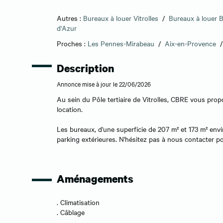
Autres :
Bureaux à louer Vitrolles
/
Bureaux à louer
d'Azur
Proches :
Les Pennes-Mirabeau
/
Aix-en-Provence
Description
Annonce mise à jour le 22/06/2026
Au sein du Pôle tertiaire de Vitrolles, CBRE vous pro
location.
Les bureaux, d'une superficie de 207 m² et 173 m² envi
parking extérieures. N'hésitez pas à nous contacter po
Aménagements
. Climatisation
. Câblage