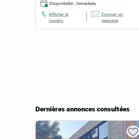
Disponibilité : Immédiate
Afficher le
Envoyer un
 un
numéro
message
Dernières annonces consultées