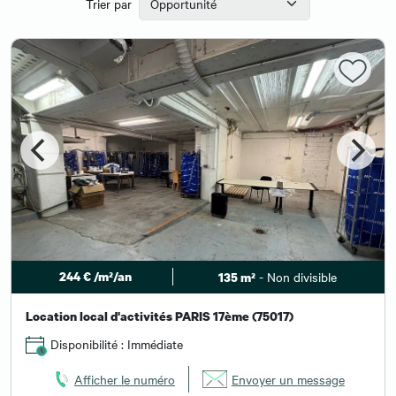
Trier par
244 € /m²/an
- Non divisible
135 m²
Location local d'activités PARIS 17ème (75017)
Disponibilité : Immédiate
Afficher le numéro
Envoyer un message