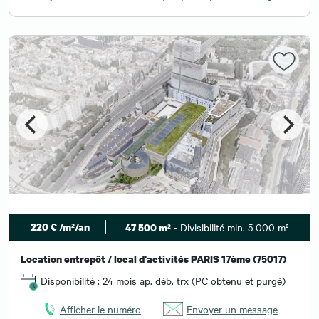
220 € /m²/an
- Divisibilité min. 5 000 m²
47 500 m²
Location entrepôt / local d'activités PARIS 17ème (75017)
Disponibilité : 24 mois ap. déb. trx (PC obtenu et purgé)
Afficher le numéro
Envoyer un message