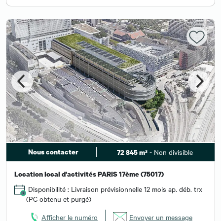
Nous contacter
- Non divisible
72 845 m²
Location local d'activités PARIS 17ème (75017)
Disponibilité : Livraison prévisionnelle 12 mois ap. déb. trx
(PC obtenu et purgé)
Afficher le numéro
Envoyer un message