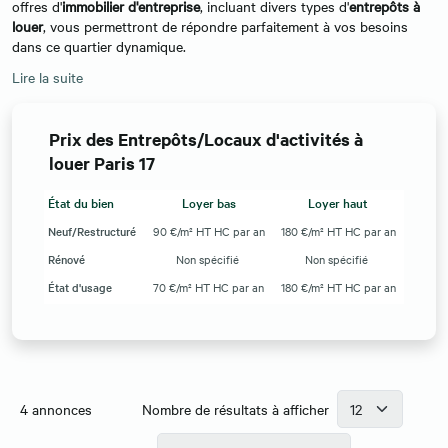
offres d'
immobilier d'entreprise
, incluant divers types d'
entrepôts à
louer
, vous permettront de répondre parfaitement à vos besoins
dans ce quartier dynamique.
Lire la suite
Prix des Entrepôts/Locaux d'activités à
louer Paris 17
État du bien
Loyer bas
Loyer haut
Neuf/Restructuré
90 €/m² HT HC par an
180 €/m² HT HC par an
Rénové
Non spécifié
Non spécifié
État d'usage
70 €/m² HT HC par an
180 €/m² HT HC par an
4
annonces
Nombre de résultats à afficher