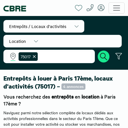
Entrepôts / Locaux d'activités
Location
75017
Accueil
Location entrepôts
Ile-de-France
Paris
Paris 17
Entrepôts à louer à Paris 17ème, locaux
d'activités (75017) –
4 annonces
Vous recherchez des
entrepôts
en
location
à Paris
17ème ?
Naviguez parmi notre sélection complète de locaux dédiés aux
activités professionnelles dans le secteur du Paris 17ème. Que ce
soit pour installer votre activité ou stocker vos marchandises, nos