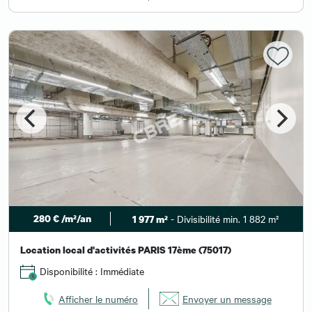
280 € /m²/an
- Divisibilité min. 1 882 m²
1 977 m²
Location local d'activités PARIS 17ème (75017)
Disponibilité : Immédiate
Afficher le numéro
Envoyer un message