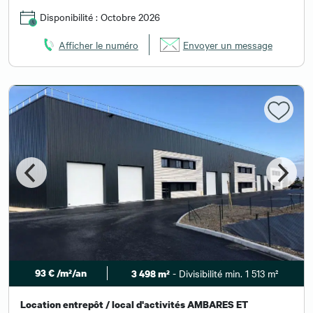
Disponibilité : Octobre 2026
Afficher le numéro
Envoyer un message
93 € /m²/an
- Divisibilité min. 1 513 m²
3 498 m²
Location entrepôt / local d'activités AMBARES ET