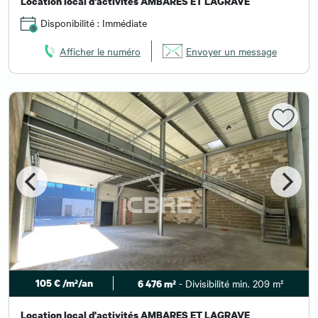
Location local d'activités AMBARES ET LAGRAVE
Disponibilité : Immédiate
Afficher le numéro
Envoyer un message
105 € /m²/an
- Divisibilité min. 209 m²
6 476 m²
Location local d'activités AMBARES ET LAGRAVE