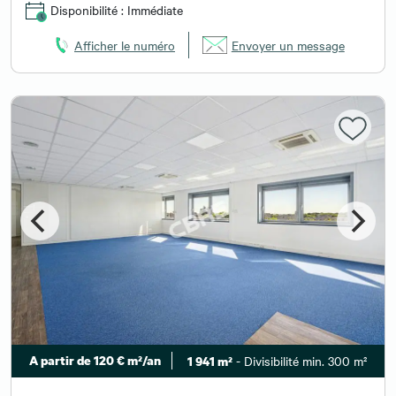
Disponibilité : Immédiate
Afficher le numéro
Envoyer un message
A partir de 120 € m²/an
- Divisibilité min. 300 m²
1 941 m²