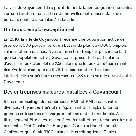
La ville de Guyancourt tire profit de l’installation de grandes sociétés
sur son territoire pour attirer de nouvelles entreprises dans des
bureaux neufs disponibles à la location.
Un taux d’emploi exceptionnel
En 2010, la ville de Guyancourt recense une population active de
près de 16000 personnes et un bassin de plus de 40000 emplois
salariés et non salariés. Avec un nombre d’emplois plus important
que sa population active, Guyancourt présente la particularité
d’avoir un taux d’emploi de 2,56, alors que le taux du département
des Yvelines n’est que de 0,79. Les cadres et professions
intellectuelles supérieures représentent 38% des salariés travaillant à
Guyancourt.
Des entreprises majeures installées à Guyancourt
Riche d’un maillage de nombreuses PME et PMI aux activités
diverses, Guyancourt bénéficie également de l’implantation de
grandes entreprises d’envergure nationale et internationale. A ce
titre, peuvent être cités les sociétés Renault et son technocentre qui
rassemble 12000 salariés, Bouygues Construction et son site
Challenger qui réunit 3300 salariés, le crédit agricole, Thales