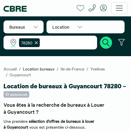
Bureaux
Location
78280
Accueil
Location bureaux
Ile-de-France
Yvelines
Guyancourt
Location de bureaux à Guyancourt 78280 –
13 annonces
Vous êtes à la recherche de bureaux à Louer
à Guyancourt ?
Une première
sélection d’offres de bureaux à louer
à Guyancourt
vous est présentée ci-dessous.