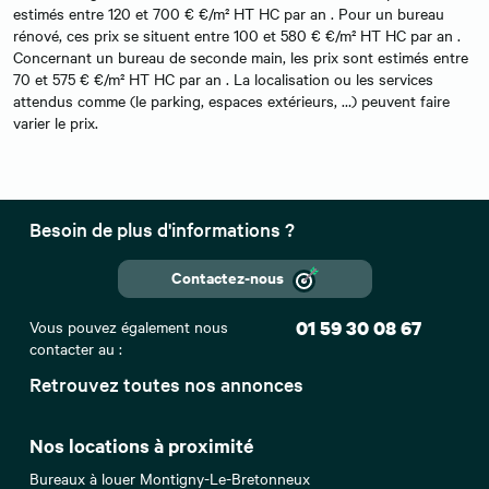
estimés entre 120 et 700 € €/m² HT HC par an . Pour un bureau
rénové, ces prix se situent entre 100 et 580 € €/m² HT HC par an .
Concernant un bureau de seconde main, les prix sont estimés entre
70 et 575 € €/m² HT HC par an . La localisation ou les services
attendus comme (le parking, espaces extérieurs, …) peuvent faire
varier le prix.
Besoin de plus d'informations ?
Contactez-nous
Vous pouvez également nous
01 59 30 08 67
contacter au :
Retrouvez toutes nos annonces
Nos locations à proximité
Bureaux à louer Montigny-Le-Bretonneux