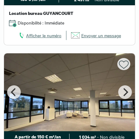
Location bureau GUYANCOURT
Disponibilité : Immédiate
Afficher le numéro
Envoyer un message
A partir de 150 € m²/an
- Non divisible
1 034 m²