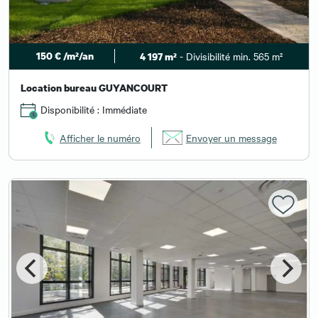
150 € /m²/an
- Divisibilité min. 565 m²
4 197 m²
Location bureau GUYANCOURT
Disponibilité : Immédiate
Afficher le numéro
Envoyer un message