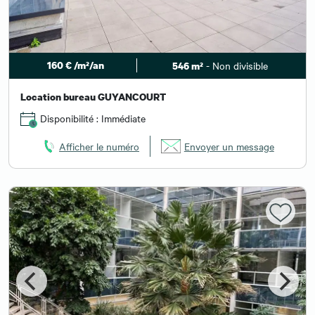
160 € /m²/an
- Non divisible
546 m²
Location bureau GUYANCOURT
Disponibilité : Immédiate
Afficher le numéro
Envoyer un message