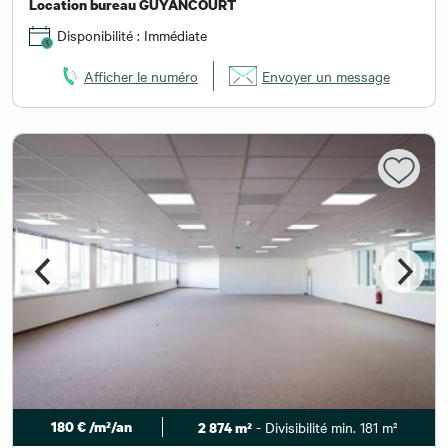
Location bureau GUYANCOURT
Disponibilité : Immédiate
Afficher le numéro
Envoyer un message
180 € /m²/an
- Divisibilité min. 181 m²
2 874 m²