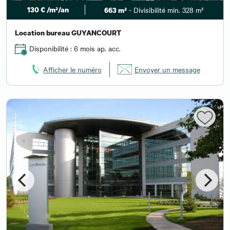
130 € /m²/an
- Divisibilité min. 328 m²
663 m²
Location bureau GUYANCOURT
Disponibilité : 6 mois ap. acc.
Afficher le numéro
Envoyer un message