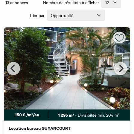
13
annonces
Nombre de résultats à afficher
Trier par
150 € /m²/an
- Divisibilité min. 204 m²
1 296 m²
Location bureau GUYANCOURT