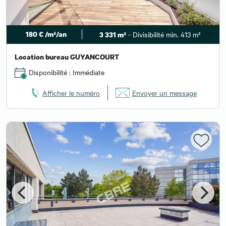
180 € /m²/an
- Divisibilité min. 413 m²
3 331 m²
Location bureau GUYANCOURT
Disponibilité : Immédiate
Afficher le numéro
Envoyer un message