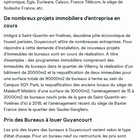
optronique, Egis, Euriware, Calyon, France Télécom, le siège de
Sodexho France, etc.
De nombreux projets immobiliers d’entreprise en
cours
Intégré à Saint-Quentin-en-Yvelines, deuxième pôle économique de
l’ouest parisien, Guyancourt attire de nombreuses entreprises. Pour
répondre à cette demande d’installation, de nouveaux projets
d’immeubles de bureaux sont en cours de réalisation. A titre
d’exemples : des programmes immobiliers comprenant des
immeubles de bureaux dans le quartier de Villaroy, la réalisation d’un
bâtiment de 20000m2 et la requalification de deux immeubles pour
une surface totale de 90000m2 de bureaux à terme au sein du
Campus SQY Park, la requalification des anciens locaux du siège de
Malakoff Médéric d’une surface de 30000m2, l’aménagement de 15 à
20000m2 de bureaux neufs près de la gare de Saint-Quentin-en-
Yvelines d’ici à 2018, et l’aménagement récent du siège de Baxter
France dans le quartier des Saules-Sangliers.
Prix des Bureaux à louer Guyancourt
Les prix des loyers des bureaux à Guyancourt varient selon le type
d'état d'usage. Pour un bureau neuf ou restructuré, les prix sont