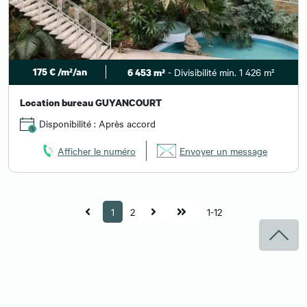
175 € /m²/an
- Divisibilité min. 1 426 m²
6 453 m²
Location bureau GUYANCOURT
Disponibilité : Après accord
Afficher le numéro
Envoyer un message
1
2
1-12