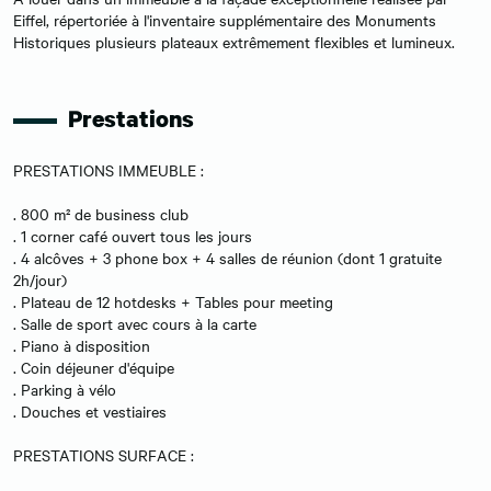
Eiffel, répertoriée à l'inventaire supplémentaire des Monuments
Historiques plusieurs plateaux extrêmement flexibles et lumineux.
Prestations
PRESTATIONS IMMEUBLE :
. 800 m² de business club
. 1 corner café ouvert tous les jours
. 4 alcôves + 3 phone box + 4 salles de réunion (dont 1 gratuite
2h/jour)
. Plateau de 12 hotdesks + Tables pour meeting
. Salle de sport avec cours à la carte
. Piano à disposition
. Coin déjeuner d'équipe
. Parking à vélo
. Douches et vestiaires
PRESTATIONS SURFACE :