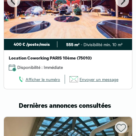
400 € /poste/mois
- Divisibilité min. 10 m²
555 m²
Location Coworking PARIS 10ème (75010)
Disponibilité : Immédiate
Afficher le numéro
Envoyer un message
Dernières annonces consultées