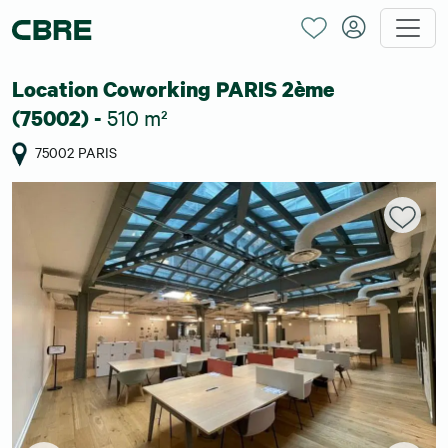
Location Coworking PARIS 2ème
510 m²
(75002) -
75002 PARIS