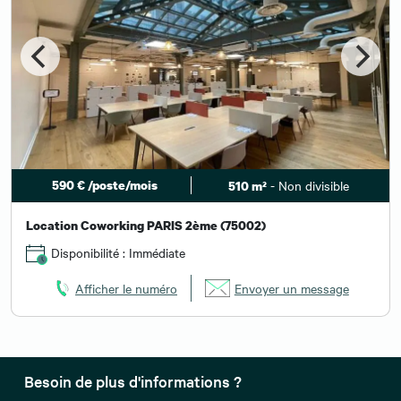
590 € /poste/mois
- Non divisible
510 m²
Location Coworking PARIS 2ème (75002)
Disponibilité : Immédiate
Afficher le numéro
Envoyer un message
Besoin de plus d'informations ?