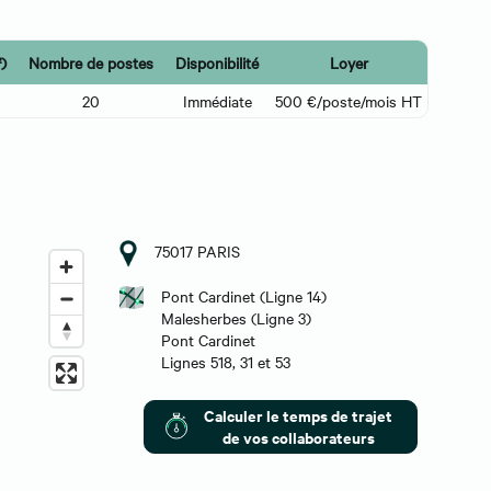
)
Nombre de postes
Disponibilité
Loyer
20
Immédiate
500 €/poste/mois HT
75017 PARIS
Pont Cardinet (Ligne 14)
Malesherbes (Ligne 3)
Pont Cardinet
Lignes 518, 31 et 53
Calculer le temps de trajet
de vos collaborateurs