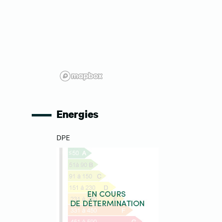
Energies
DPE