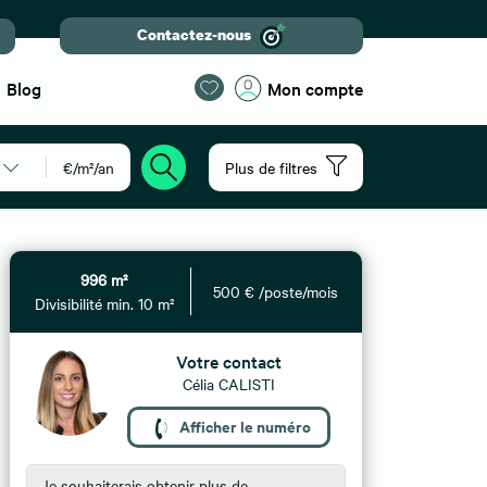
Contactez-nous
Blog
Mon compte
€/m²/an
Plus de filtres
996 m²
500 € /poste/mois
Divisibilité min. 10 m²
Votre contact
Célia CALISTI
Afficher le numéro