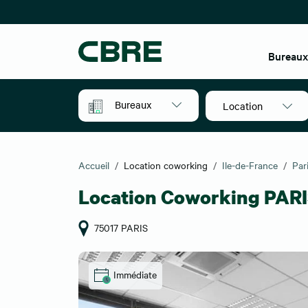
Bureau
Bureaux
Location
Accueil
Location coworking
Ile-de-France
Par
Location Coworking PARI
75017 PARIS
Immédiate