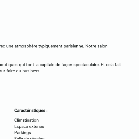
ec une atmosphère typiquement parisienne. Notre salon
n
boutiques qui font la capitale de façon spectaculaire. Et cela fait
our faire du business.
Caractéristiques
:
Climatisation
Espace extérieur
Parkings
Salle de réunion