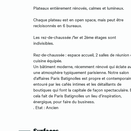
Plateaux entièrement rénovés, calmes et lumineux.
Chaque plateau est en open space, mais peut être
recloisonnés en 6 bureaux.
Les rez-de-chaussée /1er et 2ème étages sont
indivisibles.
Rez-de-chaussée : espace accueil, 2 salles de réunion 
cuisine équipée.
Un bâtiment moderne, récemment rénové qui éclate a
une atmosphère typiquement parisienne. Notre salon
d'affaires Paris Batignolles est propre et contemporain
entouré par les cafés intimes et les détaillants de
boutiques qui font la capitale de façon spectaculaire. 
cela fait de Paris Batignolles un lieu d’inspiration,
énergique, pour faire du business.
. Etat : Ancien
Surfaces