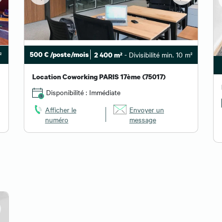
²
500 € /poste/mois
- Divisibilité min. 10 m²
2 400 m²
Location Coworking PARIS 17ème (75017)
Disponibilité : Immédiate
Afficher le
Envoyer un
numéro
message