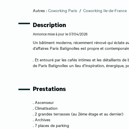
Autres :
Coworking Paris
/
Coworking Ile-de-France
Description
Annonce mise à jour le 07/04/2026
Un bâtiment moderne, récemment rénové qui éclate av
d'affaires Paris Batignolles est propre et contemporai
. Et entouré par les cafés intimes et les détaillants de 
de Paris Batignolles un lieu d’inspiration, énergique, p
Prestations
. Ascenseur
. Climatisation
. 2 grandes terrasses (au 2ème étage et au dernier)
. Archives
. 7 places de parking