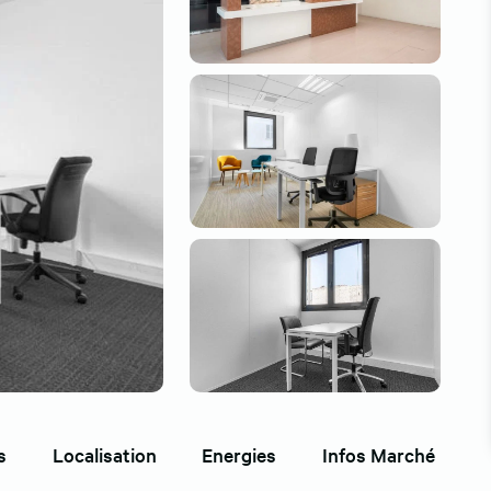
s
Localisation
Energies
Infos Marché