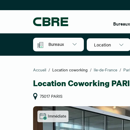
Bureau
Bureaux
Location
Accueil
Location coworking
Ile-de-France
Par
Location Coworking PARI
75017 PARIS
Immédiate