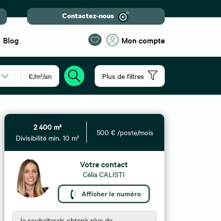
Contactez-nous
Blog
Mon compte
€/m²/an
Plus de filtres
2 400 m²
500 € /poste/mois
Divisibilité min. 10 m²
Votre contact
Célia CALISTI
Afficher le numéro