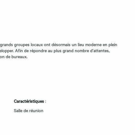
t grands groupes locaux ont désormais un lieu moderne en plein
évelopper. Afin de répondre au plus grand nombre d’attentes,
ion de bureaux.
Caractéristiques
:
Salle de réunion