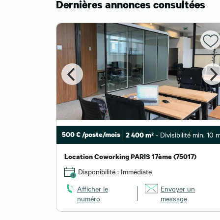
Dernières annonces consultées
500 € /poste/mois
- Divisibilité min. 10 
2 400 m²
Location Coworking PARIS 17ème (75017)
Disponibilité : Immédiate
Afficher le
Envoyer un
numéro
message