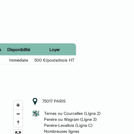
s
Disponibilité
Loyer
Immédiate
500 €/poste/mois HT
75017 PARIS
Ternes ou Courcelles (Ligne 2)
Pereire ou Wagram (Ligne 3)
Pereire-Levallois (Ligne C)
Nombreuses lignes