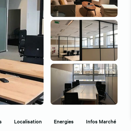
s
Localisation
Energies
Infos Marché