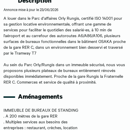
Description
Annonce mise à jour le 23/06/2026
A louer dans le Parc d’affaires Orly Rungis, certifié ISO 14001 pour
sa gestion locative environnementale, offrant une gamme de
services pour faciliter le quotidien des salarié-es, à 10 min de
l'aéroport et au carrefour des autoroutes A6/A86/A106, plusieurs
surfaces de bureaux fonctionnelles dans le bâtiment OSAKA proche
de la gare RER C, dans un environnement bien desservi et traversé
par le Tramway T7
Au sein du Parc Orly/Rungis dans un immeuble sécurisé, nous vous
proposons plusieurs plateaux de bureaux entièrement rénovés
disponibles immédiatement. Proche de la gare Rungis la Fraternelle
RER C. Commerces et service de qualité à proximité.
Aménagements
IMMEUBLE DE BUREAUX DE STANDING
. A 200 mètres de la gare RER
. Multiples services aux besoins des
entreprises : restaurant, crèches, location