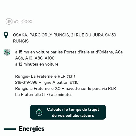
OSAKA, PARC ORLY RUNGIS, 21 RUE DU JURA 94150
RUNGIS
à 15 mn en voiture par les Portes d'Italie et d'Orléans, A6a,
A6b, A10, A86, A106
à 12 minutes en voiture
Rungis- La Fraternelle RER (131)
216-319-396 + ligne Albatran 91.10
Rungis la Fraternelle (C) + navette sur le parc via RER
La Fraternelle (T7) à 5 minutes
Calculer le temps de trajet
de vos collaborateurs
Energies