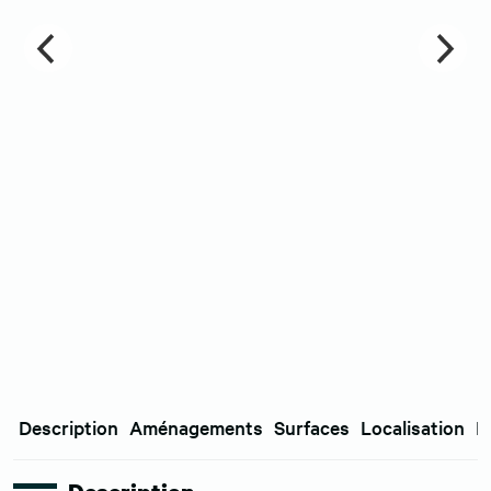
Description
Aménagements
Surfaces
Localisation
E