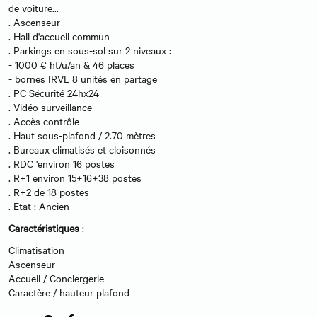
de voiture...
. Ascenseur
. Hall d'accueil commun
. Parkings en sous-sol sur 2 niveaux :
- 1000 € ht/u/an & 46 places
- bornes IRVE 8 unités en partage
. PC Sécurité 24hx24
. Vidéo surveillance
. Accès contrôle
. Haut sous-plafond / 2.70 mètres
. Bureaux climatisés et cloisonnés
. RDC 'environ 16 postes
. R+1 environ 15+16+38 postes
. R+2 de 18 postes
. Etat : Ancien
Caractéristiques
:
Climatisation
Ascenseur
Accueil / Conciergerie
Caractère / hauteur plafond