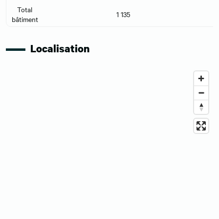
Total
1 135
bâtiment
Localisation