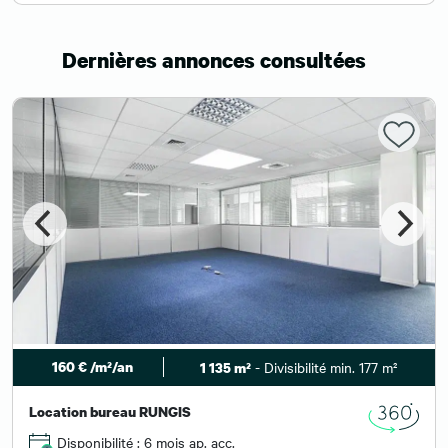
Dernières annonces consultées
160 € /m²/an
- Divisibilité min. 177 m²
1 135 m²
Location bureau RUNGIS
Disponibilité : 6 mois ap. acc.