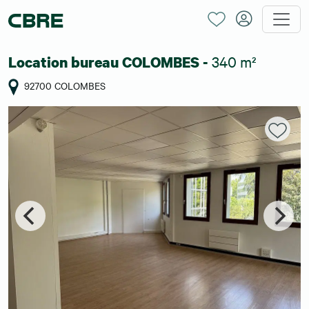
340 m²
Location bureau COLOMBES -
92700 COLOMBES