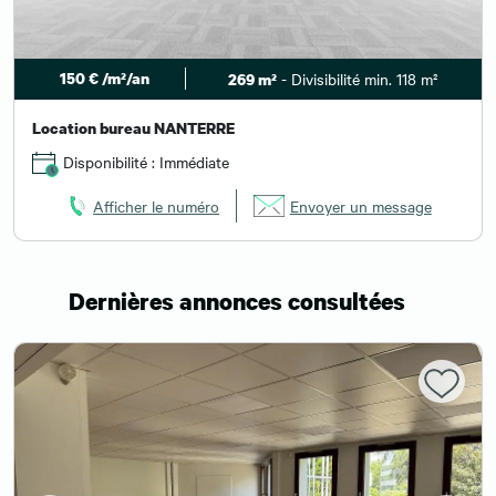
150 € /m²/an
- Divisibilité min. 118 m²
269 m²
Location bureau NANTERRE
Disponibilité : Immédiate
Afficher le numéro
Envoyer un message
Dernières annonces consultées