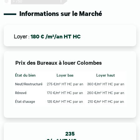
Informations sur le Marché
Loyer
:
180 € /m²/an HT HC
Prix des Bureaux à louer Colombes
État du bien
Loyer bas
Loyer haut
Neuf/Restructuré
275 €/m² HT HC par an
360 €/m² HT HC par an
Rénové
170 €/m² HT HC par an
260 €/m² HT HC par an
État d'usage
135 €/m² HT HC par an
210 €/m² HT HC par an
235