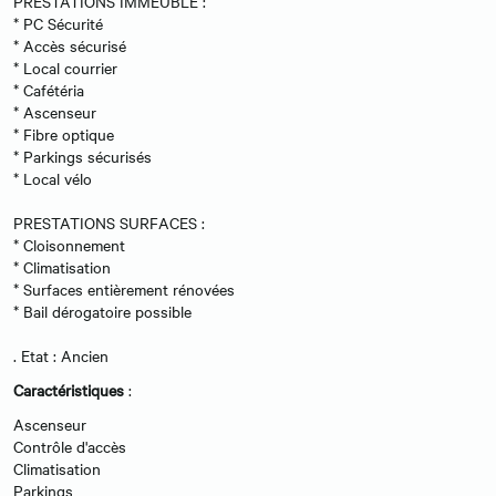
PRESTATIONS IMMEUBLE :
* PC Sécurité
* Accès sécurisé
* Local courrier
* Cafétéria
* Ascenseur
* Fibre optique
* Parkings sécurisés
* Local vélo
PRESTATIONS SURFACES :
* Cloisonnement
* Climatisation
* Surfaces entièrement rénovées
* Bail dérogatoire possible
. Etat : Ancien
Caractéristiques
:
Ascenseur
Contrôle d'accès
Climatisation
Parkings