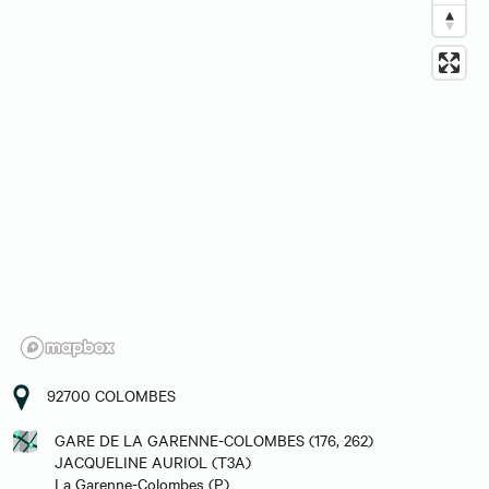
92700 COLOMBES
GARE DE LA GARENNE-COLOMBES (176, 262)
JACQUELINE AURIOL (T3A)
La Garenne-Colombes (P)