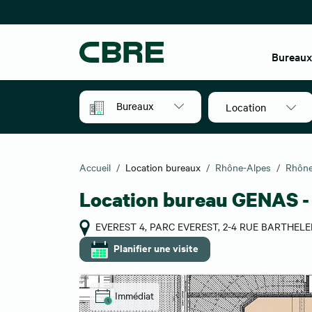
Bureau
Bureaux
Location
Accueil
Location bureaux
Rhône-Alpes
Rhôn
Location bureau GENAS 
EVEREST 4, PARC EVEREST, 2-4 RUE BARTHEL
Planifier une visite
Immédiat