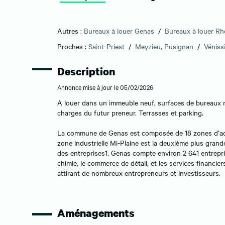
Autres :
Bureaux à louer Genas
/
Bureaux à louer R
Proches :
Saint-Priest
/
Meyzieu, Pusignan
/
Véniss
Description
Annonce mise à jour le 05/02/2026
A louer dans un immeuble neuf, surfaces de bureaux 
charges du futur preneur. Terrasses et parking.
La commune de Genas est composée de 18 zones d’activi
zone industrielle Mi-Plaine est la deuxième plus gra
des entreprises1. Genas compte environ 2 641 entrepris
chimie, le commerce de détail, et les services financie
attirant de nombreux entrepreneurs et investisseurs.
Aménagements