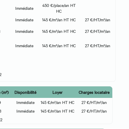
450 €/place/an HT
Immédiate
HC
Immédiate
145 €/m²/an HT HC
27 €/HT/m²/an
3
Immédiate
145 €/m²/an HT HC
27 €/HT/m²/an
0
Immédiate
145 €/m²/an HT HC
27 €/HT/m²/an
2
 (m²)
Disponibilité
Loyer
Charges locataire
9
Immédiate
145 €/m²/an HT HC
27 €/HT/m²/an
3
Immédiate
145 €/m²/an HT HC
27 €/HT/m²/an
22