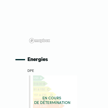
Energies
DPE