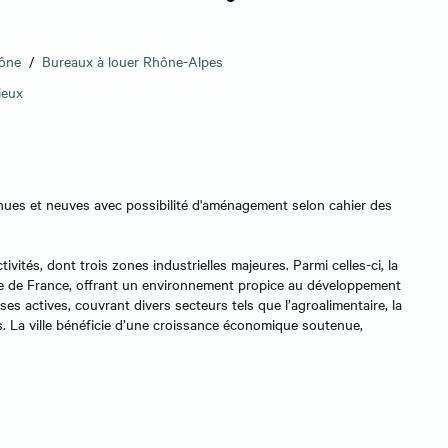
hône
/
Bureaux à louer Rhône-Alpes
ieux
nues et neuves avec possibilité d'aménagement selon cahier des
tés, dont trois zones industrielles majeures. Parmi celles-ci, la
nde de France, offrant un environnement propice au développement
es actives, couvrant divers secteurs tels que l’agroalimentaire, la
rs. La ville bénéficie d’une croissance économique soutenue,