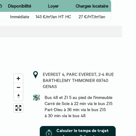
)
Disponibilité
Loyer
Charges locataire
Immédiate
145 €/m²/an HT HC
27 €/HT/m²/an
EVEREST 4, PARC EVEREST, 2-4 RUE
BARTHELEMY THIMONIER 69740
GENAS
Bus 48 et ZI 5 au pied de l'immeuble
Carré de Soie à 22 min via le bus ZI5
Part-Dieu à 36 min via le bus ZI5
à 30 min via le bus 48
Calculer le temps de trajet