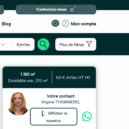
Contactez-nous
Blog
Mon compte
€/m²/an
Plus de filtres
1 392 m²
145 € /m²/an HT HC
Divisibilité min. 370 m²
Votre contact
Virginie THOMMEREL
Afficher le
numéro