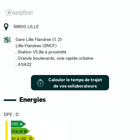
59800 LILLE
Gare Lille Flandres (1, 2)
Lille-Flandres (SNCF)
. Station V'Lille à proximité
. Grands boulevards, voie rapide urbaine
. A1/A22
Calculer le temps de trajet
de vos collaborateurs
Energies
DPE : D