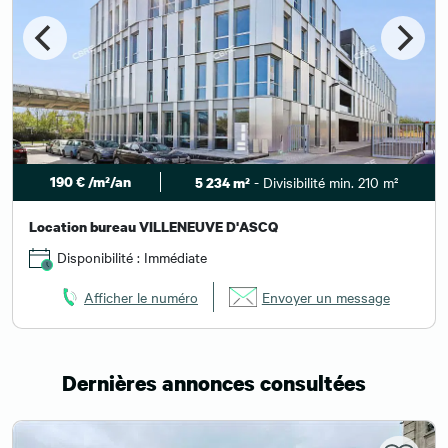
190 € /m²/an
- Divisibilité min. 210 m²
5 234 m²
Location bureau VILLENEUVE D'ASCQ
Disponibilité : Immédiate
Afficher le numéro
Envoyer un message
Dernières annonces consultées