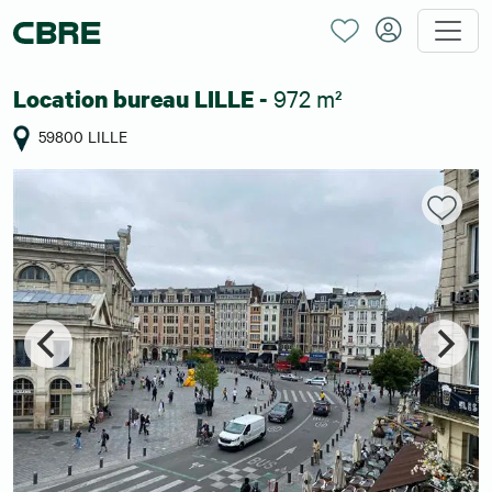
972 m²
Location bureau LILLE -
59800 LILLE