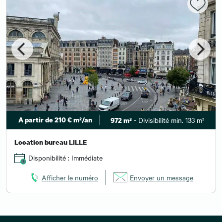
A partir de 210 € m²/an
- Divisibilité min. 133 m²
972 m²
Location bureau LILLE
Disponibilité : Immédiate
Afficher le numéro
Envoyer un message