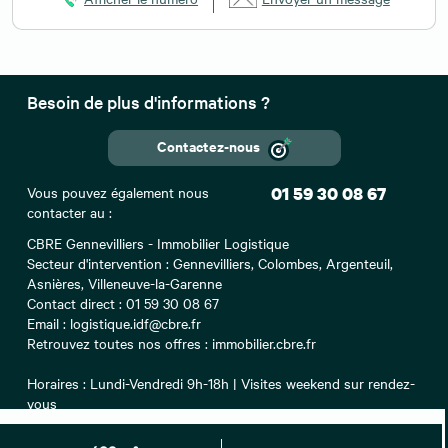
Besoin de plus d'informations ?
Contactez-nous
Vous pouvez également nous
01 59 30 08 67
contacter au :
CBRE Gennevilliers - Immobilier Logistique
Secteur d'intervention : Gennevilliers, Colombes, Argenteuil,
Asnières, Villeneuve-la-Garenne
Contact direct :
01 59 30 08 67
Email : logistique.idf@cbre.fr
Retrouvez toutes nos offres : immobilier.cbre.fr
Horaires : Lundi-Vendredi 9h-18h | Visites weekend sur rendez-
vous
Certifications : MRICS, Membre FNAIM, Certification ISO 9001