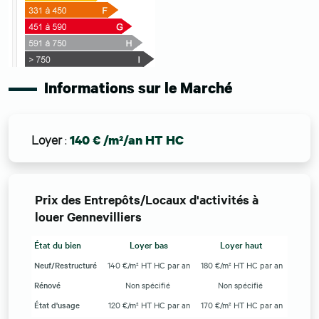
Informations sur le Marché
Loyer
:
140 € /m²/an HT HC
Prix des Entrepôts/Locaux d'activités à
louer Gennevilliers
État du bien
Loyer bas
Loyer haut
Neuf/Restructuré
140 €/m² HT HC par an
180 €/m² HT HC par an
Rénové
Non spécifié
Non spécifié
État d'usage
120 €/m² HT HC par an
170 €/m² HT HC par an