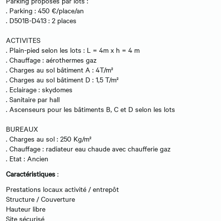
Parking proposés par lots :
. Parking : 450 €/place/an
. D501B-D413 : 2 places
ACTIVITES
. Plain-pied selon les lots : L = 4m x h = 4 m
. Chauffage : aérothermes gaz
. Charges au sol bâtiment A : 4T/m²
. Charges au sol bâtiment D : 1,5 T/m²
. Eclairage : skydomes
. Sanitaire par hall
. Ascenseurs pour les bâtiments B, C et D selon les lots
BUREAUX
. Charges au sol : 250 Kg/m²
. Chauffage : radiateur eau chaude avec chaufferie gaz
. Etat : Ancien
Caractéristiques
:
Prestations locaux activité / entrepôt
Structure / Couverture
Hauteur libre
Site sécurisé