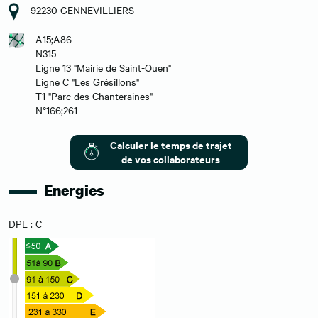
92230 GENNEVILLIERS
A15;A86
N315
Ligne 13 "Mairie de Saint-Ouen"
Ligne C "Les Grésillons"
T1 "Parc des Chanteraines"
N°166;261
Calculer le temps de trajet
de vos collaborateurs
Energies
DPE : C