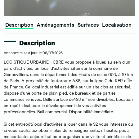
Description
Aménagements
Surfaces
Localisation
E
Description
Annonce mise à jour le 06/07/2026
LOGISTIQUE URBAINE - CBRE vous propose à louer, au sein d'un
parc d'activités, un local d'activités situé sur la commune de
Gennevilliers, dans le département des Hauts de seine (92), à 10 km
de Paris. A proximité de l'autoroute A86, sur la ligne C du RER d’Île-
de-France. Ce local industriel est édifié sur un site clos et sécurisé,
dispose d'une porte de plain pied, de bureaux et de parties
communes rénovés. Belle surface de493 m² non divisibles. Location
entrepôt idéal pour le développement de vos activités
professionnelles. Bail commercial. Disponibilité immédiate.
Si cet entrepôt/local d’activités à louer dans le 92 vous intéresse ou
si vous souhaitez obtenir plus de renseignements, n'hésitez pas à
me contacter aujourd'hui pour organiser une visite et bénéficier de