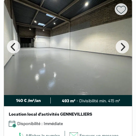
140 € /m²/an
- Divisibilité min. 415 m²
493 m²
Location local d'activités GENNEVILLIERS
Disponibilité : Immédiate
Afficher le numéro
Envoyer un message