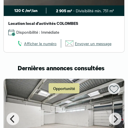
120 € /m²/an
- Divisibilité min. 751 m²
2 905 m²
Location local d'activités COLOMBES
Disponibilité : Immédiate
Afficher le numéro
Envoyer un message
Dernières annonces consultées
Opportunité