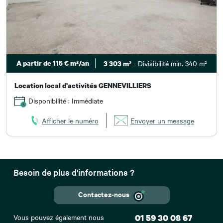
A partir de 115 € m²/an
- Divisibilité min. 340 m²
3 303 m²
Location local d'activités GENNEVILLIERS
Disponibilité : Immédiate
Afficher le numéro
Envoyer un message
Besoin de plus d'informations ?
Contactez-nous
Vous pouvez également nous
01 59 30 08 67