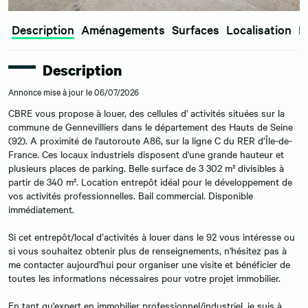
Description
Aménagements
Surfaces
Localisation
E
Description
Annonce mise à jour le 06/07/2026
CBRE vous propose à louer, des cellules d' activités situées sur la
commune de Gennevilliers dans le département des Hauts de Seine
(92). A proximité de l'autoroute A86, sur la ligne C du RER d’Île-de-
France. Ces locaux industriels disposent d'une grande hauteur et
plusieurs places de parking. Belle surface de 3 302 m² divisibles à
partir de 340 m². Location entrepôt idéal pour le développement de
vos activités professionnelles. Bail commercial. Disponible
immédiatement.
Si cet entrepôt/local d’activités à louer dans le 92 vous intéresse ou
si vous souhaitez obtenir plus de renseignements, n'hésitez pas à
me contacter aujourd'hui pour organiser une visite et bénéficier de
toutes les informations nécessaires pour votre projet immobilier.
En tant qu'expert en immobilier professionnel/industriel, je suis à