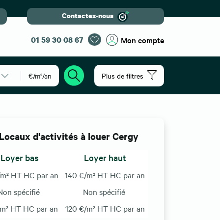
Contactez-nous
01 59 30 08 67
Mon compte
€/m²/an
Plus de filtres
Locaux d'activités à louer Cergy
Loyer bas
Loyer haut
/m² HT HC par an
140 €/m² HT HC par an
Non spécifié
Non spécifié
/m² HT HC par an
120 €/m² HT HC par an