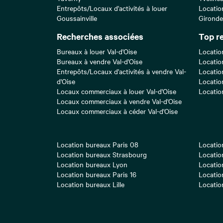
Entrepôts/Locaux d'activités à louer
Locatio
Goussainville
Gironde
Recherches associées
Top r
Bureaux à louer Val-d'Oise
Locatio
Bureaux à vendre Val-d'Oise
Locatio
Entrepôts/Locaux d'activités à vendre Val-
Locatio
d'Oise
Locatio
Locaux commerciaux à louer Val-d'Oise
Locatio
Locaux commerciaux à vendre Val-d'Oise
Locaux commerciaux à céder Val-d'Oise
Location bureaux Paris 08
Locatio
Location bureaux Strasbourg
Locatio
Location bureaux Lyon
Locatio
Location bureaux Paris 16
Locatio
Location bureaux Lille
Locatio