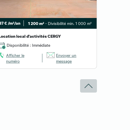
87 € /m²/an
- Divisibilité min. 1 000 m²
1 200 m²
Location local d'activités CERGY
Disponibilité : Immédiate
Afficher le
Envoyer un
numéro
message