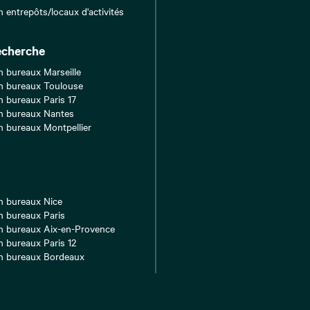
n entrepôts/locaux d'activités
echerche
n bureaux Marseille
n bureaux Toulouse
n bureaux Paris 17
n bureaux Nantes
n bureaux Montpellier
n bureaux Nice
n bureaux Paris
n bureaux Aix-en-Provence
n bureaux Paris 12
n bureaux Bordeaux