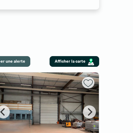
er une alerte
Afficher la carte