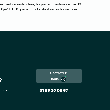
tés neuf ou restructuré, les prix sont estimés entre 90
 €/m² HT HC par an . La localisation ou les services
Contactez-
nous
?
 nous
01 59 30 08 67