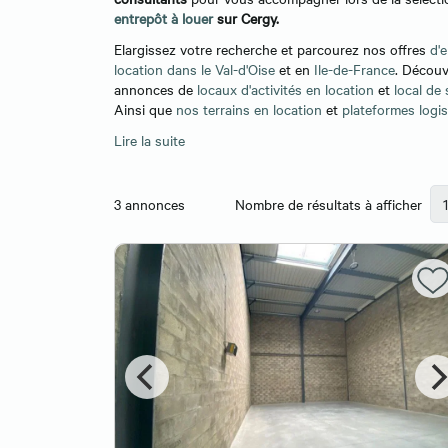
entrepôt à louer
sur Cergy.
Elargissez votre recherche et parcourez nos offres
d'
location dans le Val-d'Oise
et en
Ile-de-France
. Décou
annonces de
locaux d'activités en location
et
local de
Ainsi que
nos terrains en location
et
plateformes logi
Lire la suite
3
annonces
Nombre de résultats à afficher