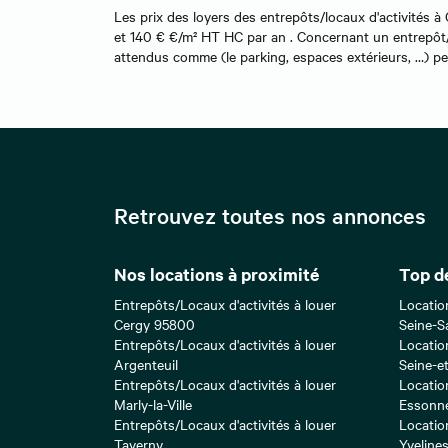
Les prix des loyers des entrepôts/locaux d'activités à 
et 140 € €/m² HT HC par an . Concernant un entrepôt/lo
attendus comme (le parking, espaces extérieurs, …) peuv
Retrouvez toutes nos annonces
Nos locations à proximité
Top d
Entrepôts/Locaux d'activités à louer
Locatio
Cergy 95800
Seine-S
Entrepôts/Locaux d'activités à louer
Locatio
Argenteuil
Seine-e
Entrepôts/Locaux d'activités à louer
Locatio
Marly-la-Ville
Essonn
Entrepôts/Locaux d'activités à louer
Locatio
Taverny
Yveline