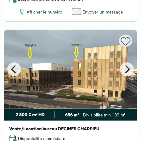
Afficher le numéro
Envoyer un message
2 800 € m² HD
- Divisibilité min. 139 m²
656 m²
Vente/Location bureau DECINES CHARPIEU
Disponibilité : Immédiate