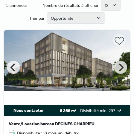
5
annonces
Nombre de résultats à afficher
Trier par
Nous contacter
- Divisibilité min. 297 m²
6 368 m²
Vente/Location bureau DECINES CHARPIEU
Disponibilité : 18 mois ap. déb. trx