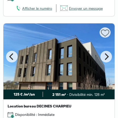
Afficher le numéro
Envoyer un message
125 € /m²/an
- Divisibilité min. 128 m²
2 151 m²
Location bureau DECINES CHARPIEU
Disponibilité : Immédiate