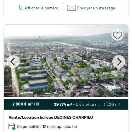
Afficher le numéro
Envoyer un message
2 800 € m² HD
- Divisibilité min. 1 800 m²
39 774 m²
Vente/Location bureau DECINES CHARPIEU
Disponibilité : 12 mois ap. déb. trx