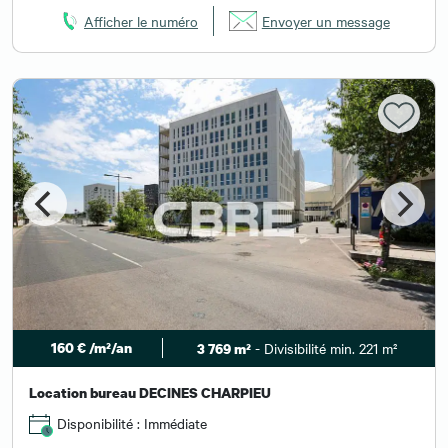
Afficher le numéro
Envoyer un message
160 € /m²/an
- Divisibilité min. 221 m²
3 769 m²
Location bureau DECINES CHARPIEU
Disponibilité : Immédiate