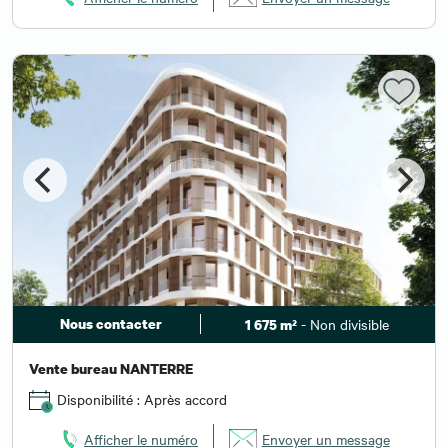
Nous contacter
- Non divisible
1 675 m²
Vente bureau NANTERRE
Disponibilité : Après accord
Afficher le numéro
Envoyer un message