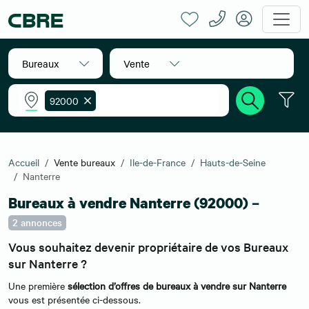
Bureaux
Vente
92000
Accueil
Vente bureaux
Ile-de-France
Hauts-de-Seine
Nanterre
Bureaux à vendre Nanterre (92000) –
2 annonces
Vous souhaitez devenir propriétaire de vos Bureaux
sur Nanterre ?
Une première
sélection d’offres de bureaux à vendre sur Nanterre
vous est présentée ci-dessous.