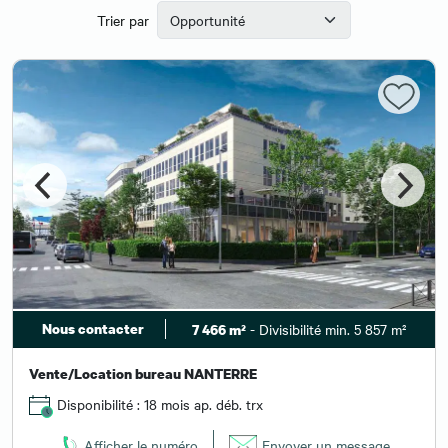
Trier par
Nous contacter
- Divisibilité min. 5 857 m²
7 466 m²
Vente/Location bureau NANTERRE
Disponibilité : 18 mois ap. déb. trx
Afficher le numéro
Envoyer un message