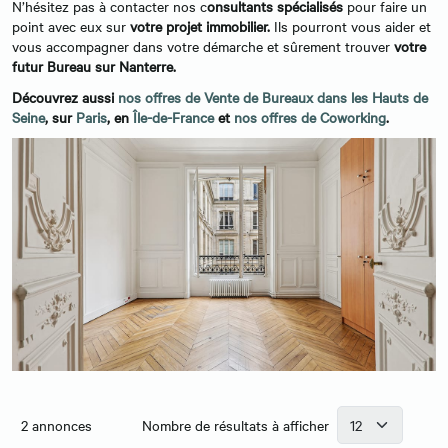
N’hésitez pas à contacter nos c
onsultants spécialisés
pour faire un
point avec eux sur
votre projet immobilier.
Ils pourront vous aider et
vous accompagner dans votre démarche et sûrement trouver
votre
futur Bureau sur Nanterre.
Découvrez aussi
nos offres de Vente de Bureaux dans les Hauts de
Seine
, sur
Paris
, en
Île-de-France
et
nos offres de Coworking
.
2
annonces
Nombre de résultats à afficher